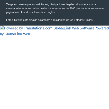
Tenga en cuenta que las solicitudes, divulgaciones legales, documentos u otro
material relacionado con los productos o servicios de PNC promocionados en esta
página son ofrecidos solamente en inglés.
Este sitio web está dirigido solamente a residentes de los Estados Unidos.
Powered
by GlobalLink Web