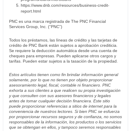
https://www.dnb.com/resources/business-credit-
report.html
PNC es una marca registrada de The PNC Financial
Services Group, Inc. (“PNC”)
Todos los préstamos, las líneas de crédito y las tarjetas de
crédito de PNC Bank están sujetos a aprobación crediticia.
Se requiere la deducción automática desde una cuenta de
cheques para empresas. Pueden aplicarse otros cargos y
tarifas. Pueden estar sujetos a la tasación de la propiedad.
Estos artículos tienen como fin brindar información general
solamente, por lo que no tienen por objeto proporcionar
asesoramiento legal, fiscal, contable ni financiero. PNC
exhorta a sus clientes a que realicen su propia investigación
y que consulten con sus asesores financieros y legales
antes de tomar cualquier decisión financiera. Este sitio
puede proporcionar referencias a sitios de internet para la
conveniencia de nuestros lectores. Si bien PNC se esfuerza
por proporcionar recursos seguros y de confianza, no somos
responsables de la información, los productos o los servicios
que se obtengan en ellos, y tampoco seremos responsables