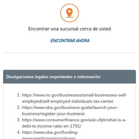
Encontrar una sucursal cerca de usted
ENCONTRAR AHORA
Divulgaciones legales importantes e información
https://www.irs.gov/businesses/small-businesses-self-
employed/self-employed-individuals-tax-center
https://www.sba.gov/business-guide/launch-your-
business/register-your-business
https://www.consumerfinance.gov/ask-cfpb/what-is-a-
debt-to-income-ratio-en-1791/
https://www.sba.gov/funding-
programs/loans/microloans