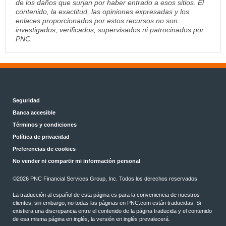
de los daños que surjan por haber entrado a esos sitios. El
contenido, la exactitud, las opiniones expresadas y los
enlaces proporcionados por estos recursos no son
investigados, verificados, supervisados ni patrocinados por
PNC.
Seguridad
Banca accesible
Términos y condiciones
Política de privacidad
Preferencias de cookies
No vender ni compartir mi información personal
©2026 PNC Financial Services Group, Inc. Todos los derechos reservados.
La traducción al español de esta página es para la conveniencia de nuestros
clientes; sin embargo, no todas las páginas en PNC.com están traducidas. Si
existiera una discrepancia entre el contenido de la página traducida y el contenido
de esa misma página en inglés, la versión en inglés prevalecerá.