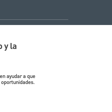
 y la
den ayudar a que
 oportunidades.