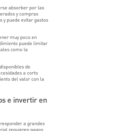
arse absorber por las
sperados y compras
s y puede evitar gastos
ntener muy poco en
dimiento puede limitar
uales como la
 disponibles de
ecesidades a corto
ento del valor con la
s e invertir en
y responder a grandes
rial requieren pagos