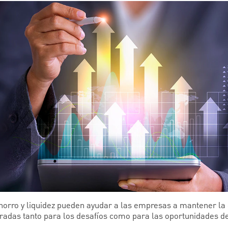
ahorro y liquidez pueden ayudar a las empresas a mantener la 
paradas tanto para los desafíos como para las oportunidades d