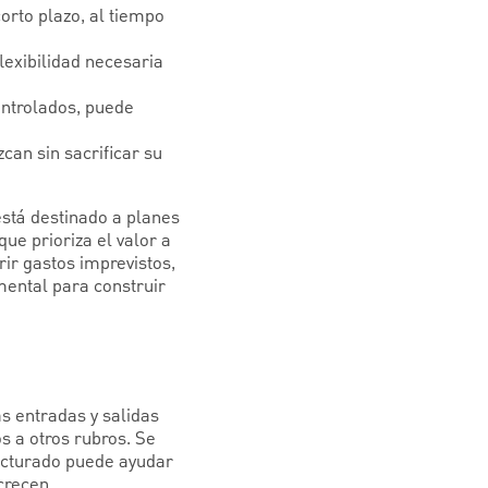
orto plazo, al tiempo
lexibilidad necesaria
ontrolados, puede
can sin sacrificar su
stá destinado a planes
ue prioriza el valor a
rir gastos imprevistos,
ental para construir
as entradas y salidas
s a otros rubros. Se
ucturado puede ayudar
crecen.