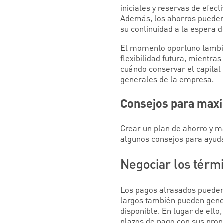
iniciales y reservas de efec
Además, los ahorros pueden 
su continuidad a la espera 
El momento oportuno también
flexibilidad futura, mientra
cuándo conservar el capital
generales de la empresa.
Consejos para maxim
Crear un plan de ahorro y ma
algunos consejos para ayud
Negociar los térm
Los pagos atrasados pueden 
largos también pueden gener
disponible. En lugar de ello
plazos de pago con sus prop