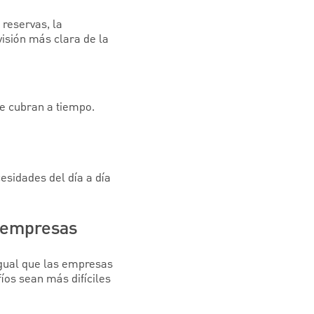
reservas, la
visión más clara de la
se cubran a tiempo.
esidades del día a día
s empresas
 igual que las empresas
íos sean más difíciles