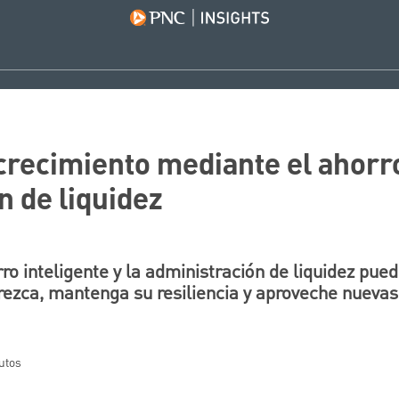
crecimiento mediante el ahorro
n de liquidez
o inteligente y la administración de liquidez pue
ezca, mantenga su resiliencia y aproveche nuevas
utos