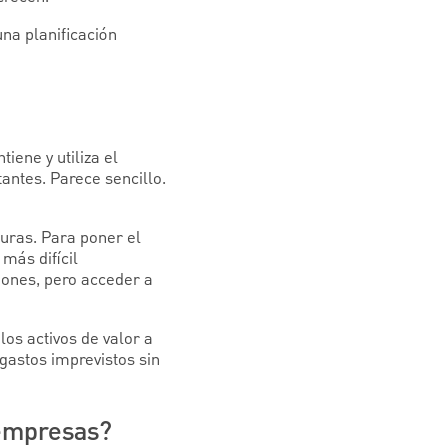
una planificación
iene y utiliza el
tantes. Parece sencillo.
turas. Para poner el
más difícil
iones, pero acceder a
 los activos de valor a
gastos imprevistos sin
 empresas?