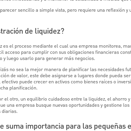
recer sencillo a simple vista, pero requiere una reflexión y 
tración de liquidez?
z es el proceso mediante el cual una empresa monitorea, mant
fácil acceso para cumplir con sus obligaciones financieras cons
o y luego usarlo para generar más negocios.
uizás no sea la mejor manera de planificar las necesidades fu
eación de valor, este debe asignarse a lugares donde pueda ser 
 efectivo puede crecer en activos como bienes raíces o invers
cha planificación.
r el otro, un equilibrio cuidadoso entre la liquidez, el ahorro y
que una empresa busque nuevas oportunidades y gestione los 
 diarias.
de suma importancia para las pequeñas