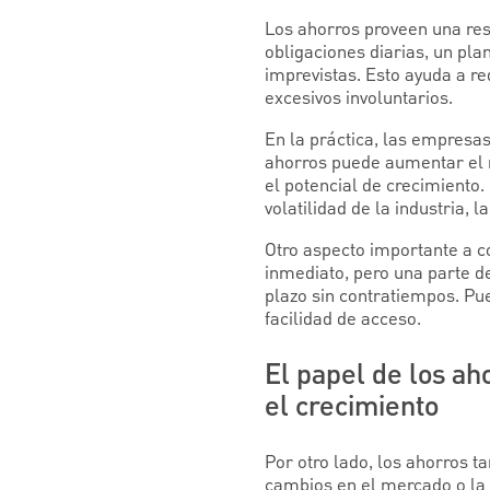
Los ahorros proveen una res
obligaciones diarias, un pl
imprevistas. Esto ayuda a re
excesivos involuntarios.
En la práctica, las empresa
ahorros puede aumentar el 
el potencial de crecimiento.
volatilidad de la industria, 
Otro aspecto importante a c
inmediato, pero una parte d
plazo sin contratiempos. Pue
facilidad de acceso.
El papel de los ah
el crecimiento
Por otro lado, los ahorros 
cambios en el mercado o la