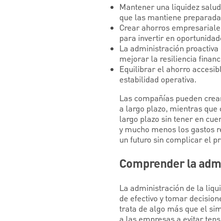
Mantener una liquidez salud
que las mantiene preparadas
Crear ahorros empresariales 
para invertir en oportunidad
La administración proactiva 
mejorar la resiliencia financ
Equilibrar el ahorro accesib
estabilidad operativa.
Las compañías pueden crear 
a largo plazo, mientras que 
largo plazo sin tener en cue
y mucho menos los gastos r
un futuro sin complicar el p
Comprender la admi
La administración de la liqu
de efectivo y tomar decisio
trata de algo más que el si
a las empresas a evitar ten