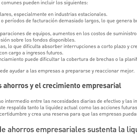
z comunes pueden incluir los siguientes:
gulares, especialmente en industrias estacionales.
 o períodos de facturación demasiado largos, lo que genera br
paraciones de equipos, aumentos en los costos de suministr
sión sobre los fondos disponibles.
s, lo que dificulta absorber interrupciones a corto plazo y cre
on cargo a ingresos futuros.
nciamiento puede dificultar la cobertura de brechas o la planif
puede ayudar a las empresas a prepararse y reaccionar mejor.
os ahorros y el crecimiento empresarial
 intermedio entre las necesidades diarias de efectivo y las i
ste respalda tanto la liquidez actual como las acciones futura
ncertidumbre y crea una reserva para que las empresas pued
e ahorros empresariales sustenta la liq