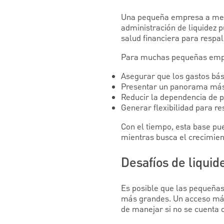
Una pequeña empresa a men
administración de liquidez p
salud financiera para respal
Para muchas pequeñas empre
Asegurar que los gastos bás
Presentar un panorama más c
Reducir la dependencia de pr
Generar flexibilidad para re
Con el tiempo, esta base pu
mientras busca el crecimien
Desafíos de liqui
Es posible que las pequeñ
más grandes. Un acceso más 
de manejar si no se cuenta c