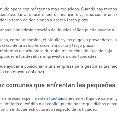
udo opera con márgenes más reducidos. Cuando hay menos 
uede ayudar a reducir el estrés financiero y proporcionar una 
dar la toma de decisiones a corto y largo plazo.
sas, una administración de liquidez sólida puede ayudar a:
icos, como la nómina, el alquiler y los pagos a proveedores, 
laro de la salud financiera a corto y largo plazo.
éstamos a corto plazo durante las brechas de flujo de caja.
sponder a los desafíos imprevistos u oportunidades.
ede ayudar a posicionar a una empresa para gestionar las nec
to con mayor confianza.
dez comunes que enfrentan las pequeña
as empresas
experimenten fluctuaciones
en el flujo de caja al
limitado al crédito o al capital puede hacer que dichos desaf
on un enfoque estructurado respecto de la liquidez.