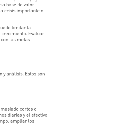
esa base de valor.
a crisis importante o
uede limitar la
l crecimiento. Evaluar
s con las metas
 y análisis. Estos son
demasiado cortos o
s diarias y el efectivo
empo, ampliar los