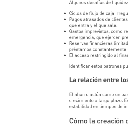
Algunos desafíos de liquide
Ciclos de flujo de caja irre
Pagos atrasados de clientes
que entra y el que sale.
Gastos imprevistos, como re
emergencia, que ejercen pre
Reservas financieras limitada
préstamos constantemente c
El acceso restringido al fina
Identificar estos patrones 
La relación entre l
El ahorro actúa como un paso
crecimiento a largo plazo. E
estabilidad en tiempos de i
Cómo la creación d