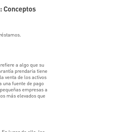
a: Conceptos
préstamos.
refiere a algo que su
rantía prendaria tiene
a venta de los activos
ta una fuente de pago
ra pequeñas empresas a
ntos más elevados que