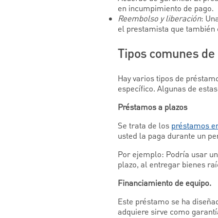
en incumpimiento de pago.
Reembolso y liberación
: Un
el prestamista que también 
Tipos comunes de 
Hay varios tipos de préstam
específico. Algunas de estas
Préstamos a plazos
Se trata de los
préstamos e
usted la paga durante un pe
Por ejemplo: Podría usar un
plazo, al entregar bienes ra
Financiamiento de equipo.
Este préstamo se ha diseña
adquiere sirve como garantí