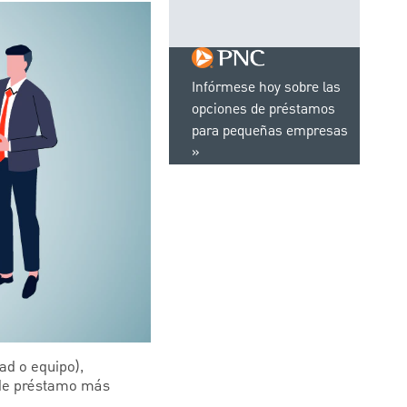
Infórmese hoy sobre las
opciones de préstamos
para pequeñas empresas
ad o equipo),
 de préstamo más