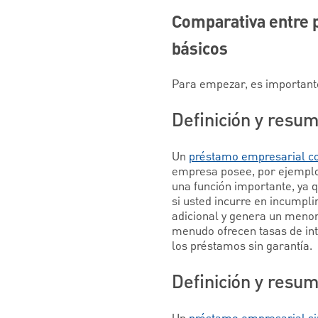
Comparativa entre 
básicos
Para empezar, es importante
Definición y resu
Un
préstamo empresarial co
empresa posee, por ejemplo,
una función importante, ya q
si usted incurre en incumpl
adicional y genera un menor
menudo ofrecen tasas de int
los préstamos sin garantía.
Definición y resum