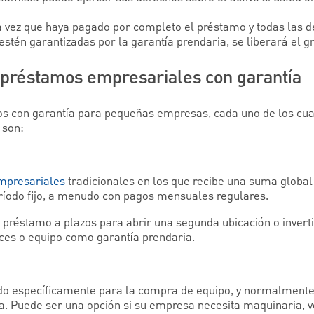
a vez que haya pagado por completo el préstamo y todas las 
estén garantizadas por la garantía prendaria, se liberará el
préstamos empresariales con garantía
os con garantía para pequeñas empresas, cada uno de los cual
 son:
mpresariales
tradicionales en los que recibe una suma global
ríodo fijo, a menudo con pagos mensuales regulares.
 préstamo a plazos para abrir una segunda ubicación o invert
íces o equipo como garantía prendaria.
do específicamente para la compra de equipo, y normalmente 
a. Puede ser una opción si su empresa necesita maquinaria, v