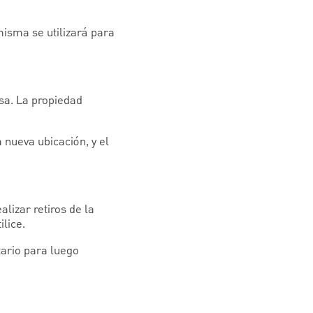
isma se utilizará para
sa. La propiedad
 nueva ubicación, y el
lizar retiros de la
lice.
tario para luego