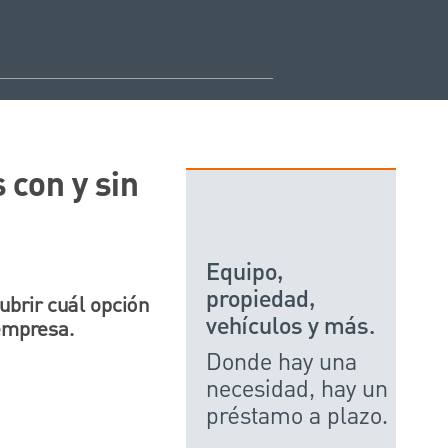
con y sin
Equipo,
propiedad,
brir cuál opción
vehículos y más.
 empresa.
Donde hay una
necesidad, hay un
préstamo a plazo.