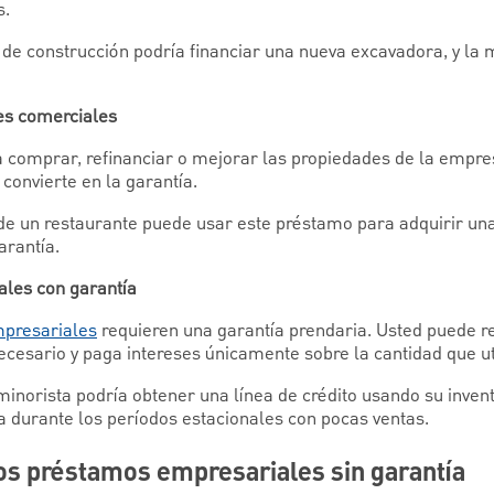
s.
e construcción podría financiar una nueva excavadora, y la m
es comerciales
 comprar, refinanciar o mejorar las propiedades de la empre
 convierte en la garantía.
 de un restaurante puede usar este préstamo para adquirir una
arantía.
ales con garantía
mpresariales
requieren una garantía prendaria. Usted puede rea
ecesario y paga intereses únicamente sobre la cantidad que uti
norista podría obtener una línea de crédito usando su inven
nea durante los períodos estacionales con pocas ventas.
los préstamos empresariales sin garantía