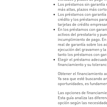
Los préstamos sin garantía n
más altas, plazos más cortos 
Los préstamos con garantía 
crédito y los préstamos para
tarjetas de crédito empresar
En los préstamos con garant
activos del prestatario y pu
incumplimiento de pago. En 
real de garantía sobre los ac
ejecución del gravamen y la 
tanto los préstamos con gar
Elegir el préstamo adecuado
financiamiento y su toleranci
Obtener el financiamiento 
Ya sea que esté buscando amp
oportunidades, es fundamen
Las opciones de financiamie
Esta guía analiza las difere
opción según las necesidad