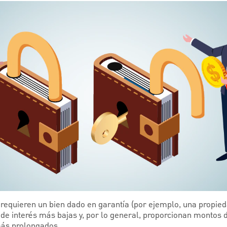
requieren un bien dado en garantía (por ejemplo, una propied
de interés más bajas y, por lo general, proporcionan montos
más prolongados.