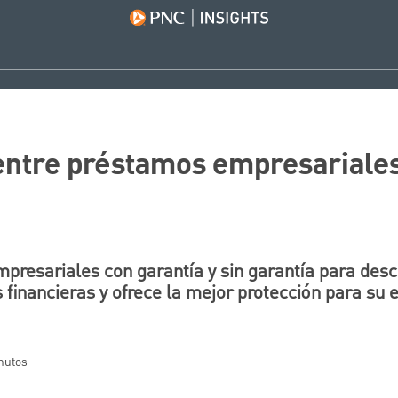
ntre préstamos empresariales 
esariales con garantía y sin garantía para descu
 financieras y ofrece la mejor protección para su
inutos