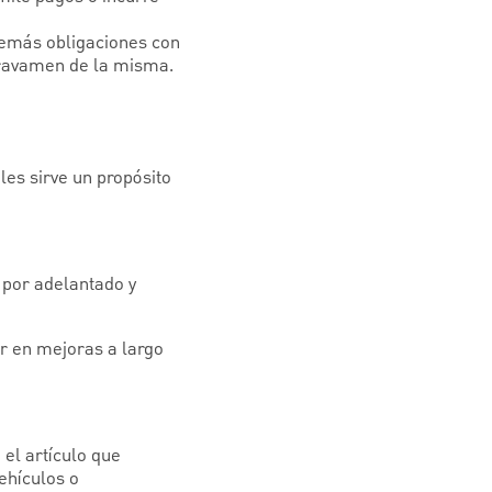
demás obligaciones con
 gravamen de la misma.
es sirve un propósito
 por adelantado y
ir en mejoras a largo
el artículo que
ehículos o