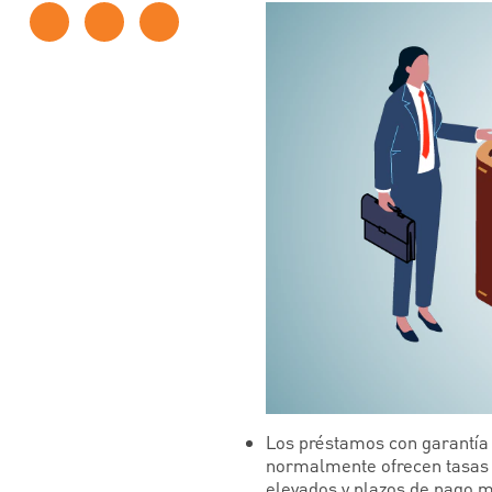
Los préstamos con garantía 
normalmente ofrecen tasas 
elevados y plazos de pago 