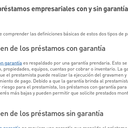
préstamos empresariales con y sin garantí
 comprender las definiciones básicas de estos dos tipos de 
men de los préstamos con garantía
n garantía
es respaldado por una garantía prendaria. Esto se 
 propiedades, equipos, cuentas por cobrar o inventario. La ga
ue el prestamista puede realizar la ejecución del gravamen y l
imiento de pago. Debido a que la garantía brinda al prestamis
 riesgo para el prestamista, los préstamos con garantía pa
erés más bajas y pueden permitir que solicite prestados mo
en de los préstamos sin garantía