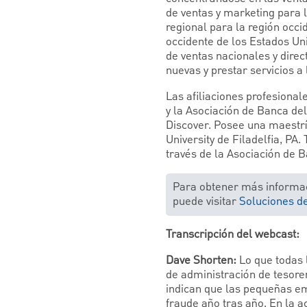
de ventas y marketing para 
regional para la región occi
occidente de los Estados U
de ventas nacionales y dire
nuevas y prestar servicios a
Las afiliaciones profesiona
y la Asociación de Banca d
Discover. Posee una maestría
University de Filadelfia, P
través de la Asociación de 
Para obtener más informac
puede visitar
Soluciones de
Transcripción del webcast:
Dave Shorten:
Lo que todas 
de administración de tesor
indican que las pequeñas em
fraude año tras año. En la 