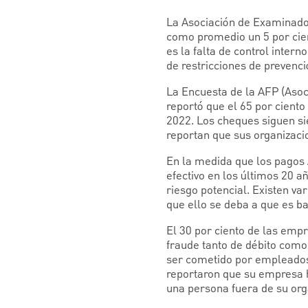
La Asociación de Examinado
como promedio un 5 por cient
es la falta de control int
de restricciones de prevenci
La Encuesta de la AFP (Asoc
reportó que el 65 por ciento
2022. Los cheques siguen si
reportan que sus organizacio
En la medida que los pagos 
efectivo en los últimos 20 
riesgo potencial. Existen va
que ello se deba a que es ba
El 30 por ciento de las em
fraude tanto de débito como
ser cometido por empleados, 
reportaron que su empresa 
una persona fuera de su org