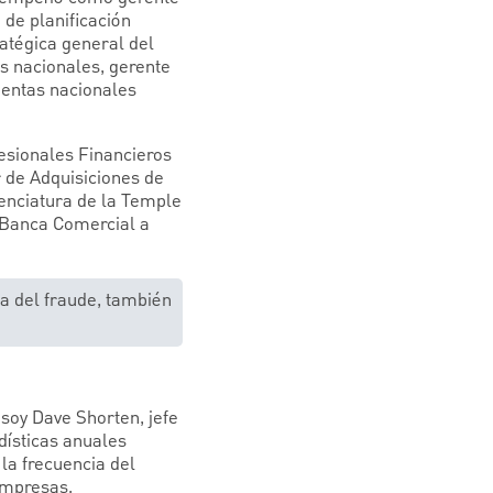
 de planificación
ratégica general del
 nacionales, gerente
uentas nacionales
esionales Financieros
 de Adquisiciones de
cenciatura de la Temple
e Banca Comercial a
a del fraude, también
soy Dave Shorten, jefe
ísticas anuales
la frecuencia del
empresas.