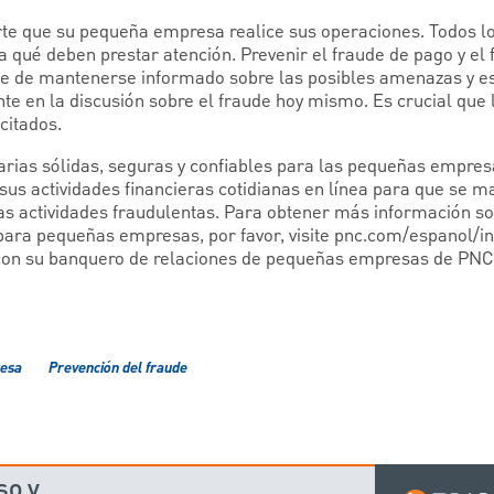
arte que su pequeña empresa realice sus operaciones. Todos
a qué deben prestar atención. Prevenir el fraude de pago y el 
de mantenerse informado sobre las posibles amenazas y est
te en la discusión sobre el fraude hoy mismo. Es crucial que
citados.
rias sólidas, seguras y confiables para las pequeñas empres
sus actividades financieras cotidianas en línea para que se 
as actividades fraudulentas. Para obtener más información so
 para pequeñas empresas, por favor, visite pnc.com/espanol/i
n su banquero de relaciones de pequeñas empresas de PNC.
resa
Prevención del fraude
so y