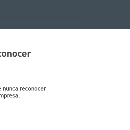
conocer
e nunca reconocer
empresa.