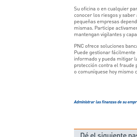
Su oficina o en cualquier p
conocer los riesgos y saber 
pequeñas empresas depende 
mismas. Participe activamen
mantengan vigilantes y capa
PNC ofrece soluciones banca
Puede gestionar fácilmente 
informado y pueda mitigar l
protección contra el fraude
o comuníquese hoy mismo co
Administrar las finanzas de su emp
Dé el siguiente pa