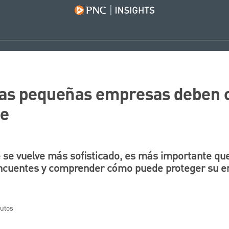
 las pequeñas empresas deben 
de
 se vuelve más sofisticado, es más importante qu
elincuentes y comprender cómo puede proteger su 
nutos