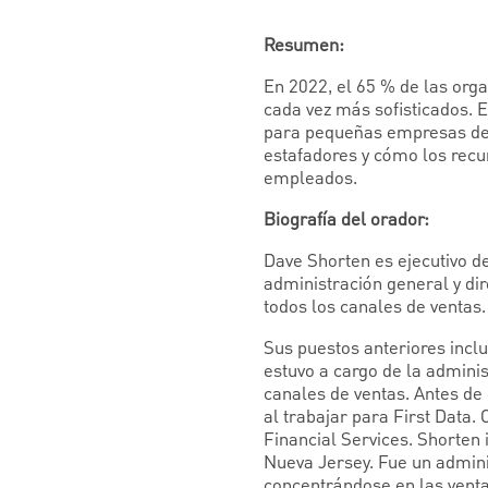
Resumen:
En 2022, el 65 % de las orga
cada vez más sofisticados. E
para pequeñas empresas de 
estafadores y cómo los recu
empleados.
Biografía del orador:
Dave Shorten es ejecutivo d
administración general y dir
todos los canales de ventas
Sus puestos anteriores inc
estuvo a cargo de la adminis
canales de ventas. Antes de
al trabajar para First Data
Financial Services. Shorten
Nueva Jersey. Fue un admini
concentrándose en las vent