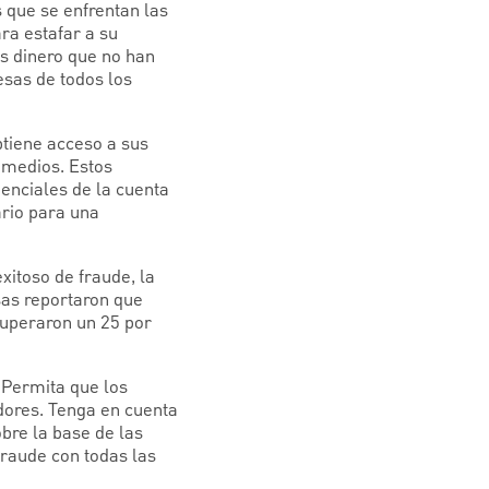
 que se enfrentan las
ra estafar a su
s dinero que no han
sas de todos los
btiene acceso a sus
 medios. Estos
denciales de la cuenta
ario para una
xitoso de fraude, la
sas reportaron que
cuperaron un 25 por
 Permita que los
dores. Tenga en cuenta
obre la base de las
fraude con todas las