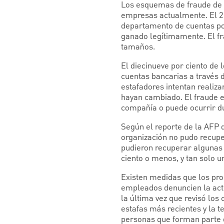
Los esquemas de fraude de p
empresas actualmente. El 29
departamento de cuentas po
ganado legítimamente. El f
tamaños.
El diecinueve por ciento de
cuentas bancarias a través 
estafadores intentan realiza
hayan cambiado. El fraude e
compañía o puede ocurrir du
Según el reporte de la AFP d
organización no pudo recupe
pudieron recuperar algunas 
ciento o menos, y tan solo u
Existen medidas que los pro
empleados denuncien la acti
la última vez que revisó los
estafas más recientes y la t
personas que forman parte 