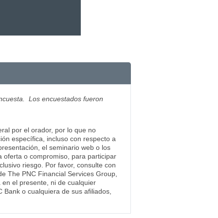
 encuesta. Los encuestados fueron
al por el orador, por lo que no
ión específica, incluso con respecto a
presentación, el seminario web o los
 oferta o compromiso, para participar
clusivo riesgo. Por favor, consulte con
a de The PNC Financial Services Group,
en el presente, ni de cualquier
Bank o cualquiera de sus afiliados,