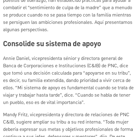
puestos de liderazgo, han establecido prácticas para ayudar a
combatir el “sentimiento de culpa de la madre” que a menudo
se produce cuando no se pasa tiempo con la familia mientras
se persiguen las ambiciones profesionales. Aquí presentamos
algunas perspectivas.
Consolide su sistema de apoyo
Annie Daniel, vicepresidenta sénior y directora general de
Banca de Corporaciones e Instituciones (C&IB) de PNC, dice
que tomó una decisión calculada para “apoyarse en su tribu”,
es decir, su familia extendida, dando prioridad a vivir cerca de
ellos. “Mi sistema de apoyo es fundamental cuando se trata de
viajar y trabajar hasta tarde”, dice. “Cuando se habla de tener
un pueblo, eso es de vital importancia”.
Mandy Fritz, vicepresidenta y directora de relaciones de PNC
C&IB, sugiere ampliar su tribu a su red interna. “Toda mujer
debería expresar sus metas y objetivos profesionales de forma
continua a sus jefes, defensores y mentores”, dijo. De este