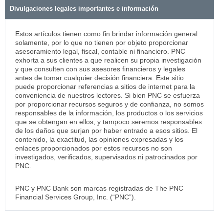
Divulgaciones legales importantes e información
Estos artículos tienen como fin brindar información general
solamente, por lo que no tienen por objeto proporcionar
asesoramiento legal, fiscal, contable ni financiero. PNC
exhorta a sus clientes a que realicen su propia investigación
y que consulten con sus asesores financieros y legales
antes de tomar cualquier decisión financiera. Este sitio
puede proporcionar referencias a sitios de internet para la
conveniencia de nuestros lectores. Si bien PNC se esfuerza
por proporcionar recursos seguros y de confianza, no somos
responsables de la información, los productos o los servicios
que se obtengan en ellos, y tampoco seremos responsables
de los daños que surjan por haber entrado a esos sitios. El
contenido, la exactitud, las opiniones expresadas y los
enlaces proporcionados por estos recursos no son
investigados, verificados, supervisados ni patrocinados por
PNC.
PNC y PNC Bank son marcas registradas de The PNC
Financial Services Group, Inc. (“PNC”).