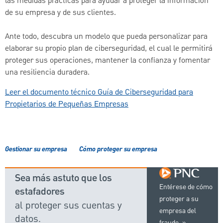
las medidas prácticas para ayudar a proteger la información
de su empresa y de sus clientes.
Ante todo, descubra un modelo que pueda personalizar para
elaborar su propio plan de ciberseguridad, el cual le permitirá
proteger sus operaciones, mantener la confianza y fomentar
una resiliencia duradera.
Leer el documento técnico Guía de Ciberseguridad para
Propietarios de Pequeñas Empresas
Gestionar su empresa
Cómo proteger su empresa
Sea más astuto que los
Entérese de cómo
estafadores
proteger a su
al proteger sus cuentas y
empresa del
datos.