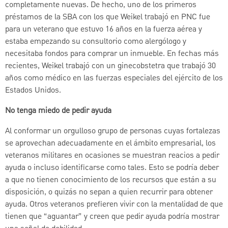
completamente nuevas. De hecho, uno de los primeros
préstamos de la SBA con los que Weikel trabajó en PNC fue
para un veterano que estuvo 16 años en la fuerza aérea y
estaba empezando su consultorio como alergólogo y
necesitaba fondos para comprar un inmueble. En fechas más
recientes, Weikel trabajó con un ginecobstetra que trabajó 30
años como médico en las fuerzas especiales del ejército de los
Estados Unidos.
No tenga miedo de pedir ayuda
Al conformar un orgulloso grupo de personas cuyas fortalezas
se aprovechan adecuadamente en el ámbito empresarial, los
veteranos militares en ocasiones se muestran reacios a pedir
ayuda o incluso identificarse como tales. Esto se podría deber
a que no tienen conocimiento de los recursos que están a su
disposición, o quizás no sepan a quien recurrir para obtener
ayuda. Otros veteranos prefieren vivir con la mentalidad de que
tienen que “aguantar” y creen que pedir ayuda podría mostrar