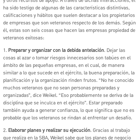
y otros recursos de apoyo. A través de dichas interacciones, él
ha sido testigo de algunas de las características distintivas,
calificaciones y hábitos que suelen destacar a los propietarios
de empresas que son veteranos respecto de los demás. Según
él, estas son seis cosas que hacen las empresas propiedad de
veteranos exitosas:
1.
Preparar y organizar con la debida antelación
. Dejar las
cosas al azar o tomar riesgos innecesarios son tabúes en el
ámbito de las pequeñas empresas, en el cual, de manera
similar a lo que sucede en el ejército, la buena preparación, la
planificación y la organización rinden frutos. “No he conocido
muchos veteranos que no sean personas preparadas y
organizadas”, dice Weikel. “Eso probablemente se deriva de la
disciplina que se inculca en el ejército”. Estar preparado
también ayuda a generar confianza, lo que significa que no es
probable que los veteranos se rindan al enfrentar un desafío.
2.
Elaborar planes y realizar su ejecución
. Gracias al trabajo
que realiza en la SBA, Weikel sabe que los planes de negocio