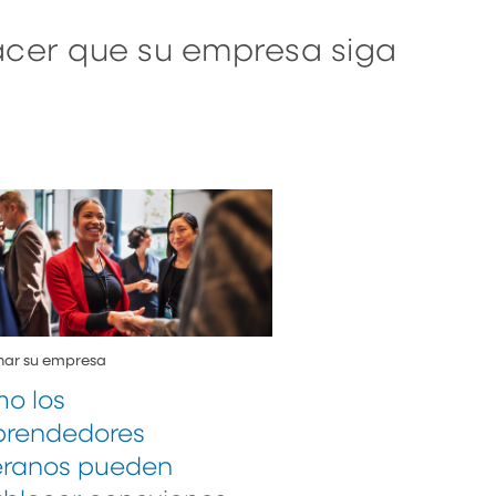
acer que su empresa siga
nar su empresa
o los
rendedores
eranos pueden