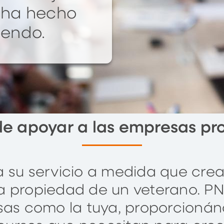
e ha hecho
iendo.
de apoyar a las empresas pr
 a su servicio a medida que cr
a propiedad de un veterano. P
s como la tuya, proporcionándo