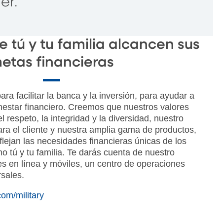
er.
e tú y tu familia alcancen sus
etas financieras
a facilitar la banca y la inversión, para ayudar a
ienestar financiero. Creemos que nuestros valores
l respeto, la integridad y la diversidad, nuestro
ara el cliente y nuestra amplia gama de productos,
eflejan las necesidades financieras únicas de los
o tú y tu familia. Te darás cuenta de nuestro
es en línea y móviles, un centro de operaciones
sales.
com/military