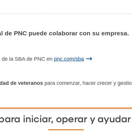
l de PNC puede colaborar con su empresa.
s de la SBA de PNC en
pnc.com/sba
dad de veteranos
para comenzar, hacer crecer y gestio
para iniciar, operar y ayuda