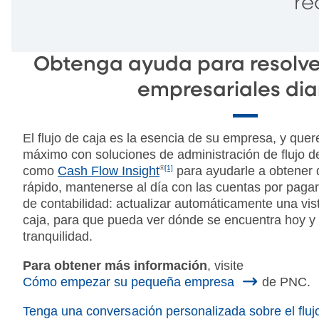
re
Obtenga ayuda para resolver
empresariales dia
El flujo de caja es la esencia de su empresa, y que
máximo con soluciones de administración de flujo de
como
Cash Flow Insight
®
[1]
para ayudarle a obtener 
rápido, mantenerse al día con las cuentas por pagar
de contabilidad: actualizar automáticamente una vist
caja, para que pueda ver dónde se encuentra hoy y p
tranquilidad.
Para obtener más información
, visite
Cómo empezar su pequeña empresa
de PNC.
Tenga una conversación personalizada sobre el fluj