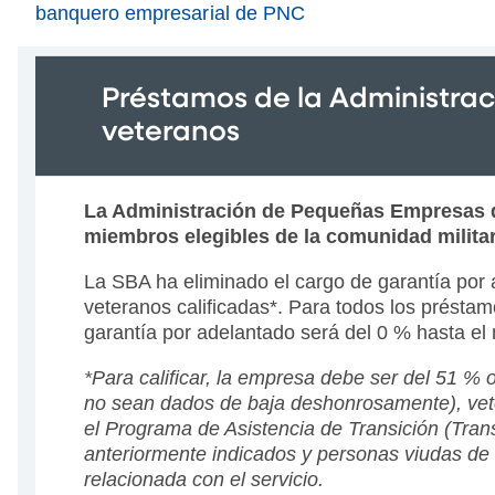
banquero empresarial de PNC
Préstamos de la Administrac
veteranos
La Administración de Pequeñas Empresas de
miembros elegibles de la comunidad milita
La SBA ha eliminado el cargo de garantía por
veteranos calificadas*. Para todos los prést
garantía por adelantado será del 0 % hasta e
*Para calificar, la empresa debe ser del 51 %
no sean dados de baja deshonrosamente), vetera
el Programa de Asistencia de Transición (Tran
anteriormente indicados y personas viudas de 
relacionada con el servicio.