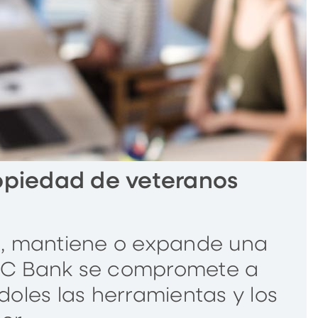
opiedad de veteranos
ea, mantiene o expande una
NC Bank se compromete a
les las herramientas y los