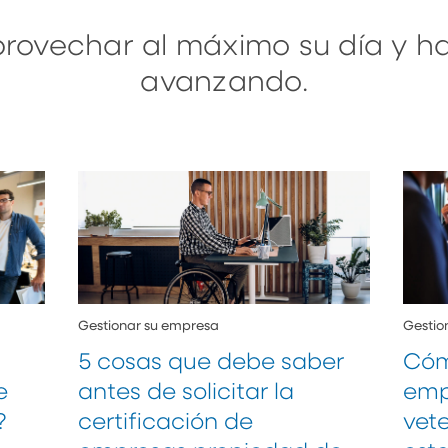
provechar al máximo su día y h
avanzando.
Gestionar su empresa
Gestio
5 cosas que debe saber
Cóm
e
antes de solicitar la
emp
?
certificación de
vet