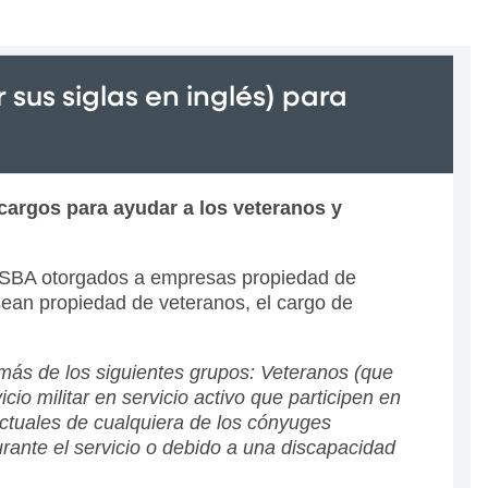
us siglas en inglés) para
argos para ayudar a los veteranos y
a SBA otorgados a empresas propiedad de
sean propiedad de veteranos, el cargo de
 más de los siguientes grupos: Veteranos (que
o militar en servicio activo que participen en
actuales de cualquiera de los cónyuges
rante el servicio o debido a una discapacidad