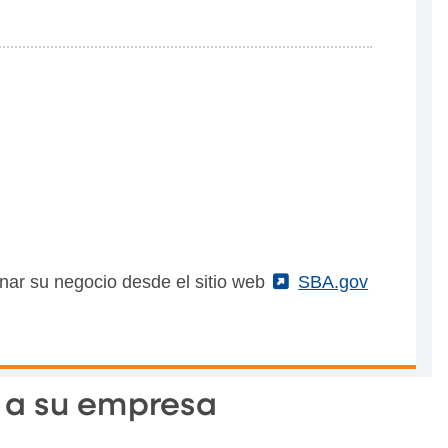
nar su negocio desde el sitio web
(External)
SBA.gov
r a su empresa