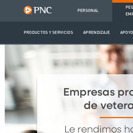
PE
PERSONAL
EM
PRODUCTOS Y SERVICIOS
APRENDIZAJE
APOY
Empresas pr
de veter
Le rendimos 