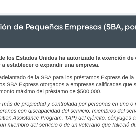
ión de Pequeñas Empresas (SBA, por s
 los Estados Unidos ha autorizado la exención de c
r a establecer o expandir una empresa.
 adelantado de la SBA para los préstamos Express de l
amos SBA Express otorgados a empresas calificadas que 
l monto máximo del préstamo de $500,000.
 o más de propiedad y controlada por personas en uno o
nos con discapacidad del servicio, miembros del servici
sition Assistance Program, TAP) del ejército, cónyuges 
un miembro del servicio o de un veterano que falleció du