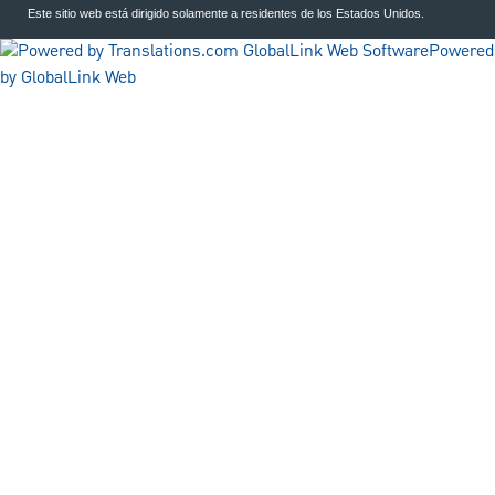
Este sitio web está dirigido solamente a residentes de los Estados Unidos.
Powered
by GlobalLink Web