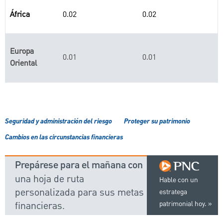
África
0.02
0.02
Europa
0.01
0.01
Oriental
Seguridad y administración del riesgo
Proteger su patrimonio
Cambios en las circunstancias financieras
Prepárese para el mañana con
una hoja de ruta
Hable con un
personalizada para sus metas
estratega
financieras.
patrimonial hoy.