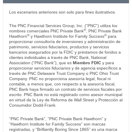
Los escenarios anteriores son solo para fines ilustrativos.
The PNC Financial Services Group, Inc. (“PNC”) utiliza los
®
nombres comerciales PNC Private Bank
, PNC Private Bank
®
®
Hawthorn
y Hawthorn Institute for Family Success
para
proporcionar consultoría de inversiones y administración de
patrimonio, servicios fiduciarios, productos y servicios
bancarios asegurados por la FDIC y préstamos de fondos a
clientes individuales a través de PNC Bank, National
Association (“PNC Bank”), que es
Miembro FDIC
y para
proporcionar servicios fiduciarios y de agencia específicos a
través de PNC Delaware Trust Company o PNC Ohio Trust
Company. PNC no proporciona asesoría legal, fiscal ni
contable, a menos que, con respecto a la asesoría fiscal,
PNC Bank haya firmado un contrato de servicios fiscales por
escrito. PNC Bank no está registrado como asesor municipal
en virtud de la Ley de Reforma de Wall Street y Protección al
Consumidor Dodd-Frank.
“PNC Private Bank”, “PNC Private Bank Hawthorn” y
“Hawthorn Institute for Family Success” son marcas
registradas, y “Brilliantly Boring Since 1865” es una marca