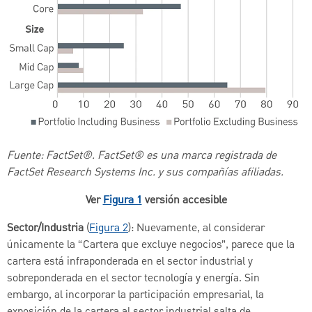
Fuente: FactSet®. FactSet® es una marca registrada de
FactSet Research Systems Inc. y sus compañías afiliadas.
Ver
Figura 1
versión accesible
Sector/Industria
(
Figura 2
): Nuevamente, al considerar
únicamente la “Cartera que excluye negocios”, parece que la
cartera está infraponderada en el sector industrial y
sobreponderada en el sector tecnología y energía. Sin
embargo, al incorporar la participación empresarial, la
exposición de la cartera al sector industrial salta de