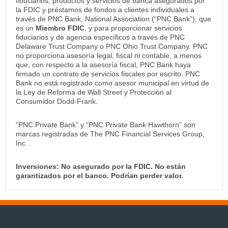
fiduciarios, productos y servicios de banca asegurados por
la FDIC y préstamos de fondos a clientes individuales a
través de PNC Bank, National Association (“PNC Bank”), que
es un
Miembro FDIC
, y para proporcionar servicios
fiduciarios y de agencia específicos a través de PNC
Delaware Trust Company o PNC Ohio Trust Company. PNC
no proporciona asesoría legal, fiscal ni contable, a menos
que, con respecto a la asesoría fiscal, PNC Bank haya
firmado un contrato de servicios fiscales por escrito. PNC
Bank no está registrado como asesor municipal en virtud de
la Ley de Reforma de Wall Street y Protección al
Consumidor Dodd-Frank.
“PNC Private Bank” y “PNC Private Bank Hawthorn” son
marcas registradas de The PNC Financial Services Group,
Inc.
Inversiones: No asegurado por la FDIC. No están
garantizados por el banco. Podrían perder valor.