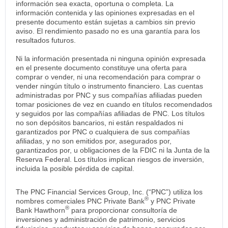
información sea exacta, oportuna o completa. La
información contenida y las opiniones expresadas en el
presente documento están sujetas a cambios sin previo
aviso. El rendimiento pasado no es una garantía para los
resultados futuros.
Ni la información presentada ni ninguna opinión expresada
en el presente documento constituye una oferta para
comprar o vender, ni una recomendación para comprar o
vender ningún título o instrumento financiero. Las cuentas
administradas por PNC y sus compañías afiliadas pueden
tomar posiciones de vez en cuando en títulos recomendados
y seguidos por las compañías afiliadas de PNC. Los títulos
no son depósitos bancarios, ni están respaldados ni
garantizados por PNC o cualquiera de sus compañías
afiliadas, y no son emitidos por, asegurados por,
garantizados por, u obligaciones de la FDIC ni la Junta de la
Reserva Federal. Los títulos implican riesgos de inversión,
incluida la posible pérdida de capital.
The PNC Financial Services Group, Inc. (“PNC”) utiliza los
®
nombres comerciales PNC Private Bank
y PNC Private
®
Bank Hawthorn
para proporcionar consultoría de
inversiones y administración de patrimonio, servicios