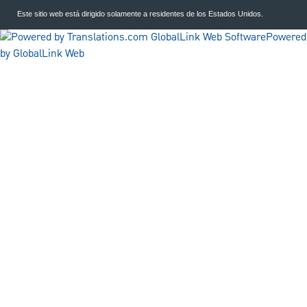
Este sitio web está dirigido solamente a residentes de los Estados Unidos.
Powered
by GlobalLink Web