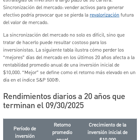
estrategias de inversión a largo plazo de su cartera.
Sincronización del mercado: vender activos para generar
efectivo podría provocar que se pierda la
revalorización
futura
del valor de mercado.
La sincronización del mercado no solo es difícil, sino que
tratar de hacerlo puede resultar costoso para los
inversionistas. La siguiente tabla ilustra cómo perder los
“mejores” días del mercado en los últimos 20 años afecta a la
rentabilidad promedio anual de una inversión inicial de
$10,000. “Mejor” se define como el retorno más elevado en un
día en el índice S&P 500®.
Rendimientos diarios a 20 años que
terminan el 09/30/2025
Retorno
Crecimiento de la
Período de
promedio
inversión inicial de
inversión