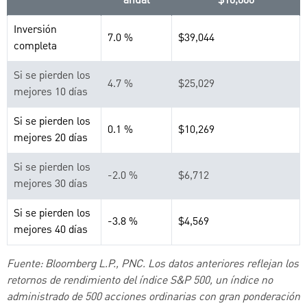
anual
$10,000
Inversión
7.0 %
$39,044
completa
Si se pierden los
4.7 %
$25,029
mejores 10 días
Si se pierden los
0.1 %
$10,269
mejores 20 días
Si se pierden los
-2.0 %
$6,712
mejores 30 días
Si se pierden los
-3.8 %
$4,569
mejores 40 días
Fuente: Bloomberg L.P., PNC. Los datos anteriores reflejan los
retornos de rendimiento del índice S&P 500, un índice no
administrado de 500 acciones ordinarias con gran ponderación