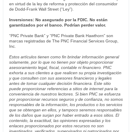
en virtud de la ley de reforma y protección del consumidor
de Dodd-Frank Wall Street (“Ley”).
Inversiones: No asegurado por la FDIC. No están
garantizados por el banco. Podrían perder valor.
“PNC Private Bank” y “PNC Private Bank Hawthorn” son
marcas registradas de The PNC Financial Services Group,
Inc.
Estos artículos tienen como fin brindar información general
solamente, por lo que no tienen por objeto proporcionar
asesoramiento legal, fiscal, contable ni financiero. PNC
exhorta a sus clientes a que realicen su propia investigación
y que consulten con sus asesores financieros y legales
antes de tomar cualquier decisión financiera. Este sitio
puede proporcionar referencias a sitios de internet para la
conveniencia de nuestros lectores. Si bien PNC se esfuerza
por proporcionar recursos seguros y de confianza, no somos
responsables de la información, los productos o los servicios
que se obtengan en ellos, y tampoco seremos responsables
de los daños que surjan por haber entrado a esos sitios. El
contenido, la exactitud, las opiniones expresadas y los
enlaces proporcionados por estos recursos no son
investigados, verificados, supervisados ni patrocinados por