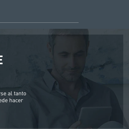
E
se al tanto
ede hacer