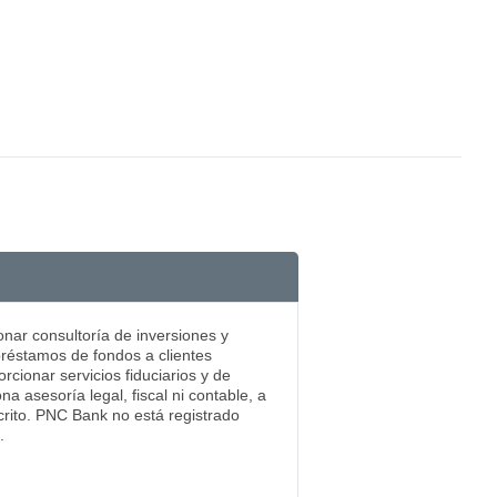
nar consultoría de inversiones y
préstamos de fondos a clientes
rcionar servicios fiduciarios y de
asesoría legal, fiscal ni contable, a
crito. PNC Bank no está registrado
.