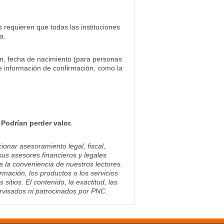
s requieren que todas las instituciones
a.
ión, fecha de nacimiento (para personas
 de información de confirmación, como la
Podrían perder valor.
ionar asesoramiento legal, fiscal,
sus asesores financieros y legales
ra la conveniencia de nuestros lectores.
mación, los productos o los servicios
tios. El contenido, la exactitud, las
ervisados ni patrocinados por PNC.