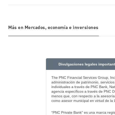
Más en Mercados, economía e inversiones
Divulgaciones legales importan
The PNC Financial Services Group, Inc
administración de patrimonio, servicio
individuales a través de PNC Bank, Na
agencia específicos a través de PNC D
menos que, con respecto a la asesoría 
como asesor municipal en virtud de la
“PNC Private Bank” es una marca regis