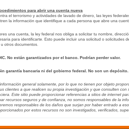
rocedimientos para abrir una cuenta nueva
tra el terrorismo y actividades de lavado de dinero, las leyes federale
istren la información que identifique a cada persona que abre una cuent
bres una cuenta, la ley federal nos obliga a solicitar tu nombre, direcc
saria para identificarte. Esto puede incluir una solicitud o solicitudes
r u otros documentos.
IC. No están garantizados por el banco. Podrían perder valor.
n garantía bancaria ni del gobierno federal. No son un depósito. 
 información general solamente, por lo que no tienen por objeto proporc
us clientes a que realicen su propia investigación y que consulten con 
ciera. Este sitio puede proporcionar referencias a sitios de internet pa
ar recursos seguros y de confianza, no somos responsables de la infor
remos responsables de los daños que surjan por haber entrado a esos si
porcionados por estos recursos no son investigados, verificados, sup