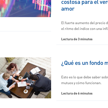
costosa para el ve
amor
El fuerte aumento del precio 
el ritmo del índice con una in
Lectura de 3 minutos
¿Qué es un fondo 
Esto es lo que debe saber sob
mutuos y cómo funcionan.
Lectura de 6 minutos