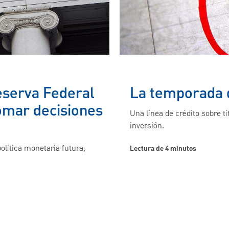
eserva Federal
La temporada 
omar decisiones
Una línea de crédito sobre tí
inversión.
política monetaria futura,
Lectura de 4 minutos