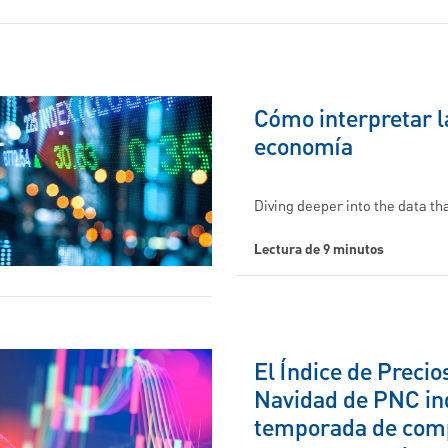
Cómo interpretar l
economía
Diving deeper into the data th
Lectura de 9 minutos
El Índice de Precio
Navidad de PNC in
temporada de com