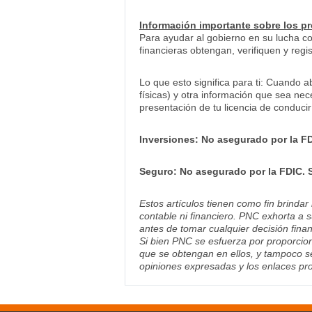
Información importante sobre los p
Para ayudar al gobierno en su lucha con
financieras obtengan, verifiquen y reg
Lo que esto significa para ti: Cuando a
físicas) y otra información que sea nece
presentación de tu licencia de conduci
Inversiones: No asegurado por la FD
Seguro: No asegurado por la FDIC. Si
Estos artículos tienen como fin brindar
contable ni financiero. PNC exhorta a s
antes de tomar cualquier decisión finan
Si bien PNC se esfuerza por proporcion
que se obtengan en ellos, y tampoco se
opiniones expresadas y los enlaces pro