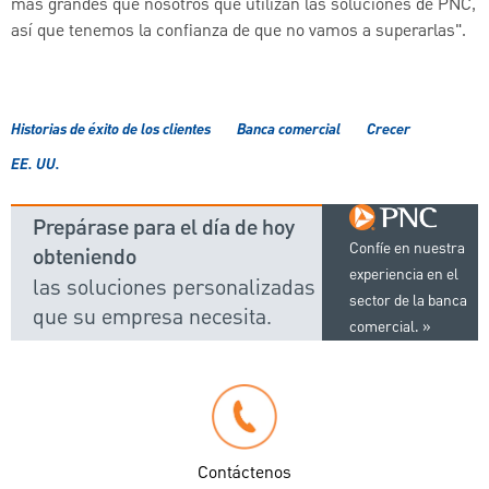
más grandes que nosotros que utilizan las soluciones de PNC,
así que tenemos la confianza de que no vamos a superarlas".
Historias de éxito de los clientes
Banca comercial
Crecer
EE. UU.
Prepárase para el día de hoy
Confíe en nuestra
obteniendo
experiencia en el
las soluciones personalizadas
sector de la banca
que su empresa necesita.
comercial.
Contáctenos