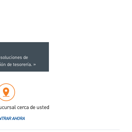
 soluciones de
ión de tesorería.
ucursal cerca de usted
TRAR AHORA