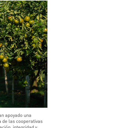
han apoyado una
a de las cooperativas
ción, integridad y