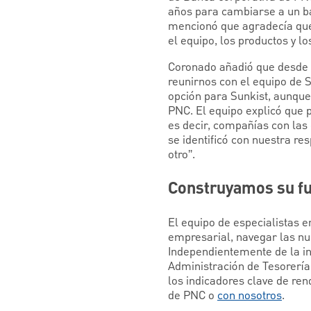
años para cambiarse a un b
mencionó que agradecía que
el equipo, los productos y lo
Coronado añadió que desde el
reunirnos con el equipo de 
opción para Sunkist, aunque
PNC. El equipo explicó que 
es decir, compañías con la
se identificó con nuestra re
otro”.
Construyamos su f
El equipo de especialistas e
empresarial, navegar las nue
Independientemente de la in
Administración de Tesorería
los indicadores clave de re
de PNC o
con nosotros
.