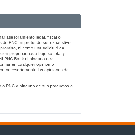
ar asesoramiento legal, fiscal o
s de PNC, ni pretende ser exhaustivo.
mpromiso, ni como una solicitud de
ación proporcionada bajo su total y
. Ni PNC Bank ni ninguna otra
nfiar en cualquier opinión o
 son necesariamente las opiniones de
to a PNC o ninguno de sus productos o