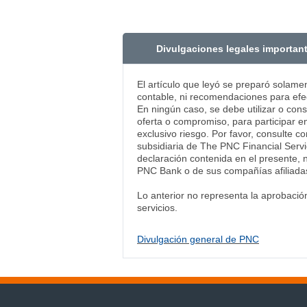
Divulgaciones legales importan
El artículo que leyó se preparó solame
contable, ni recomendaciones para efec
En ningún caso, se debe utilizar o con
oferta o compromiso, para participar en
exclusivo riesgo. Por favor, consulte c
subsidiaria de The PNC Financial Servi
declaración contenida en el presente, 
PNC Bank o de sus compañías afiliadas
Lo anterior no representa la aprobaci
servicios.
Divulgación general de PNC