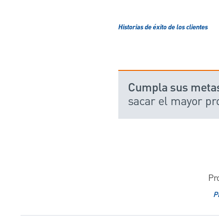
Historias de éxito de los clientes
Cumpla sus metas 
sacar el mayor pro
Pr
P