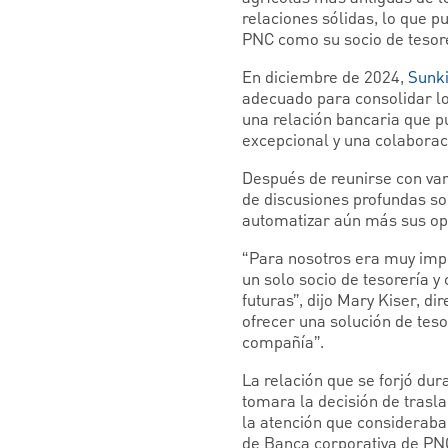
relaciones sólidas, lo que p
PNC como su socio de tesore
En diciembre de 2024,
Sunki
adecuado para consolidar los
una relación bancaria que pu
excepcional y una colaboraci
Después de reunirse con var
de discusiones profundas so
automatizar aún más sus op
“Para nosotros era muy impo
un solo socio de tesorería 
futuras”, dijo Mary Kiser, d
ofrecer una solución de teso
compañía”.
La relación que se forjó du
tomara la decisión de trasla
la atención que consideraba
de Banca corporativa de PN