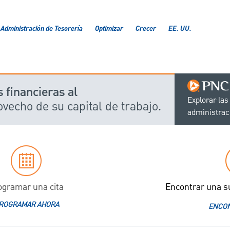
Administración de Tesorería
Optimizar
Crecer
EE. UU.
financieras al
Explorar las
vecho de su capital de trabajo.
administrac
ogramar una cita
Encontrar una s
ROGRAMAR AHORA
ENCON