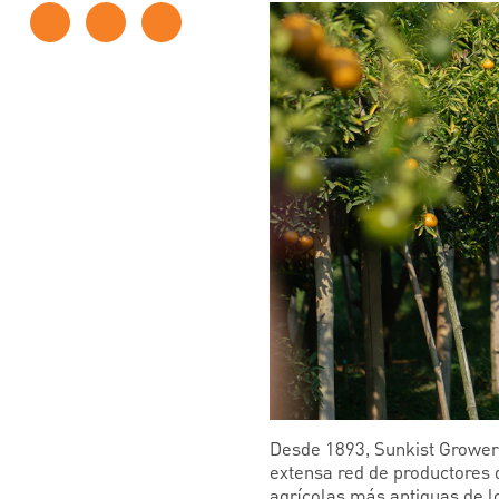
Desde 1893, Sunkist Grower
extensa red de productores d
agrícolas más antiguas de lo