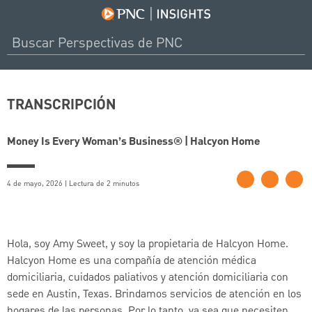
TRANSCRIPCIÓN
Money Is Every Woman’s Business® | Halcyon Home
4 de mayo, 2026 | Lectura de 2 minutos
Hola, soy Amy Sweet, y soy la propietaria de Halcyon Home.
Halcyon Home es una compañía de atención médica
domiciliaria, cuidados paliativos y atención domiciliaria con
sede en Austin, Texas. Brindamos servicios de atención en los
hogares de las personas. Por lo tanto, ya sea que necesiten