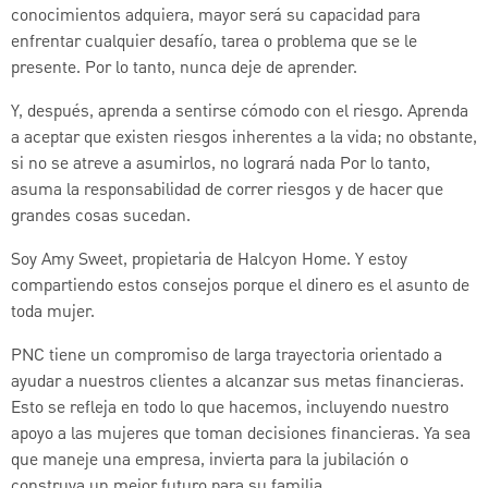
conocimientos adquiera, mayor será su capacidad para
enfrentar cualquier desafío, tarea o problema que se le
presente. Por lo tanto, nunca deje de aprender.
Y, después, aprenda a sentirse cómodo con el riesgo. Aprenda
a aceptar que existen riesgos inherentes a la vida; no obstante,
si no se atreve a asumirlos, no logrará nada Por lo tanto,
asuma la responsabilidad de correr riesgos y de hacer que
grandes cosas sucedan.
Soy Amy Sweet, propietaria de Halcyon Home. Y estoy
compartiendo estos consejos porque el dinero es el asunto de
toda mujer.
PNC tiene un compromiso de larga trayectoria orientado a
ayudar a nuestros clientes a alcanzar sus metas financieras.
Esto se refleja en todo lo que hacemos, incluyendo nuestro
apoyo a las mujeres que toman decisiones financieras. Ya sea
que maneje una empresa, invierta para la jubilación o
construya un mejor futuro para su familia.