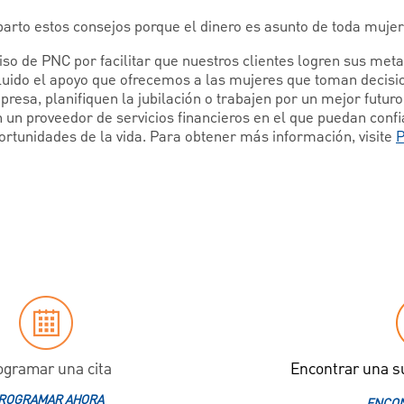
rto estos consejos porque el dinero es asunto de toda mujer
o de PNC por facilitar que nuestros clientes logren sus metas
luido el apoyo que ofrecemos a las mujeres que toman decisio
resa, planifiquen la jubilación o trabajen por un mejor futur
 un proveedor de servicios financieros en el que puedan confia
portunidades de la vida. Para obtener más información, visite
ogramar una cita
Encontrar una s
ROGRAMAR AHORA
ENCON