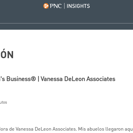
IÓN
’s Business® | Vanessa DeLeon Associates
utos
ora de Vanessa DeLeon Associates. Mis abuelos llegaron aqu