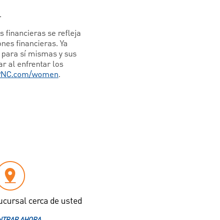
.
 financieras se refleja
nes financieras. Ya
o para sí mismas y sus
r al enfrentar los
PNC.com/women
.
ucursal cerca de usted
TRAR AHORA