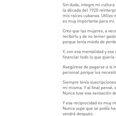
Sin duda, integro mi cultur
la década del 1920 reinterpr
mis raíces cubanas. Utilizo 
es muy importante para mí.
Creo que las mujeres, a vec
recibirlo y de no temer gas
porque tenía miedo de perde
Y, con esa mentalidad y ese
financiar todo lo que quería 
Asegúrese de pagarse a sí 
personal porque los necesita
Siempre tenía suscripciones
mí misma. Y al final pensé, 
Nunca tuve esa sensación de 
Y esa reciprocidad es muy 
Nunca supe que se podía hac
vendrá después.