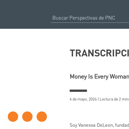
TRANSCRIPC
Money Is Every Woman
4 de mayo, 2026 | Lectura de 2 min
Soy Vanessa DeLeon, fundad