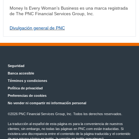
Money Is Every Woman’s Business es una marca registrada
de The PNC Financial Services Group, Inc.
Divulgación general de PNC
Seguridad
Banca accesible
Términos y condiciones
Política de privacidad
Preferencias de cookies
No vender ni compartir mi información personal
©2026 PNC Financial Services Group, Inc. Todos los derechos reservados.
La traducción al español de esta página es para la conveniencia de nuestros
clientes; sin embargo, no todas las páginas en PNC.com están traducidas. Si
existiera una discrepancia entre el contenido de la página traducida y el contenido
de esa misma página en inglés, la versión en inglés prevalecerá.