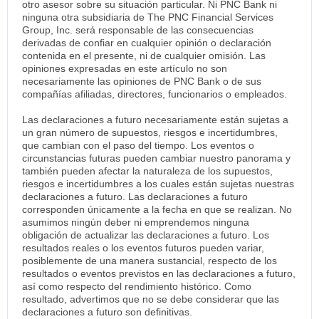
otro asesor sobre su situación particular. Ni PNC Bank ni
ninguna otra subsidiaria de The PNC Financial Services
Group, Inc. será responsable de las consecuencias
derivadas de confiar en cualquier opinión o declaración
contenida en el presente, ni de cualquier omisión. Las
opiniones expresadas en este artículo no son
necesariamente las opiniones de PNC Bank o de sus
compañías afiliadas, directores, funcionarios o empleados.
Las declaraciones a futuro necesariamente están sujetas a
un gran número de supuestos, riesgos e incertidumbres,
que cambian con el paso del tiempo. Los eventos o
circunstancias futuras pueden cambiar nuestro panorama y
también pueden afectar la naturaleza de los supuestos,
riesgos e incertidumbres a los cuales están sujetas nuestras
declaraciones a futuro. Las declaraciones a futuro
corresponden únicamente a la fecha en que se realizan. No
asumimos ningún deber ni emprendemos ninguna
obligación de actualizar las declaraciones a futuro. Los
resultados reales o los eventos futuros pueden variar,
posiblemente de una manera sustancial, respecto de los
resultados o eventos previstos en las declaraciones a futuro,
así como respecto del rendimiento histórico. Como
resultado, advertimos que no se debe considerar que las
declaraciones a futuro son definitivas.