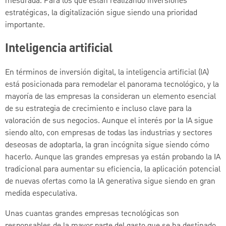
mesurada. Para los que están realizando inversiones
estratégicas, la digitalización sigue siendo una prioridad
importante.
Inteligencia artificial
En términos de inversión digital, la inteligencia artificial (IA)
está posicionada para remodelar el panorama tecnológico, y la
mayoría de las empresas la consideran un elemento esencial
de su estrategia de crecimiento e incluso clave para la
valoración de sus negocios. Aunque el interés por la IA sigue
siendo alto, con empresas de todas las industrias y sectores
deseosas de adoptarla, la gran incógnita sigue siendo cómo
hacerlo. Aunque las grandes empresas ya están probando la IA
tradicional para aumentar su eficiencia, la aplicación potencial
de nuevas ofertas como la IA generativa sigue siendo en gran
medida especulativa.
Unas cuantas grandes empresas tecnológicas son
responsables de la mayor parte del gasto que se ha destinado