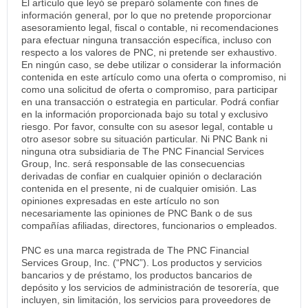
El artículo que leyó se preparó solamente con fines de
información general, por lo que no pretende proporcionar
asesoramiento legal, fiscal o contable, ni recomendaciones
para efectuar ninguna transacción específica, incluso con
respecto a los valores de PNC, ni pretende ser exhaustivo.
En ningún caso, se debe utilizar o considerar la información
contenida en este artículo como una oferta o compromiso, ni
como una solicitud de oferta o compromiso, para participar
en una transacción o estrategia en particular. Podrá confiar
en la información proporcionada bajo su total y exclusivo
riesgo. Por favor, consulte con su asesor legal, contable u
otro asesor sobre su situación particular. Ni PNC Bank ni
ninguna otra subsidiaria de The PNC Financial Services
Group, Inc. será responsable de las consecuencias
derivadas de confiar en cualquier opinión o declaración
contenida en el presente, ni de cualquier omisión. Las
opiniones expresadas en este artículo no son
necesariamente las opiniones de PNC Bank o de sus
compañías afiliadas, directores, funcionarios o empleados.
PNC es una marca registrada de The PNC Financial
Services Group, Inc. (“PNC”). Los productos y servicios
bancarios y de préstamo, los productos bancarios de
depósito y los servicios de administración de tesorería, que
incluyen, sin limitación, los servicios para proveedores de