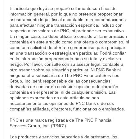
El artículo que leyó se preparó solamente con fines de
información general, por lo que no pretende proporcionar
asesoramiento legal, fiscal o contable, ni recomendaciones
para efectuar ninguna transacción específica, incluso con
respecto a los valores de PNC, ni pretende ser exhaustivo.
En ningún caso, se debe utilizar o considerar la información
contenida en este artículo como una oferta o compromiso, ni
como una solicitud de oferta o compromiso, para participar
en una transacción o estrategia en particular. Podrá confiar
en la información proporcionada bajo su total y exclusivo
riesgo. Por favor, consulte con su asesor legal, contable u
otro asesor sobre su situación particular. Ni PNC Bank ni
ninguna otra subsidiaria de The PNC Financial Services
Group, Inc. será responsable de las consecuencias
derivadas de confiar en cualquier opinión o declaración
contenida en el presente, ni de cualquier omisión. Las
opiniones expresadas en este artículo no son
necesariamente las opiniones de PNC Bank o de sus
compañías afiliadas, directores, funcionarios o empleados.
PNC es una marca registrada de The PNC Financial
Services Group, Inc. (“PNC”).
Los productos y servicios bancarios y de préstamo, los