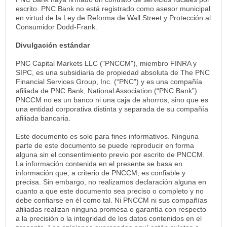
escrito. PNC Bank no está registrado como asesor municipal
en virtud de la Ley de Reforma de Wall Street y Protección al
Consumidor Dodd-Frank.
Divulgación estándar
PNC Capital Markets LLC ("PNCCM"), miembro FINRA y
SIPC, es una subsidiaria de propiedad absoluta de The PNC
Financial Services Group, Inc. (“PNC”) y es una compañía
afiliada de PNC Bank, National Association (“PNC Bank”).
PNCCM no es un banco ni una caja de ahorros, sino que es
una entidad corporativa distinta y separada de su compañía
afiliada bancaria.
Este documento es solo para fines informativos. Ninguna
parte de este documento se puede reproducir en forma
alguna sin el consentimiento previo por escrito de PNCCM.
La información contenida en el presente se basa en
información que, a criterio de PNCCM, es confiable y
precisa. Sin embargo, no realizamos declaración alguna en
cuanto a que este documento sea preciso o completo y no
debe confiarse en él como tal. Ni PNCCM ni sus compañías
afiliadas realizan ninguna promesa o garantía con respecto
a la precisión o la integridad de los datos contenidos en el