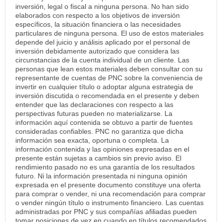
inversión, legal o fiscal a ninguna persona. No han sido
elaborados con respecto a los objetivos de inversión
específicos, la situación financiera o las necesidades
particulares de ninguna persona. El uso de estos materiales
depende del juicio y análisis aplicado por el personal de
inversión debidamente autorizado que considera las
circunstancias de la cuenta individual de un cliente. Las
personas que lean estos materiales deben consultar con su
representante de cuentas de PNC sobre la conveniencia de
invertir en cualquier título o adoptar alguna estrategia de
inversión discutida o recomendada en el presente y deben
entender que las declaraciones con respecto a las
perspectivas futuras pueden no materializarse. La
información aquí contenida se obtuvo a partir de fuentes
consideradas confiables. PNC no garantiza que dicha
información sea exacta, oportuna o completa. La
información contenida y las opiniones expresadas en el
presente están sujetas a cambios sin previo aviso. El
rendimiento pasado no es una garantía de los resultados
futuro. Ni la información presentada ni ninguna opinión
expresada en el presente documento constituye una oferta
para comprar o vender, ni una recomendación para comprar
o vender ningún título o instrumento financiero. Las cuentas
administradas por PNC y sus compañías afiliadas pueden
tomar posiciones de vez en cuando en títulos recomendados