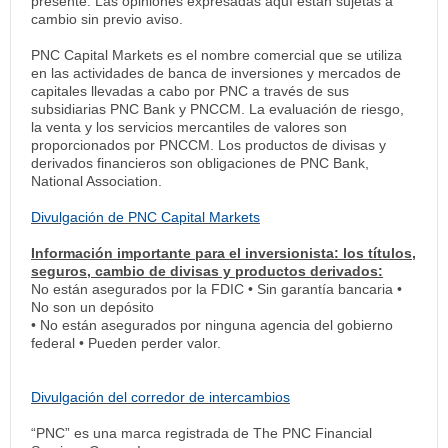
presente. Las opiniones expresadas aquí están sujetas a
cambio sin previo aviso.
PNC Capital Markets es el nombre comercial que se utiliza
en las actividades de banca de inversiones y mercados de
capitales llevadas a cabo por PNC a través de sus
subsidiarias PNC Bank y PNCCM. La evaluación de riesgo,
la venta y los servicios mercantiles de valores son
proporcionados por PNCCM. Los productos de divisas y
derivados financieros son obligaciones de PNC Bank,
National Association.
Divulgación de PNC Capital Markets
Información importante para el inversionista: los títulos,
seguros, cambio de divisas y productos derivados:
No están asegurados por la FDIC • Sin garantía bancaria •
No son un depósito
• No están asegurados por ninguna agencia del gobierno
federal • Pueden perder valor.
Divulgación del corredor de intercambios
“PNC” es una marca registrada de The PNC Financial