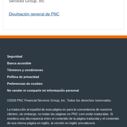
Services Group, Inc.
Divulgación general de PNC
Seguridad
Banca accesible
Términos y condiciones
Política de privacidad
Preferencias de cookies
No vender ni compartir mi información personal
©
2026 PNC Financial Services Group, Inc. Todos los derechos reservados.
La traducción al español de esta página es para la conveniencia de nuestros
clientes; sin embargo, no todas las páginas en PNC.com están traducidas. Si
existiera una discrepancia entre el contenido de la página traducida y el contenido
de esa misma página en inglés, la versión en inglés prevalecerá.