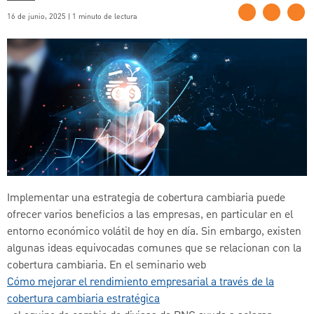
16 de junio, 2025 | 1 minuto de lectura
Implementar una estrategia de cobertura cambiaria puede
ofrecer varios beneficios a las empresas, en particular en el
entorno económico volátil de hoy en día. Sin embargo, existen
algunas ideas equivocadas comunes que se relacionan con la
cobertura cambiaria. En el seminario web
Cómo mejorar el rendimiento empresarial a través de la
cobertura cambiaria estratégica