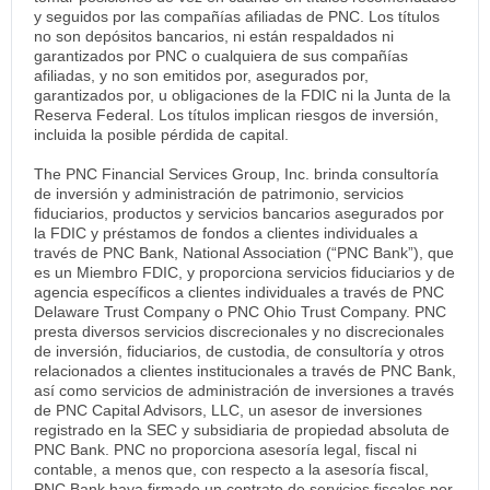
y seguidos por las compañías afiliadas de PNC. Los títulos
no son depósitos bancarios, ni están respaldados ni
garantizados por PNC o cualquiera de sus compañías
afiliadas, y no son emitidos por, asegurados por,
garantizados por, u obligaciones de la FDIC ni la Junta de la
Reserva Federal. Los títulos implican riesgos de inversión,
incluida la posible pérdida de capital.
The PNC Financial Services Group, Inc. brinda consultoría
de inversión y administración de patrimonio, servicios
fiduciarios, productos y servicios bancarios asegurados por
la FDIC y préstamos de fondos a clientes individuales a
través de PNC Bank, National Association (“PNC Bank”), que
es un Miembro FDIC, y proporciona servicios fiduciarios y de
agencia específicos a clientes individuales a través de PNC
Delaware Trust Company o PNC Ohio Trust Company. PNC
presta diversos servicios discrecionales y no discrecionales
de inversión, fiduciarios, de custodia, de consultoría y otros
relacionados a clientes institucionales a través de PNC Bank,
así como servicios de administración de inversiones a través
de PNC Capital Advisors, LLC, un asesor de inversiones
registrado en la SEC y subsidiaria de propiedad absoluta de
PNC Bank. PNC no proporciona asesoría legal, fiscal ni
contable, a menos que, con respecto a la asesoría fiscal,
PNC Bank haya firmado un contrato de servicios fiscales por