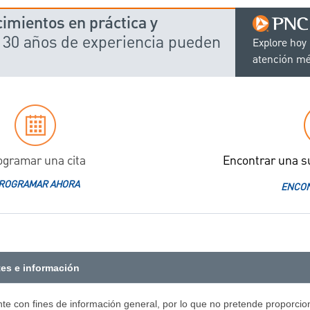
imientos en práctica y
 30 años de experiencia pueden
Explore hoy
atención mé
ogramar una cita
Encontrar una s
ROGRAMAR AHORA
ENCON
tes e información
nte con fines de información general, por lo que no pretende proporcion