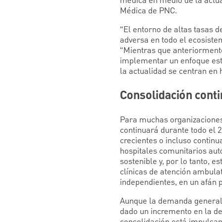
médica en medio de la actual
Médica de PNC.
“El entorno de altas tasas d
adversa en todo el ecosiste
“Mientras que anteriorment
implementar un enfoque estr
la actualidad se centran en 
Consolidación cont
Para muchas organizaciones 
continuará durante todo el 
crecientes o incluso contin
hospitales comunitarios aut
sostenible y, por lo tanto,
clínicas de atención ambul
independientes, en un afán p
Aunque la demanda general d
dado un incremento en la de