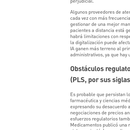
perjudicial.
Algunos proveedores de aten
cada vez con más frecuencia
gestionar de una mejor mane
pacientes a distancia está 
habrá limitaciones con respe
la digitalización puede afec
IA ganen más terreno al princ
administrativos, ya que hay
Obstáculos regulato
(PLS, por sus siglas
Es probable que persistan lo
farmacéutica y ciencias mé
expresando su desacuerdo a
negociaciones de precios anu
esfuerzos regulatorios tamb
Medicamentos publicó una re