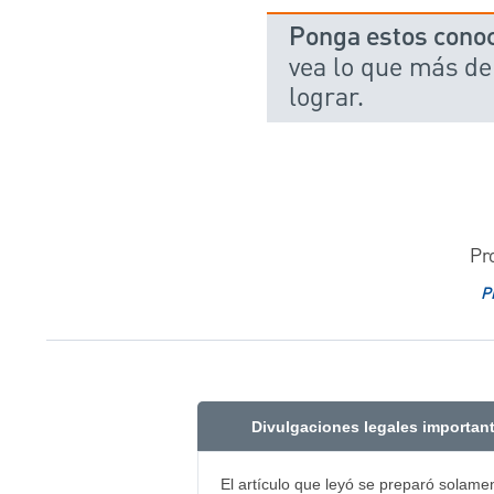
Ponga estos conoc
vea lo que más de
lograr.
Pr
P
Divulgaciones legales importan
El artículo que leyó se preparó solame