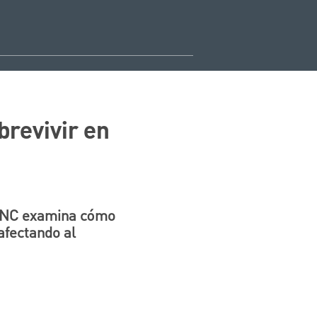
brevivir en
 PNC examina cómo
 afectando al