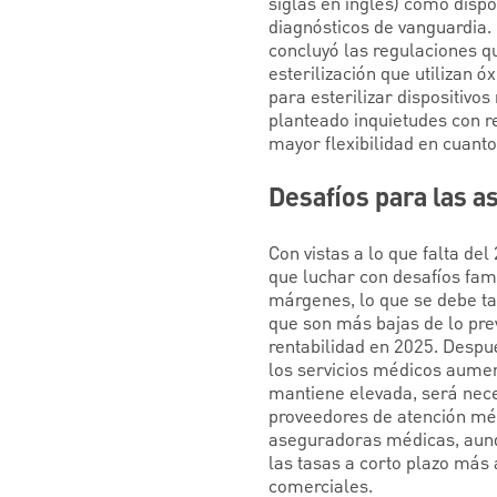
siglas en inglés) como dispo
diagnósticos de vanguardia.
concluyó las regulaciones q
esterilización que utilizan ó
para esterilizar dispositivo
planteado inquietudes con r
mayor flexibilidad en cuanto
Desafíos para las 
Con vistas a lo que falta d
que luchar con desafíos fam
márgenes, lo que se debe ta
que son más bajas de lo previ
rentabilidad en 2025. Despu
los servicios médicos aume
mantiene elevada, será nece
proveedores de atención méd
aseguradoras médicas, aunqu
las tasas a corto plazo más 
comerciales.