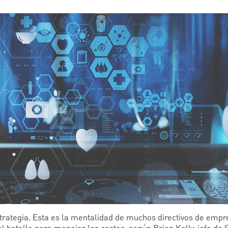
strategia. Esta es la mentalidad de muchos directivos de empr