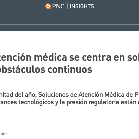
tención médica se centra en so
obstáculos continuos
itad del año, Soluciones de Atención Médica de
vances tecnológicos y la presión regulatoria están
nutos