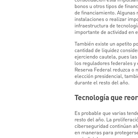
consolidación está impulsan
bonos u otros tipos de fina
de financiamiento. Algunas r
instalaciones o realizar imp
infraestructura de tecnologí
importante de actividad en 
También existe un apetito po
cantidad de liquidez consid
ejerciendo cautela, pues las
los reguladores federales y 
Reserva Federal reduzca o n
elección presidencial, tambi
durante el resto del año.
Tecnología que reor
Es probable que varias tend
resto del año. La proliferac
ciberseguridad continúan af
en maneras para protegerse 