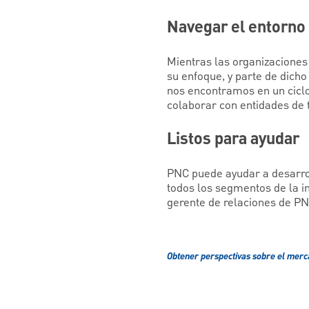
Navegar el entorno
Mientras las organizaciones
su enfoque, y parte de dicho
nos encontramos en un ciclo
colaborar con entidades de t
Listos para ayudar
PNC puede ayudar a desarrol
todos los segmentos de la i
gerente de relaciones de P
Obtener perspectivas sobre el mer