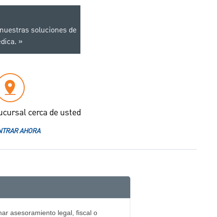
 nuestras soluciones de
dica.
ucursal cerca de usted
TRAR AHORA
ar asesoramiento legal, fiscal o