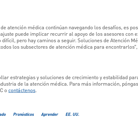
 de atención médica continúan navegando los desafíos, es pos
 ajuste puede implicar recurrir al apoyo de los asesores con e
 difícil, pero hay caminos a seguir. Soluciones de Atención 
odos los subsectores de atención médica para encontrarlos”, d
lar estrategias y soluciones de crecimiento y estabilidad par
ndustria de la atención médica. Para más información, póngas
NC o
contáctenos
.
cado
Pronósticos
Aprender
EE. UU.