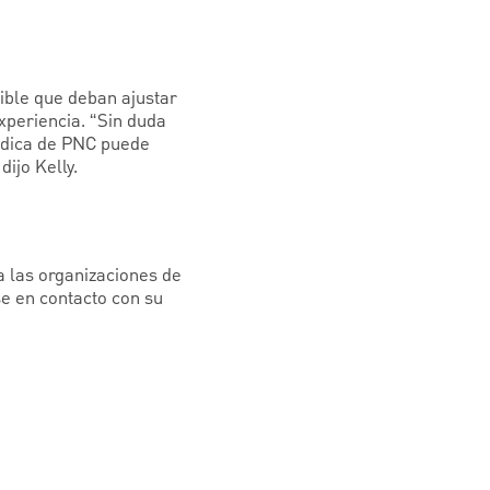
ible que deban ajustar
xperiencia. “Sin duda
Médica de PNC puede
ijo Kelly.
a las organizaciones de
e en contacto con su