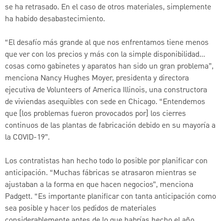
se ha retrasado. En el caso de otros materiales, simplemente
ha habido desabastecimiento.
“El desafío más grande al que nos enfrentamos tiene menos
que ver con los precios y más con la simple disponibilidad…
cosas como gabinetes y aparatos han sido un gran problema”,
menciona Nancy Hughes Moyer, presidenta y directora
ejecutiva de Volunteers of America Illinois, una constructora
de viviendas asequibles con sede en Chicago. “Entendemos
que [los problemas fueron provocados por] los cierres
continuos de las plantas de fabricación debido en su mayoría a
la COVID-19”.
Los contratistas han hecho todo lo posible por planificar con
anticipación. “Muchas fábricas se atrasaron mientras se
ajustaban a la forma en que hacen negocios”, menciona
Padgett. “Es importante planificar con tanta anticipación como
sea posible y hacer los pedidos de materiales
considerablemente antes de lo que habrías hecho el año