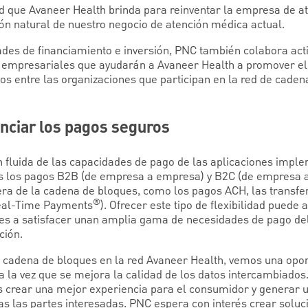
 que Avaneer Health brinda para reinventar la empresa de at
n natural de nuestro negocio de atención médica actual.
des de financiamiento e inversión, PNC también colabora act
s empresariales que ayudarán a Avaneer Health a promover el 
os entre las organizaciones que participan en la red de caden
nciar los pagos seguros
ón fluida de las capacidades de pago de las aplicaciones impl
 los pagos B2B (de empresa a empresa) y B2C (de empresa a 
era de la cadena de bloques, como los pagos ACH, las transfer
®
Real-Time Payments
). Ofrecer este tipo de flexibilidad puede 
es a satisfacer unan amplia gama de necesidades de pago del
ción.
a cadena de bloques en la red Avaneer Health, vemos una opor
a la vez que se mejora la calidad de los datos intercambiados.
 crear una mejor experiencia para el consumidor y generar u
as las partes interesadas. PNC espera con interés crear solu