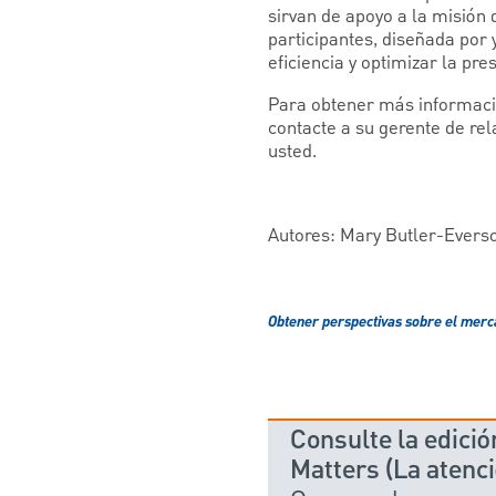
sirvan de apoyo a la misión 
participantes, diseñada por 
eficiencia y optimizar la pre
Para obtener más informació
contacte a su gerente de rel
usted.
Autores: Mary Butler-Evers
Obtener perspectivas sobre el mer
Consulte la edici
Matters (La atenc