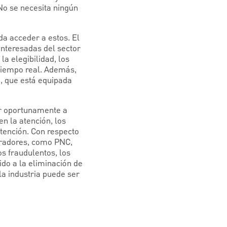
No se necesita ningún
da acceder a estos. El
interesadas del sector
a elegibilidad, los
 tiempo real. Además,
, que está equipada
er oportunamente a
n la atención, los
tención. Con respecto
boradores, como PNC,
s fraudulentos, los
do a la eliminación de
 la industria puede ser