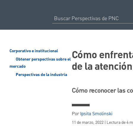
Cómo enfrenta
Corporativo e institucional
Obtener perspectivas sobre el
de la atenció
mercado
Perspectivas de la industria
Cómo reconocer las com
Por
Ipsita Smolinski
11 de marzo, 2022 | Lectura de 4 