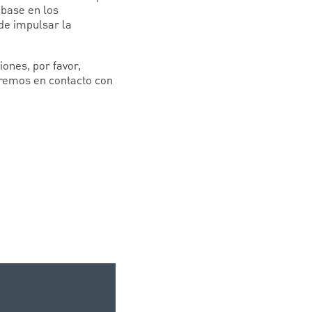
 base en los
 de impulsar la
ones, por favor,
remos en contacto con