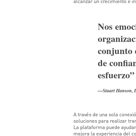
alcanzar un crecimiento e in
Nos emoci
organizac
conjunto 
de confia
esfuerzo”
—Stuart Hanson, Di
A través de una sola conexi
soluciones para realizar tra
La plataforma puede ayudar
mejora la experiencia del c