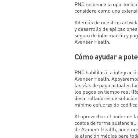
PNC reconoce la oportunidad
considera como una extensió
Además de nuestras activida
y desarrollo de aplicacione
seguro de información y pag
Avaneer Health.
Cómo ayudar a pote
PNC habilitará la integraci
Avaneer Health. Apoyaremos
las vías de pago actuales fu
los pagos en tiempo real (
desarrolladores de solucion
mínimo esfuerzo de codifica
Al aprovechar el poder de l
costos de forma sustancial, 
de Avaneer Health, podemos
la atención médica para tod