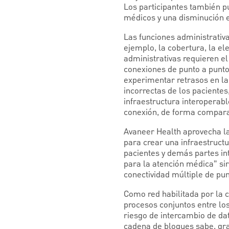
Los participantes también 
médicos y una disminución e
Las funciones administrativa
ejemplo, la cobertura, la el
administrativas requieren e
conexiones de punto a punto.
experimentar retrasos en la
incorrectas de los pacientes
infraestructura interoperabl
conexión, de forma comparabl
Avaneer Health aprovecha la 
para crear una infraestructu
pacientes y demás partes in
para la atención médica” si
conectividad múltiple de pun
Como red habilitada por la c
procesos conjuntos entre los
riesgo de intercambio de da
cadena de bloques sabe, grac