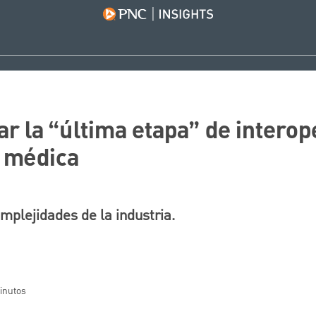
r la “última etapa” de interop
n médica
plejidades de la industria.
minutos