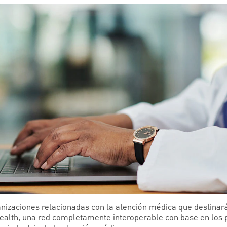
anizaciones relacionadas con la atención médica que destinar
ealth, una red completamente interoperable con base en los p