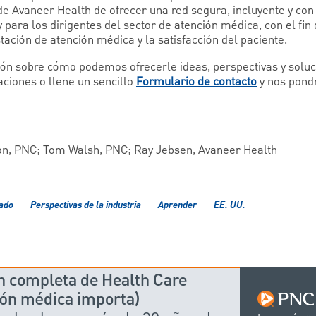
de Avaneer Health de ofrecer una red segura, incluyente y con
y para los dirigentes del sector de atención médica, con el fin
stación de atención médica y la satisfacción del paciente.
n sobre cómo podemos ofrecerle ideas, perspectivas y soluci
aciones o llene un sencillo
Formulario de contacto
y nos pond
on, PNC; Tom Walsh, PNC; Ray Jebsen, Avaneer Health
cado
Perspectivas de la industria
Aprender
EE. UU.
ón completa de Health Care
ión médica importa)