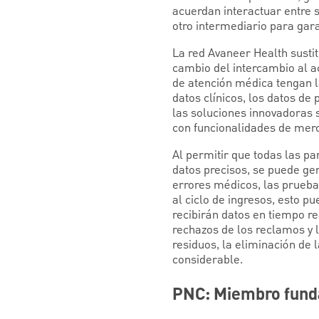
acuerdan interactuar entre s
otro intermediario para gara
La red Avaneer Health sustit
cambio del intercambio al a
de atención médica tengan la
datos clínicos, los datos d
las soluciones innovadoras 
con funcionalidades de mer
Al permitir que todas las p
datos precisos, se puede gen
errores médicos, las prueba
al ciclo de ingresos, esto p
recibirán datos en tiempo re
rechazos de los reclamos y 
residuos, la eliminación de 
considerable.
PNC: Miembro funda