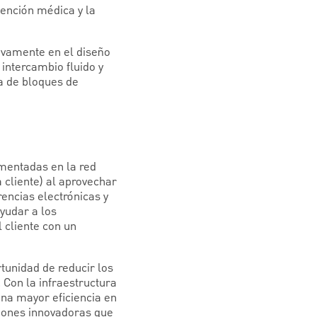
ención médica y la
ivamente en el diseño
intercambio fluido y
a de bloques de
ementadas en la red
cliente) al aprovechar
encias electrónicas y
ayudar a los
 cliente con un
tunidad de reducir los
 Con la infraestructura
na mayor eficiencia en
ciones innovadoras que