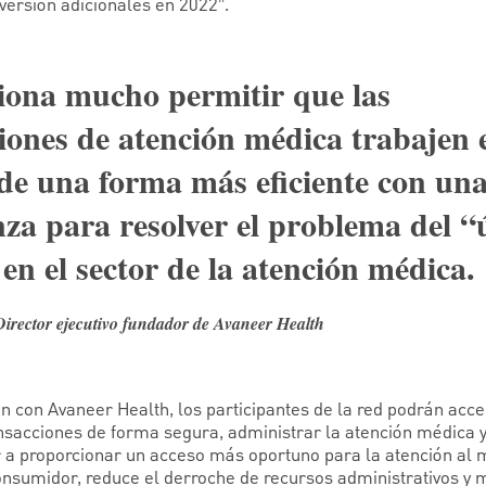
versión adicionales en 2022”.
ona mucho permitir que las
iones de atención médica trabajen 
de una forma más eficiente con un
nza para resolver el problema del “
 en el sector de la atención médica.
rector ejecutivo fundador de Avaneer Health
ón con Avaneer Health, los participantes de la red podrán ac
nsacciones de forma segura, administrar la atención médica y 
 a proporcionar un acceso más oportuno para la atención al
onsumidor, reduce el derroche de recursos administrativos y m