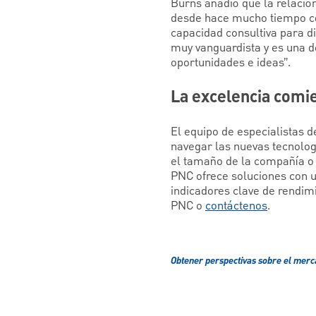
Burns añadió que la relaci
desde hace mucho tiempo co
capacidad consultiva para 
muy vanguardista y es una d
oportunidades e ideas”.
La excelencia comi
El equipo de especialistas d
navegar las nuevas tecnolog
el tamaño de la compañía o 
PNC ofrece soluciones con u
indicadores clave de rendim
PNC o
contáctenos
.
Obtener perspectivas sobre el mer