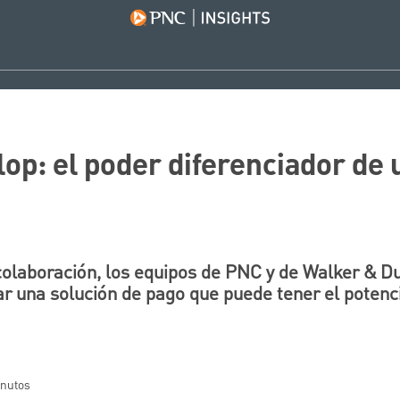
op: el poder diferenciador de
colaboración, los equipos de PNC y de Walker & D
r una solución de pago que puede tener el potenc
inutos