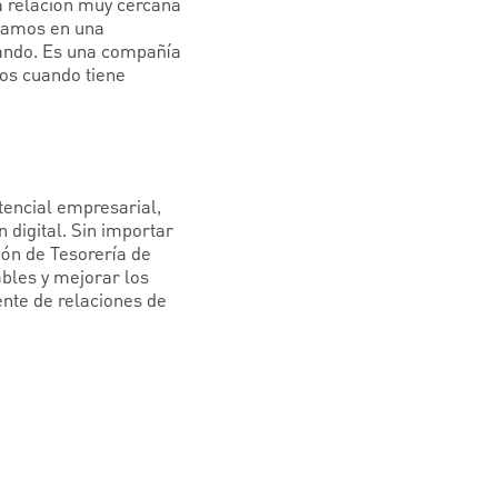
a relación muy cercana
tuamos en una
sando. Es una compañía
ros cuando tiene
tencial empresarial,
digital. Sin importar
ión de Tesorería de
bles y mejorar los
nte de relaciones de