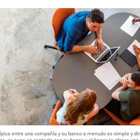
 típica entre una compañía y su banco a menudo es simple y di