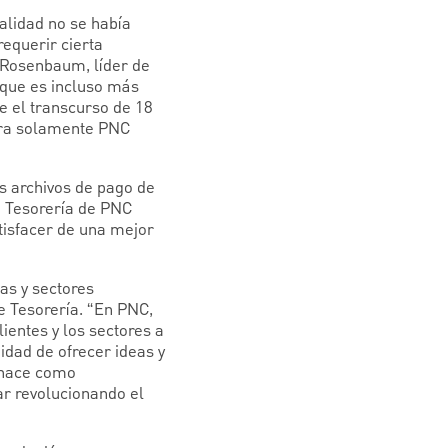
alidad no se había
requerir cierta
 Rosenbaum, líder de
 que es incluso más
e el transcurso de 18
 era solamente PNC
s archivos de pago de
e Tesorería de PNC
atisfacer de una mejor
as y sectores
e Tesorería. “En PNC,
ientes y los sectores a
idad de ofrecer ideas y
 hace como
r revolucionando el