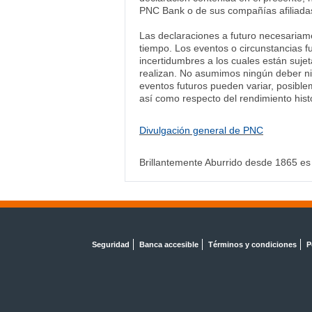
PNC Bank o de sus compañías afiliadas
Las declaraciones a futuro necesariam
tiempo. Los eventos o circunstancias 
incertidumbres a los cuales están suje
realizan. No asumimos ningún deber ni 
eventos futuros pueden variar, posible
así como respecto del rendimiento hist
Divulgación general de PNC
Brillantemente Aburrido desde 1865 es
Seguridad
Banca accesible
Términos y condiciones
P