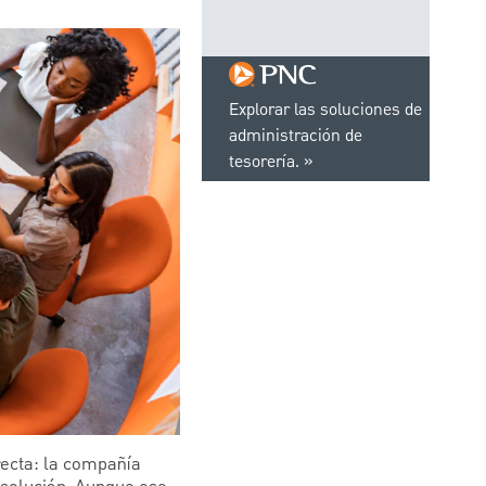
Explorar las soluciones de
administración de
tesorería.
recta: la compañía