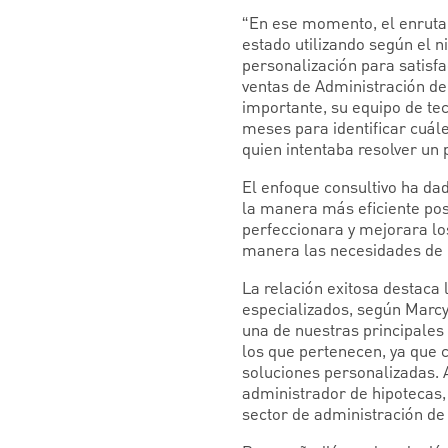
“En ese momento, el enrutam
estado utilizando según el n
personalización para satisf
ventas de Administración de 
importante, su equipo de te
meses para identificar cuál
quien intentaba resolver un 
El enfoque consultivo ha da
la manera más eficiente pos
perfeccionara y mejorara los
manera las necesidades de 
La relación exitosa destaca
especializados, según Marcy
una de nuestras principales
los que pertenecen, ya que 
soluciones personalizadas. 
administrador de hipotecas,
sector de administración de