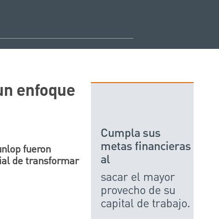
 un enfoque
Cumpla sus
metas financieras
unlop fueron
al
ial de transformar
sacar el mayor
provecho de su
capital de trabajo.