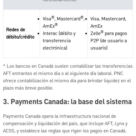
®
®
Visa
, Mastercard
,
Visa, Mastercard,
®
AmEx
AmEx
Redes de
®
Interac (débito y
Zelle
para pagos
débito/crédito
transferencia
P2P (de usuario a
electrónica)
usuario)
* Los bancos en Canadá suelen contabilizar las transferencias
AFT entrantes el mismo día o al siguiente día laboral. PNC
ofrece contabilización el mismo día para brindar liquidez en el
plazo más breve posible.
3.
Payments Canada: la base del sistema
Payments Canada opera la infraestructura nacional de
compensación y liquidación del país, que incluye AFT, Lynx y
ACSS, y establece las reglas que rigen los pagos en Canadá.