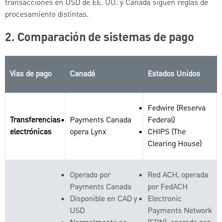
transacciones en USD de EE. UU. y Canadá siguen reglas de
procesamiento distintas.
2.
Comparación de sistemas de pago
Vías de pago
Canadá
Estados Unidos
Fedwire (Reserva
Transferencias
Payments Canada
Federal)
electrónicas
opera Lynx
CHIPS (The
Clearing House)
Operado por
Red ACH, operada
Payments Canada
por FedACH
Disponible en CAD y
Electronic
USD
Payments Network