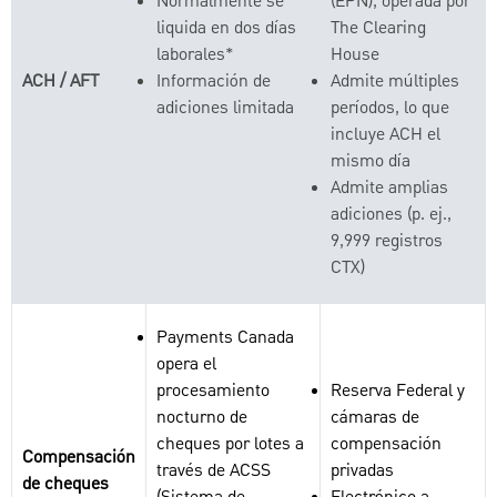
Normalmente se
(EPN), operada por
liquida en dos días
The Clearing
laborales*
House
ACH / AFT
Información de
Admite múltiples
adiciones limitada
períodos, lo que
incluye ACH el
mismo día
Admite amplias
adiciones (p. ej.,
9,999 registros
CTX)
Payments Canada
opera el
procesamiento
Reserva Federal y
nocturno de
cámaras de
cheques por lotes a
compensación
Compensación
través de ACSS
privadas
de cheques