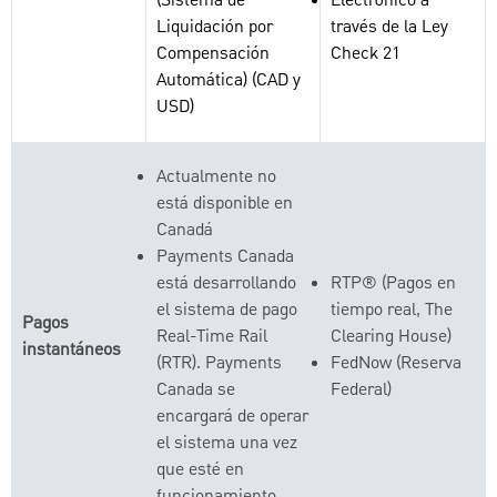
(Sistema de
Electrónico a
Liquidación por
través de la Ley
Compensación
Check 21
Automática) (CAD y
USD)
Actualmente no
está disponible en
Canadá
Payments Canada
está desarrollando
RTP® (Pagos en
el sistema de pago
tiempo real, The
Pagos
Real-Time Rail
Clearing House)
instantáneos
(RTR). Payments
FedNow (Reserva
Canada se
Federal)
encargará de operar
el sistema una vez
que esté en
funcionamiento.