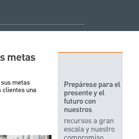
us metas
r sus metas
Prepárese para el
s clientes una
presente y el
futuro con
nuestros
recursos a gran
escala y nuestro
compromiso