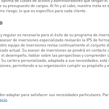
ptima de clases de activos y administradores que tengan el 
je su presupuesto de cargos. Al fin y al cabo, nuestra meta es
o riesgo, lo que es específico para cada cliente.
zo
y regular es necesaria para el éxito de su programa de inver
 asesor de inversiones especializado revisarán la IPS de form
stro equipo de inversiones revisa continuamente el conjunto 
cado actual. Su asesor de inversiones se pondrá en contacto 
 el desempeño, hablar sobre las perspectivas y comprender 
n. Su cartera personalizada, adaptada a sus necesidades, está
siones, permitiendo a su organización cumplir su propósito 
en adaptar para satisfacer sus necesidades particulares. Pa
ocio
.