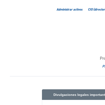
Administrar activos
CIO (directo
Pr
P
Divulgaciones legales importan