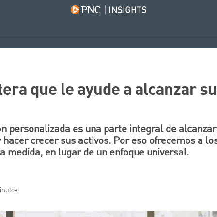
tera que le ayude a alcanzar s
ón personalizada es una parte integral de alcanza
y hacer crecer sus activos. Por eso ofrecemos a lo
la medida, en lugar de un enfoque universal.
minutos