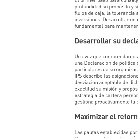
El primer paso para consegu
profundidad su propósito y s
flujos de caja, la tolerancia 
inversiones. Desarrollar una
fundamental para mantener 
Desarrollar su decla
Una vez que comprendamos a
una Declaración de política 
particulares de su organizac
IPS describe las asignaciones
desviación aceptable de dich
exactitud su misión y propós
estrategia de cartera person
gestiona proactivamente la 
Maximizar el retorn
Las pautas establecidas por