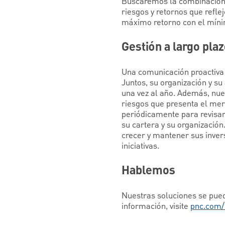
Buscaremos la combinación ó
riesgos y retornos que refle
máximo retorno con el mínim
Gestión a largo pla
Una comunicación proactiva 
Juntos, su organización y su
una vez al año. Además, nue
riesgos que presenta el mer
periódicamente para revisar
su cartera y su organizació
crecer y mantener sus inver
iniciativas.
Hablemos
Nuestras soluciones se pued
información, visite
pnc.com/