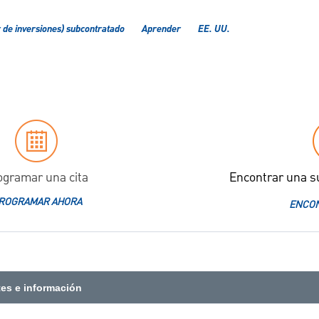
r de inversiones) subcontratado
Aprender
EE. UU.
ogramar una cita
Encontrar una s
ROGRAMAR AHORA
ENCON
tes e información