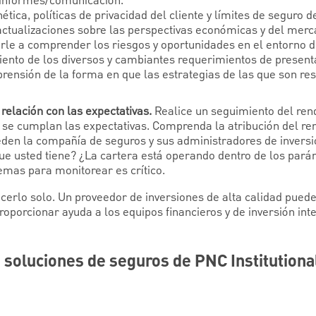
 informes/comunicación.
tica, políticas de privacidad del cliente y límites de seguro de
ctualizaciones sobre las perspectivas económicas y del merca
rle a comprender los riesgos y oportunidades en el entorno de
ento de los diversos y cambiantes requerimientos de present
prensión de la forma en que las estrategias de las que son r
elación con las expectativas.
Realice un seguimiento del rend
e cumplan las expectativas. Comprenda la atribución del ren
ueden la compañía de seguros y sus administradores de inversi
e usted tiene? ¿La cartera está operando dentro de los pará
emas para monitorear es crítico.
cerlo solo. Un proveedor de inversiones de alta calidad puede
proporcionar ayuda a los equipos financieros y de inversión in
 soluciones de seguros de PNC Institutiona