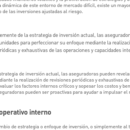
a dinámica de este entorno de mercado difícil, existe un mayo
 de las inversiones ajustadas al riesgo.
emente de la estrategia de inversión actual, las asegurado
unidades para perfeccionar su enfoque mediante la realizac
riódicas y exhaustivas de las operaciones y capacidades int
trategia de inversión actual, las aseguradoras pueden revel
ante la realización de revisiones periódicas y exhaustivas de
aluar los factores internos críticos y sopesar los costos y bene
seguradoras pueden ser proactivas para ayudar a impulsar el 
operativo interno
mbio de estrategia o enfoque de inversión, o simplemente al t