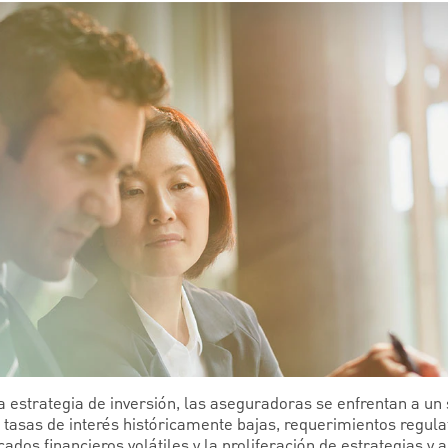
a estrategia de inversión, las aseguradoras se enfrentan a un
s tasas de interés históricamente bajas, requerimientos regul
dos financieros volátiles y la proliferación de estrategias y a