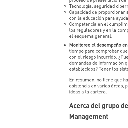
proceso de presentación de
Tecnología, seguridad ciberné
Capacidad de proporcionar a
con la educación para ayuda
Competencia en el cumplimi
los reguladores y en la com
el esquema general.
Monitoree el desempeño en r
tiempo para comprobar que s
con el riesgo incurrido. ¿P
demandas de información qu
establecidos? Tener los sist
En resumen, no tiene que ha
asistencia en varias áreas, 
ideas a la cartera.
Acerca del grupo de
Management