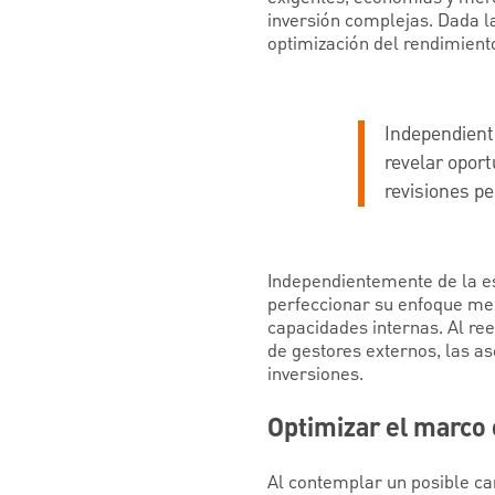
inversión complejas. Dada l
optimización del rendimiento
Independient
revelar oport
revisiones pe
Independientemente de la es
perfeccionar su enfoque medi
capacidades internas. Al reev
de gestores externos, las a
inversiones.
Optimizar el marco 
Al contemplar un posible ca