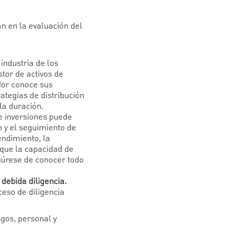
án en la evaluación del
industria de los
tor de activos de
ador conoce sus
ategias de distribución
la duración.
 inversiones puede
n y el seguimiento de
rendimiento, la
 que la capacidad de
gúrese de conocer todo
 debida diligencia.
ceso de diligencia
sgos, personal y