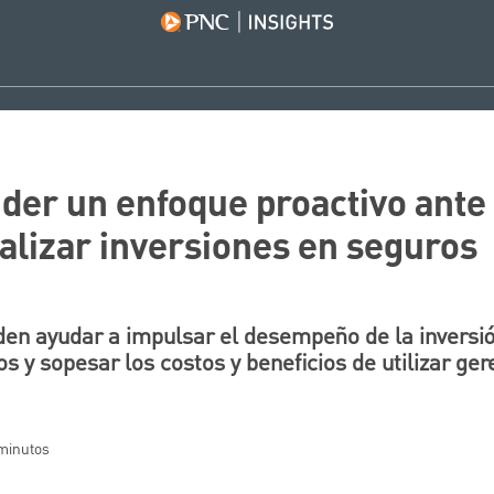
er un enfoque proactivo ante 
ealizar inversiones en seguros
n ayudar a impulsar el desempeño de la inversión
cos y sopesar los costos y beneficios de utilizar ge
 minutos