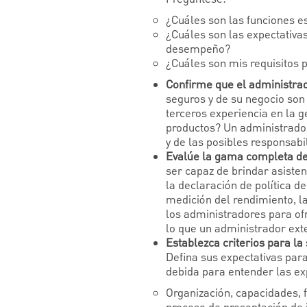
¿Cuáles son las funciones e
¿Cuáles son las expectativas
desempeño?
¿Cuáles son mis requisitos 
Confirme que el administra
seguros y de su negocio son 
terceros experiencia en la g
productos? Un administrador
y de las posibles responsabi
Evalúe la gama completa de 
ser capaz de brindar asisten
la declaración de política de
medición del rendimiento, la
los administradores para of
lo que un administrador ext
Establezca criterios para la
Defina sus expectativas par
debida para entender las ex
Organización, capacidades, f