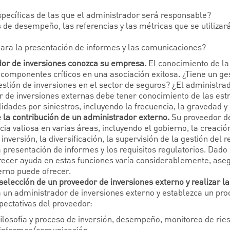
specíficas de las que el administrador será responsable?
 de desempeño, las referencias y las métricas que se utilizar
para la presentación de informes y las comunicaciones?
dor de inversiones conozca su empresa.
El conocimiento de la 
componentes críticos en una asociación exitosa. ¿Tiene un ges
estión de inversiones en el sector de seguros? ¿El administr
 de inversiones externas debe tener conocimiento de las estr
lidades por siniestros, incluyendo la frecuencia, la gravedad y 
la contribución de un administrador externo.
Su proveedor de
cia valiosa en varias áreas, incluyendo el gobierno, la creació
 inversión, la diversificación, la supervisión de la gestión del 
 presentación de informes y los requisitos regulatorios. Dado
recer ayuda en estas funciones varía considerablemente, ase
erno puede ofrecer.
 selección de un proveedor de inversiones externo y realizar la
a un administrador de inversiones externo y establezca un pro
pectativas del proveedor:
ilosofía y proceso de inversión, desempeño, monitoreo de rie