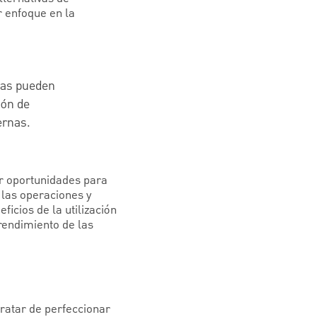
r enfoque en la
ras pueden
ión de
ernas.
ar oportunidades para
 las operaciones y
ficios de la utilización
rendimiento de las
ratar de perfeccionar