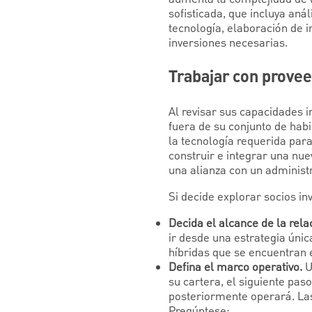
sofisticada, que incluya aná
tecnología, elaboración de in
inversiones necesarias.
Trabajar con prove
Al revisar sus capacidades i
fuera de su conjunto de habil
la tecnología requerida par
construir e integrar una nu
una alianza con un administ
Si decide explorar socios i
Decida el alcance de la rela
ir desde una estrategia únic
híbridas que se encuentran 
Defina el marco operativo.
U
su cartera, el siguiente pas
posteriormente operará. Las
Pregúntese: