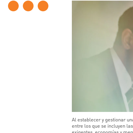
Al establecer y gestionar un
entre los que se incluyen la
exigentes, economías y merca