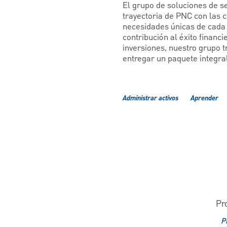
El grupo de soluciones de 
trayectoria de PNC con las 
necesidades únicas de cada 
contribución al éxito finan
inversiones, nuestro grupo 
entregar un paquete integral
Administrar activos
Aprender
Pr
P