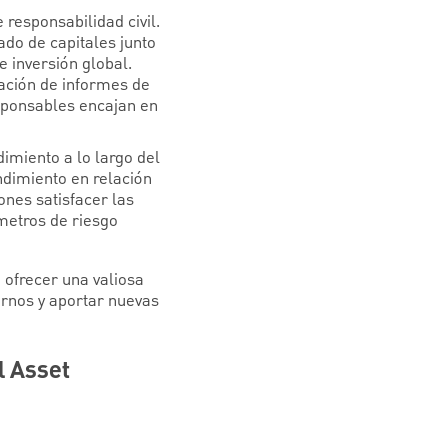
 responsabilidad civil.
do de capitales junto
 inversión global.
ación de informes de
esponsables encajan en
imiento a lo largo del
dimiento en relación
ones satisfacer las
metros de riesgo
 ofrecer una valiosa
ternos y aportar nuevas
l Asset