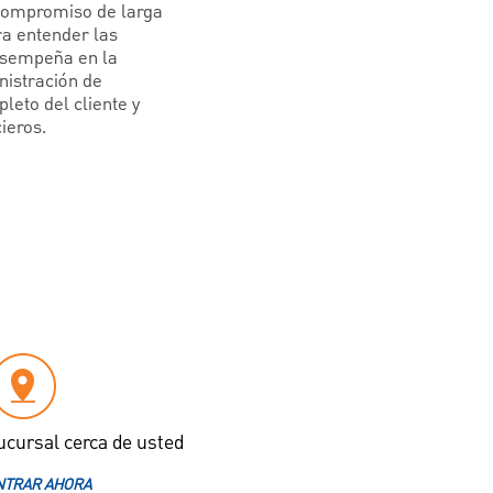
 compromiso de larga
ra entender las
desempeña en la
nistración de
leto del cliente y
ieros.
ucursal cerca de usted
TRAR AHORA