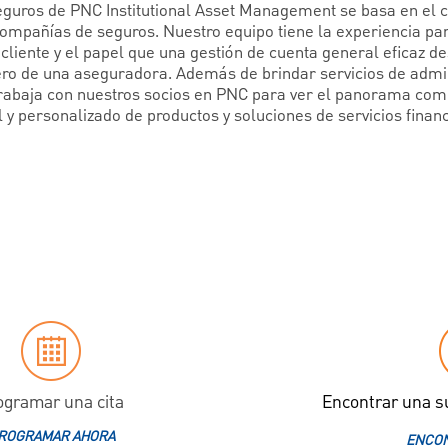
seguros de PNC Institutional Asset Management se basa en el
compañías de seguros. Nuestro equipo tiene la experiencia pa
cliente y el papel que una gestión de cuenta general eficaz 
ciero de una aseguradora. Además de brindar servicios de admi
trabaja con nuestros socios en PNC para ver el panorama comp
 y personalizado de productos y soluciones de servicios financ
ogramar una cita
Encontrar una s
ROGRAMAR AHORA
ENCON