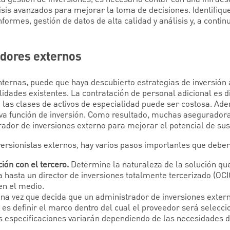
lisis avanzados para mejorar la toma de decisiones. Identifiq
formes, gestión de datos de alta calidad y análisis y, a continu
edores externos
nternas, puede que haya descubierto estrategias de inversión 
idades existentes. La contratación de personal adicional es difí
a las clases de activos de especialidad puede ser costosa. Ad
eva función de inversión. Como resultado, muchas asegurador
rador de inversiones externo para mejorar el potencial de sus
nversionistas externos, hay varios pasos importantes que debe
ción con el tercero.
Determine la naturaleza de la solución qu
a hasta un director de inversiones totalmente tercerizado (OCI
en el medio.
na vez que decida que un administrador de inversiones exter
o es definir el marco dentro del cual el proveedor será selecci
 especificaciones variarán dependiendo de las necesidades de