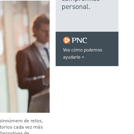
personal.
Vea cómo podemos
ayudarle
 sinnúmero de retos,
atorios cada vez más
lternativas de