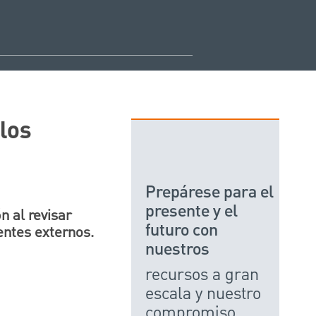
los
Prepárese para el
presente y el
 al revisar
futuro con
rentes externos.
nuestros
recursos a gran
escala y nuestro
compromiso