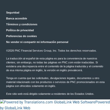
Seguridad
Banca accesible
Términos y condiciones
Política de privacidad
Preferencias de cookies
No vender ni compartir mi información personal
©2026 PNC Financial Services Group, Inc. Todos los derechos reservados.
La traducción al español de esta página es para la conveniencia de nuestros
clientes; sin embargo, no todas las páginas en PNC.com están traducidas. Si
existiera una discrepancia entre el contenido de la página traducida y el contenido
de esa misma página en inglés, la versión en inglés prevalecerá.
Tenga en cuenta que las solicitudes, divulgaciones legales, documentos u otro
material relacionado con los productos o servicios de PNC promocionados en esta
página son ofrecidos solamente en inglés.
Este sitio web está dirigido solamente a residentes de los Estados Unidos.
Powered
by GlobalLink Web