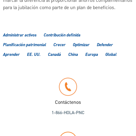
marcar la diferencia al proporcionar ahorros complementarios
para la jubilación como parte de un plan de beneficios.
Administrar activos
Contribución definida
Planificación patrimonial
Crecer
Optimizar
Defender
Aprender
EE. UU.
Canadá
China
Europa
Global
Contáctenos
1-866-HOLA-PNC