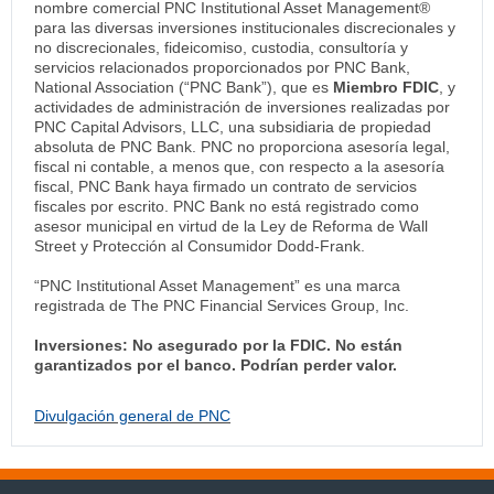
nombre comercial PNC Institutional Asset Management®
para las diversas inversiones institucionales discrecionales y
no discrecionales, fideicomiso, custodia, consultoría y
servicios relacionados proporcionados por PNC Bank,
National Association (“PNC Bank”), que es
Miembro FDIC
, y
actividades de administración de inversiones realizadas por
PNC Capital Advisors, LLC, una subsidiaria de propiedad
absoluta de PNC Bank. PNC no proporciona asesoría legal,
fiscal ni contable, a menos que, con respecto a la asesoría
fiscal, PNC Bank haya firmado un contrato de servicios
fiscales por escrito. PNC Bank no está registrado como
asesor municipal en virtud de la Ley de Reforma de Wall
Street y Protección al Consumidor Dodd-Frank.
“PNC Institutional Asset Management” es una marca
registrada de The PNC Financial Services Group, Inc.
Inversiones: No asegurado por la FDIC. No están
garantizados por el banco. Podrían perder valor.
Divulgación general de PNC