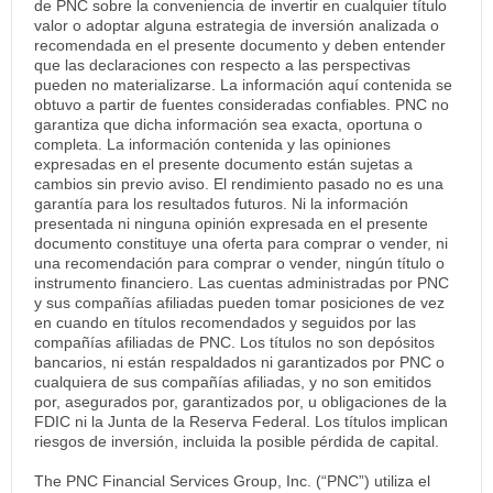
de PNC sobre la conveniencia de invertir en cualquier título
valor o adoptar alguna estrategia de inversión analizada o
recomendada en el presente documento y deben entender
que las declaraciones con respecto a las perspectivas
pueden no materializarse. La información aquí contenida se
obtuvo a partir de fuentes consideradas confiables. PNC no
garantiza que dicha información sea exacta, oportuna o
completa. La información contenida y las opiniones
expresadas en el presente documento están sujetas a
cambios sin previo aviso. El rendimiento pasado no es una
garantía para los resultados futuros. Ni la información
presentada ni ninguna opinión expresada en el presente
documento constituye una oferta para comprar o vender, ni
una recomendación para comprar o vender, ningún título o
instrumento financiero. Las cuentas administradas por PNC
y sus compañías afiliadas pueden tomar posiciones de vez
en cuando en títulos recomendados y seguidos por las
compañías afiliadas de PNC. Los títulos no son depósitos
bancarios, ni están respaldados ni garantizados por PNC o
cualquiera de sus compañías afiliadas, y no son emitidos
por, asegurados por, garantizados por, u obligaciones de la
FDIC ni la Junta de la Reserva Federal. Los títulos implican
riesgos de inversión, incluida la posible pérdida de capital.
The PNC Financial Services Group, Inc. (“PNC”) utiliza el