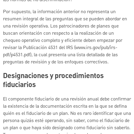
las normas de no discriminación?
Por supuesto, la información anterior no representa un
resumen integral de las preguntas que se pueden abordar en
una revisión operativa. Los patrocinadores de planes que
buscan orientación con respecto a la realización de un
chequeo operativo completo y eficiente deben empezar por
revisar la Publicación 4531 del IRS (www.irs.gov/pub/irs-
pdf/p4531.pdf), la cual presenta una lista detallada de las
preguntas de revisión y de los enfoques correctivos.
Designaciones y procedimientos
fiduciarios
El componente fiduciario de una revisión anual debe confirmar
la existencia de la documentación escrita en la que se defina
quién es el fiduciario de un plan. No es raro identificar que una
persona quizás esté operando, sin saber, como el fiduciario de
un plan o que haya sido designado como fiduciario sin saberlo.