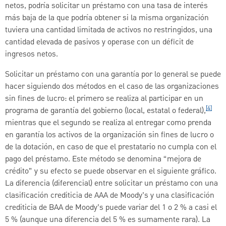
netos, podría solicitar un préstamo con una tasa de interés
más baja de la que podría obtener si la misma organización
tuviera una cantidad limitada de activos no restringidos, una
cantidad elevada de pasivos y operase con un déficit de
ingresos netos.
Solicitar un préstamo con una garantía por lo general se puede
hacer siguiendo dos métodos en el caso de las organizaciones
sin fines de lucro: el primero se realiza al participar en un
[4]
programa de garantía del gobierno (local, estatal o federal),
mientras que el segundo se realiza al entregar como prenda
en garantía los activos de la organización sin fines de lucro o
de la dotación, en caso de que el prestatario no cumpla con el
pago del préstamo. Este método se denomina “mejora de
crédito” y su efecto se puede observar en el siguiente gráfico.
La diferencia (diferencial) entre solicitar un préstamo con una
clasificación crediticia de AAA de Moody’s y una clasificación
crediticia de BAA de Moody’s puede variar del 1 o 2 % a casi el
5 % (aunque una diferencia del 5 % es sumamente rara). La