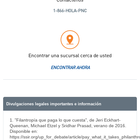
Contáctenos
1-866-HOLA-PNC
Encontrar una sucursal cerca de usted
ENCONTRAR AHORA
Divulgaciones legales importantes e información
1. "Filantropía que paga lo que cuesta", de Jeri Eckhart-
Queenan, Michael Etzel y Sridhar Prasad, verano de 2016.
Disponible en:
https://ssir.org/up_for_debate/article/pay_what_it_takes_philanth