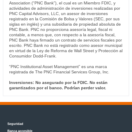
Association (“PNC Bank”), el cual es un Miembro FDIC, y
actividades de administración de inversiones realizadas por
PNC Capital Advisors, LLC, un asesor de inversiones
registrado en la Comisión de Bolsa y Valores (SEC, por sus
siglas en inglés) y una subsidiaria de propiedad absoluta de
PNC Bank. PNC no proporciona asesoría legal, fiscal ni
contable, a menos que, con respecto a la asesoría fiscal,
PNC Bank haya firmado un contrato de servicios fiscales por
escrito. PNC Bank no está registrado como asesor municipal
en virtud de la Ley de Reforma de Wall Street y Protección al
Consumidor Dodd-Frank.
“PNC Institutional Asset Management” es una marca
registrada de The PNC Financial Services Group, Inc.
Inversiones: No asegurado por la FDIC. No están
garantizados por el banco. Podrían perder valor.
Seguridad
Banca accesible