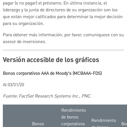
pagar (o no pagar) el préstamo. En última instancia, el
liderazgo y la junta de directores de su organización son los
que están mejor calificados para determinar la mejor decisión
para su organización.
Para obtener más información, por favor, comuníquese con su
asesor de inversiones.
Versión accesible de los gráficos
Bonos corporativos AAA de Moody’s (MCBAAA-FDS)
Al 03/31/20
Fuente: FactSet Research Systems Inc., PNC.
Rendimiento
de bonos
Rendimiento
Bonos
corporativos
Bo