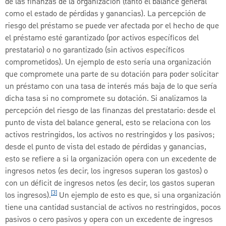
de las finanzas de la organización (tanto el balance general
como el estado de pérdidas y ganancias). La percepción de
riesgo del préstamo se puede ver afectada por el hecho de que
el préstamo esté garantizado (por activos específicos del
prestatario) o no garantizado (sin activos específicos
comprometidos). Un ejemplo de esto sería una organización
que compromete una parte de su dotación para poder solicitar
un préstamo con una tasa de interés más baja de lo que sería
dicha tasa si no compromete su dotación. Si analizamos la
percepción del riesgo de las finanzas del prestatario: desde el
punto de vista del balance general, esto se relaciona con los
activos restringidos, los activos no restringidos y los pasivos;
desde el punto de vista del estado de pérdidas y ganancias,
esto se refiere a si la organización opera con un excedente de
ingresos netos (es decir, los ingresos superan los gastos) o
con un déficit de ingresos netos (es decir, los gastos superan
[3]
los ingresos).
Un ejemplo de esto es que, si una organización
tiene una cantidad sustancial de activos no restringidos, pocos
pasivos o cero pasivos y opera con un excedente de ingresos