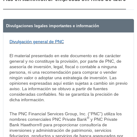
Divulgaciones legales importantes e información
Divulgación general de PNC
El material presentado en este documento es de carácter
general y no constituye la provisión, por parte de PNC, de
asesoría de inversión, legal, fiscal o contable a ninguna
persona, ni una recomendación para comprar o vender
ningún valor o adoptar una estrategia de inversión. Las
opiniones expresadas aquí están sujetas a cambio sin previo
aviso. La información se obtuvo a partir de fuentes
consideradas confiables. No se garantiza la precisión de
dicha información.
The PNC Financial Services Group, Inc. (“PNC”) utiliza los
®
nombres comerciales PNC Private Bank
y PNC Private
Bank Hawthorn® para proporcionar consultoría de
inversiones y administración de patrimonio, servicios
fiduciarios, productos y servicios de banca asegurados por