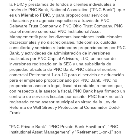
la FDIC y préstamos de fondos a clientes individuales a
través de PNC Bank, National Association (“PNC Bank”), que
es un
Miembro FDIC
, y para proporcionar servicios
fiduciarios y de agencia específicos a través de PNC
Delaware Trust Company o PNC Ohio Trust Company. PNC
usa el nombre comercial PNC Institutional Asset
Management® para las diversas inversiones institucionales
discrecionales y no discrecionales, fideicomiso, custodia,
consultoría y servicios relacionados proporcionados por PNC
Bank, y actividades de administración de inversiones
realizadas por PNC Capital Advisors, LLC, un asesor de
inversiones registrado en la SEC y una subsidiaria de
propiedad absoluta de PNC Bank. PNC utiliza el nombre
comercial Retirement 1-on-1® para el servicio de educación
para el empleado proporcionado por PNC Bank. PNC no
proporciona asesoría legal, fiscal ni contable, a menos que,
con respecto a la asesoría fiscal, PNC Bank haya firmado un
contrato de servicios fiscales por escrito. PNC Bank no está
registrado como asesor municipal en virtud de la Ley de
Reforma de Wall Street y Protección al Consumidor Dodd-
Frank.
“PNC Private Bank”, “PNC Private Bank Hawthorn”, “PNC
Institutional Asset Management” y “Retirement 1-on-1” son