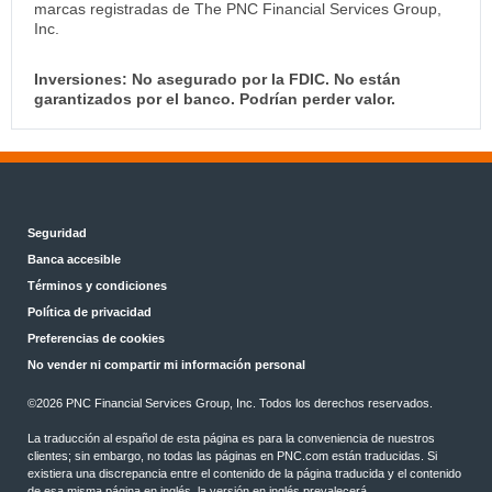
marcas registradas de The PNC Financial Services Group,
Inc.
Inversiones: No asegurado por la FDIC. No están
garantizados por el banco. Podrían perder valor.
Seguridad
Banca accesible
Términos y condiciones
Política de privacidad
Preferencias de cookies
No vender ni compartir mi información personal
©2026 PNC Financial Services Group, Inc. Todos los derechos reservados.
La traducción al español de esta página es para la conveniencia de nuestros
clientes; sin embargo, no todas las páginas en PNC.com están traducidas. Si
existiera una discrepancia entre el contenido de la página traducida y el contenido
de esa misma página en inglés, la versión en inglés prevalecerá.