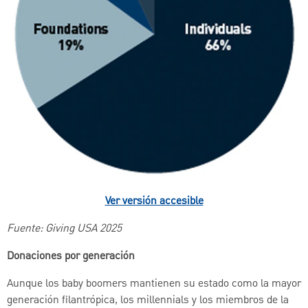
Ver versión accesible
Fuente: Giving USA 2025
Donaciones por generación
Aunque los baby boomers mantienen su estado como la mayor
generación filantrópica, los millennials y los miembros de la