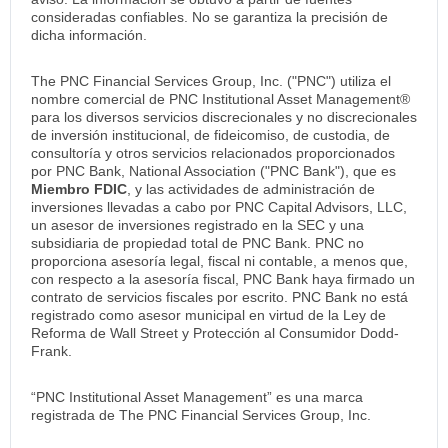
consideradas confiables. No se garantiza la precisión de
dicha información.
The PNC Financial Services Group, Inc. ("PNC") utiliza el
nombre comercial de PNC Institutional Asset Management®
para los diversos servicios discrecionales y no discrecionales
de inversión institucional, de fideicomiso, de custodia, de
consultoría y otros servicios relacionados proporcionados
por PNC Bank, National Association ("PNC Bank"), que es
Miembro FDIC
, y las actividades de administración de
inversiones llevadas a cabo por PNC Capital Advisors, LLC,
un asesor de inversiones registrado en la SEC y una
subsidiaria de propiedad total de PNC Bank. PNC no
proporciona asesoría legal, fiscal ni contable, a menos que,
con respecto a la asesoría fiscal, PNC Bank haya firmado un
contrato de servicios fiscales por escrito. PNC Bank no está
registrado como asesor municipal en virtud de la Ley de
Reforma de Wall Street y Protección al Consumidor Dodd-
Frank.
“PNC Institutional Asset Management” es una marca
registrada de The PNC Financial Services Group, Inc.