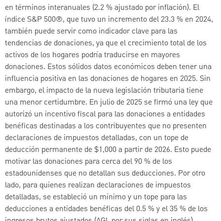
en términos interanuales (2.2 % ajustado por inflación). El
índice S&P 500®, que tuvo un incremento del 23.3 % en 2024,
también puede servir como indicador clave para las
tendencias de donaciones, ya que el crecimiento total de los
activos de los hogares podría traducirse en mayores
donaciones. Estos sólidos datos económicos deben tener una
influencia positiva en las donaciones de hogares en 2025. Sin
embargo, el impacto de la nueva legislación tributaria tiene
una menor certidumbre. En julio de 2025 se firmó una ley que
autorizó un incentivo fiscal para las donaciones a entidades
benéficas destinadas a los contribuyentes que no presenten
declaraciones de impuestos detalladas, con un tope de
deducción permanente de $1,000 a partir de 2026. Esto puede
motivar las donaciones para cerca del 90 % de los
estadounidenses que no detallan sus deducciones. Por otro
lado, para quienes realizan declaraciones de impuestos
detalladas, se estableció un mínimo y un tope para las
deducciones a entidades benéficas del 0.5 % y el 35 % de los
ingresos brutos ajustados (AGI, por sus siglas en inglés),