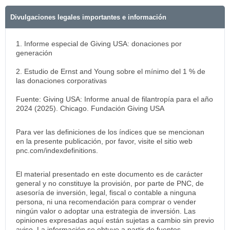
Divulgaciones legales importantes e información
1. Informe especial de Giving USA: donaciones por
generación
2. Estudio de Ernst and Young sobre el mínimo del 1 % de
las donaciones corporativas
Fuente: Giving USA: Informe anual de filantropía para el año
2024 (2025). Chicago. Fundación Giving USA
Para ver las definiciones de los índices que se mencionan
en la presente publicación, por favor, visite el sitio web
pnc.com/indexdefinitions.
El material presentado en este documento es de carácter
general y no constituye la provisión, por parte de PNC, de
asesoría de inversión, legal, fiscal o contable a ninguna
persona, ni una recomendación para comprar o vender
ningún valor o adoptar una estrategia de inversión. Las
opiniones expresadas aquí están sujetas a cambio sin previo
aviso. La información se obtuvo a partir de fuentes