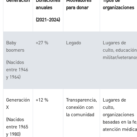
Generación
Donaciones
Motivadores
Tipos de
anuales
para donar
organizaciones
(2021-2024)
Baby
+27 %
Legado
Lugares de
boomers
culto, educación
militar/veterano
(Nacidos
entre 1946
y 1964)
Generación
+12 %
Transparencia,
Lugares de
X
conexión con
culto,
la comunidad
organizaciones
(Nacidos
basadas en la fe
entre 1965
atención médic
y 1980)