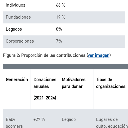
individuos
66 %
Fundaciones
19 %
Legados
8%
Corporaciones
7%
Figura 2: Proporción de las contribuciones (
ver imagen
)
Generación
Donaciones
Motivadores
Tipos de
anuales
para donar
organizaciones
(2021-2024)
Baby
+27 %
Legado
Lugares de
boomers
culto, educación