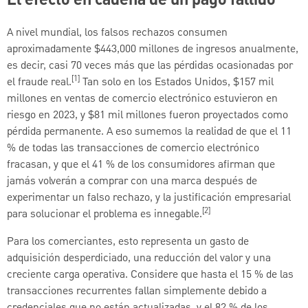
El efecto en cadena de un pago fallido
A nivel mundial, los falsos rechazos consumen
aproximadamente $443,000 millones de ingresos anualmente,
es decir, casi 70 veces más que las pérdidas ocasionadas por
[1]
el fraude real.
Tan solo en los Estados Unidos, $157 mil
millones en ventas de comercio electrónico estuvieron en
riesgo en 2023, y $81 mil millones fueron proyectados como
pérdida permanente. A eso sumemos la realidad de que el 11
% de todas las transacciones de comercio electrónico
fracasan, y que el 41 % de los consumidores afirman que
jamás volverán a comprar con una marca después de
experimentar un falso rechazo, y la justificación empresarial
[2]
para solucionar el problema es innegable.
Para los comerciantes, esto representa un gasto de
adquisición desperdiciado, una reducción del valor y una
creciente carga operativa. Considere que hasta el 15 % de las
transacciones recurrentes fallan simplemente debido a
credenciales que no están actualizadas, y el 82 % de los