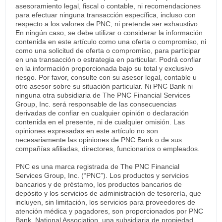
asesoramiento legal, fiscal o contable, ni recomendaciones
para efectuar ninguna transacción específica, incluso con
respecto a los valores de PNC, ni pretende ser exhaustivo.
En ningún caso, se debe utilizar o considerar la información
contenida en este artículo como una oferta o compromiso, ni
como una solicitud de oferta o compromiso, para participar
en una transacción o estrategia en particular. Podrá confiar
en la información proporcionada bajo su total y exclusivo
riesgo. Por favor, consulte con su asesor legal, contable u
otro asesor sobre su situación particular. Ni PNC Bank ni
ninguna otra subsidiaria de The PNC Financial Services
Group, Inc. será responsable de las consecuencias
derivadas de confiar en cualquier opinión o declaración
contenida en el presente, ni de cualquier omisión. Las
opiniones expresadas en este artículo no son
necesariamente las opiniones de PNC Bank o de sus
compañías afiliadas, directores, funcionarios o empleados.
PNC es una marca registrada de The PNC Financial
Services Group, Inc. (“PNC”). Los productos y servicios
bancarios y de préstamo, los productos bancarios de
depósito y los servicios de administración de tesorería, que
incluyen, sin limitación, los servicios para proveedores de
atención médica y pagadores, son proporcionados por PNC
Bank, National Association, una subsidiaria de propiedad