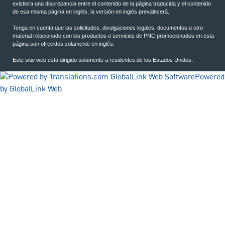
existiera una discrepancia entre el contenido de la página traducida y el contenido
de esa misma página en inglés, la versión en inglés prevalecerá.
Tenga en cuenta que las solicitudes, divulgaciones legales, documentos u otro
material relacionado con los productos o servicios de PNC promocionados en esta
página son ofrecidos solamente en inglés.
Este sitio web está dirigido solamente a residentes de los Estados Unidos.
Powered
by GlobalLink Web