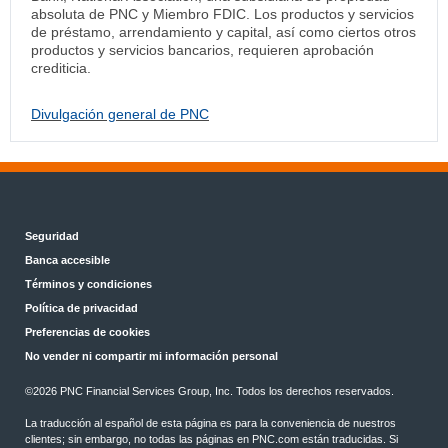
absoluta de PNC y Miembro FDIC. Los productos y servicios
de préstamo, arrendamiento y capital, así como ciertos otros
productos y servicios bancarios, requieren aprobación
crediticia.
Divulgación general de PNC
Seguridad
Banca accesible
Términos y condiciones
Política de privacidad
Preferencias de cookies
No vender ni compartir mi información personal
©2026 PNC Financial Services Group, Inc. Todos los derechos reservados.
La traducción al español de esta página es para la conveniencia de nuestros
clientes; sin embargo, no todas las páginas en PNC.com están traducidas. Si