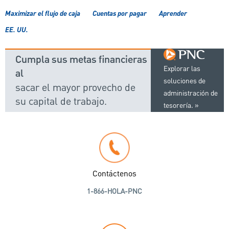
Maximizar el flujo de caja
Cuentas por pagar
Aprender
EE. UU.
Cumpla sus metas financieras
Explorar las
al
soluciones de
sacar el mayor provecho de
administración de
su capital de trabajo.
tesorería.
Contáctenos
1-866-HOLA-PNC