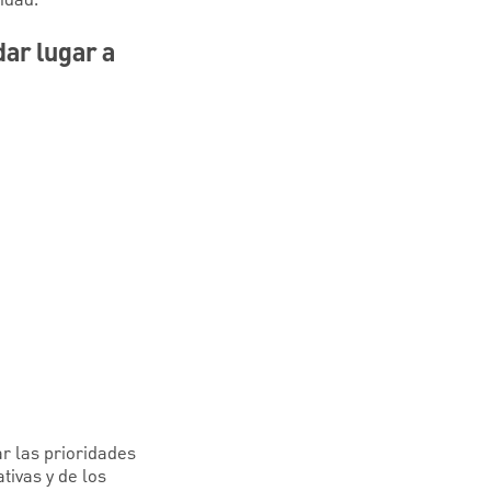
idad.
ar lugar a
ar las prioridades
tivas y de los