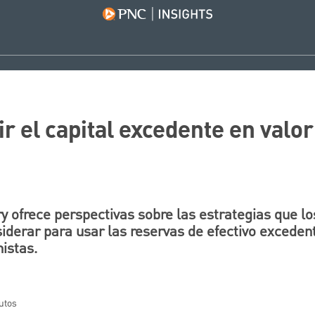
 el capital excedente en valor
 ofrece perspectivas sobre las estrategias que lo
derar para usar las reservas de efectivo excedent
istas.
utos