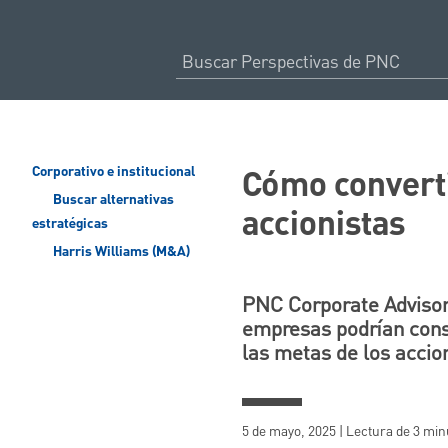
Cómo convertir
Corporativo e institucional
Buscar alternativas
accionistas
estratégicas
Harris Williams (M&A)
PNC Corporate Advisory
empresas podrían consi
las metas de los accion
5 de mayo, 2025 | Lectura de 3 min