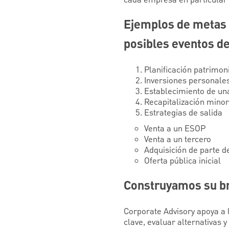
cada empresa en particular 
Ejemplos de metas p
posibles eventos de
Planificación patrimon
Inversiones personale
Establecimiento de un
Recapitalización minor
Estrategias de salida
Venta a un ESOP
Venta a un tercero
Adquisición de parte d
Oferta pública inicial
Construyamos su bri
Corporate Advisory apoya a l
clave, evaluar alternativas 