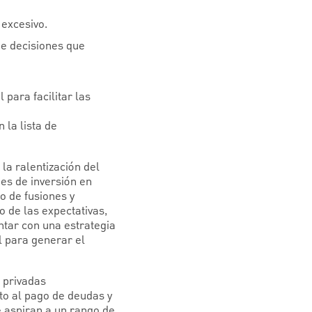
 excesivo.
de decisiones que
 para facilitar las
 la lista de
la ralentización del
es de inversión en
 de fusiones y
 de las expectativas,
ntar con una estrategia
l para generar el
s privadas
nto al pago de deudas y
 aspiran a un rango de