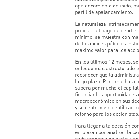
apalancamiento definido, mi
perfil de apalancamiento.
La naturaleza intrínsecamen
priorizar el pago de deudas
mínimo, se muestra con más 
de los índices públicos. Esto
máximo valor para los accion
En los últimos 12 meses, s
enfoque más estructurado en
reconocer que la administra
largo plazo. Para muchas co
supera por mucho el capital
financiar las oportunidades 
macroeconómico en sus decis
y se centran en identificar 
retorno para los accionistas
Para llegar a la decisión co
empiezan por analizar la ca