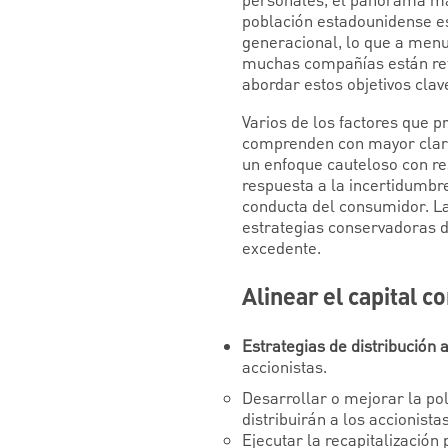
personales, el panorama ma
población estadounidense es
generacional, lo que a menu
muchas compañías están ret
abordar estos objetivos clave
Varios de los factores que
comprenden con mayor clari
un enfoque cauteloso con re
respuesta a la incertidumbr
conducta del consumidor. La
estrategias conservadoras d
excedente.
Alinear el capital c
Estrategias de distribución a
accionistas.
Desarrollar o mejorar la pol
distribuirán a los accionistas
Ejecutar la recapitalización