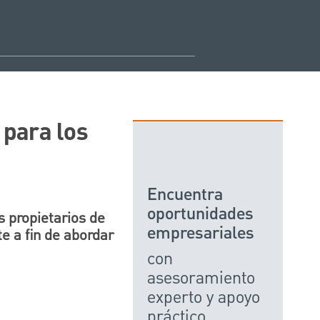
 para los
Encuentra
oportunidades
s propietarios de
empresariales
e a fin de abordar
con
asesoramiento
experto y apoyo
práctico.