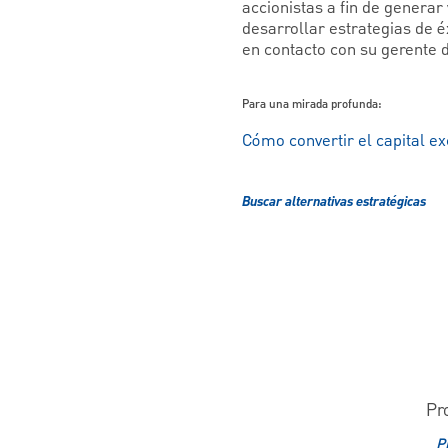
accionistas a fin de generar
desarrollar estrategias de 
en contacto con su gerente 
Para una mirada profunda:
Cómo convertir el capital ex
Buscar alternativas estratégicas
Pr
P