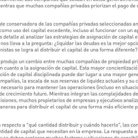
entras que muchas compañías privadas priorizan el pago de d
te conservadora de las compañías privadas seleccionadas an
 como uso del capital excedente, incluso al funcionar con un
detalle al analizar las estrategias de asignación de capital
 nos lleva a la pregunta: ¿liquidar las deudas es la mejor opci
istas se logra al distribuir el capital de una forma diferente?
e produjo un cambio entre muchas compañías de propiedad pr
 cuanto a la asignación de capital. Esta mayor concientizació
ción de capital disciplinada puede dar lugar a una mayor gene
mpañías, la escala de sus reservas de liquidez actuales y su
 necesario para mantener las operaciones (incluso en situaci
de crecimiento futuro. Mientras integran las complejidades d
iones, muchos propietarios de empresas y ejecutivos analiza
maneras para distribuir el capital de una forma más eficiente
.
n respecto a “qué cantidad distribuir y cuándo hacerlo”, las 
ntidad de capital que necesitan en la empresa. La respuesta a