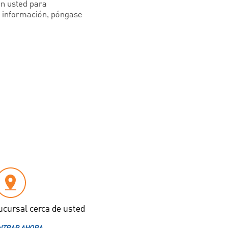
on usted para
s información, póngase
ucursal cerca de usted