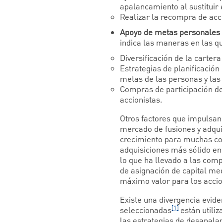
apalancamiento al sustituir 
Realizar la recompra de acc
Apoyo de metas personales 
indica las maneras en las qu
Diversificación de la carter
Estrategias de planificación
metas de las personas y las 
Compras de participación de
accionistas.
Otros factores que impulsan 
mercado de fusiones y adquis
crecimiento para muchas co
adquisiciones más sólido en 
lo que ha llevado a las comp
de asignación de capital me
máximo valor para los accio
Existe una divergencia evide
[1]
seleccionadas
están utili
las estrategias de desapal