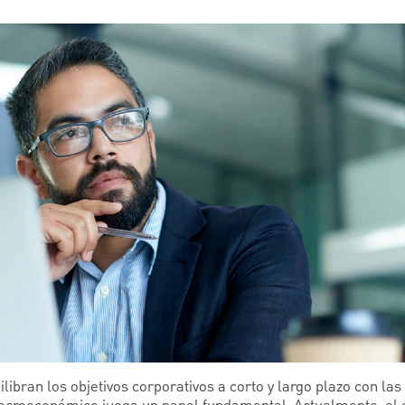
ilibran los objetivos corporativos a corto y largo plazo con la