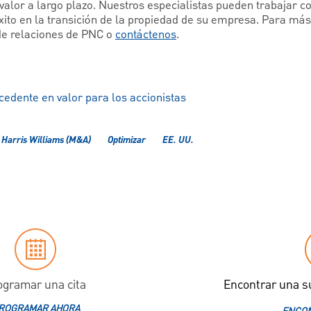
 valor a largo plazo. Nuestros especialistas pueden trabajar c
éxito en la transición de la propiedad de su empresa. Para má
de relaciones de PNC o
contáctenos
.
cedente en valor para los accionistas
Harris Williams (M&A)
Optimizar
EE. UU.
ogramar una cita
Encontrar una s
ROGRAMAR AHORA