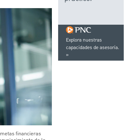
Explora nuestras
capacidades de asesoría.
s metas financieras