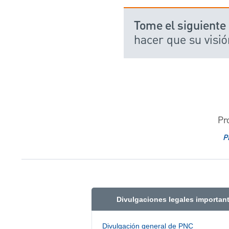
Tome el siguiente
hacer que su visió
Pr
P
Divulgaciones legales importan
Divulgación general de PNC