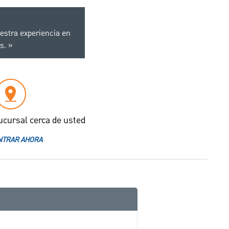
estra experiencia en
s.
ucursal cerca de usted
TRAR AHORA