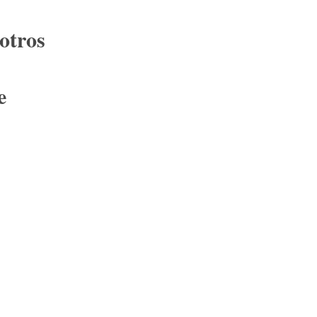
otros
e