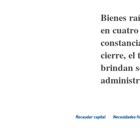
Bienes ra
en cuatro
constanci
cierre, el
brindan se
administr
Recaudar capital
Necesidades fi