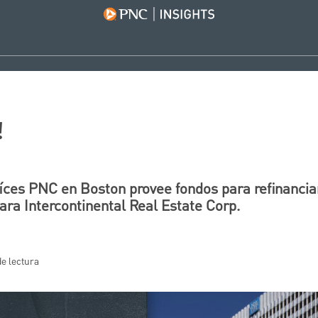
!
aíces PNC en Boston provee fondos para refinancia
ara Intercontinental Real Estate Corp.
de lectura