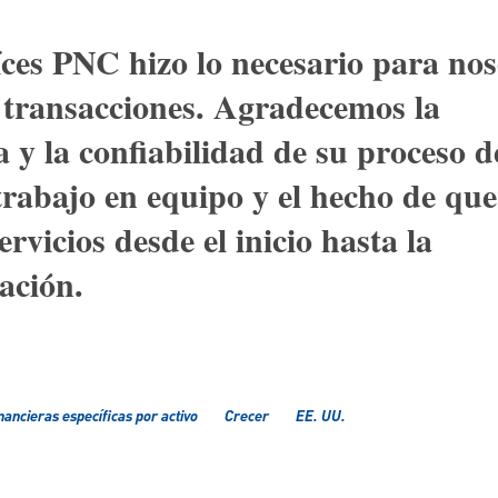
íces PNC hizo lo necesario para nos
 transacciones. Agradecemos la
a y la confiabilidad de su proceso d
 trabajo en equipo y el hecho de que
rvicios desde el inicio hasta la
ación.
nancieras específicas por activo
Crecer
EE. UU.