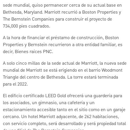
sede mundial, quiso permanecer cerca de su actual base en
Bethesda, Maryland. Marriott recurrió a Boston Properties y
The Bernstein Companies para construir el proyecto de
734,000 pies cuadrados.
A la hora de financiar el préstamo de construcción, Boston
Properties y Bernstein recurrieron a otra entidad familiar, es
decir, Bienes raíces PNC.
A solo cinco millas de la sede actual de Marriott, la nueva sede
mundial de Marriott se está erigiendo en el barrio Woodmont
Triangle del centro de Bethesda. La torre estará terminada
para el 2022.
El edificio certificado LEED Gold ofrecerá una guardería para
los asociados, un gimnasio, una cafetería y un
estacionamiento accesible tanto en el sitio como en un garaje
cercano. Un hotel Marriott adyacente, de 262 habitaciones,
con servicio completo, será desarrollado y será propiedad total