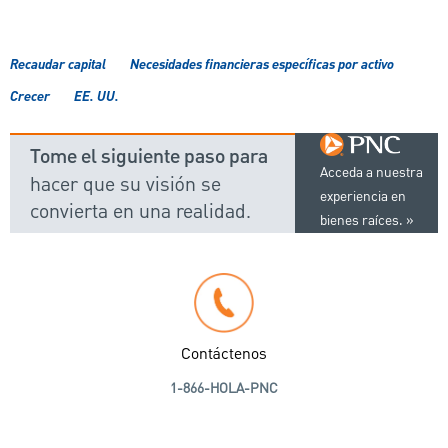
Recaudar capital
Necesidades financieras específicas por activo
Crecer
EE. UU.
Tome el siguiente paso para
Acceda a nuestra
hacer que su visión se
experiencia en
convierta en una realidad.
bienes raíces.
Contáctenos
1-866-HOLA-PNC