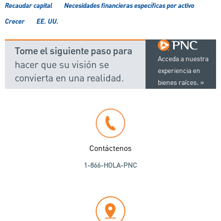
Recaudar capital
Necesidades financieras específicas por activo
Crecer
EE. UU.
Tome el siguiente paso para
Acceda a nuestra
hacer que su visión se
experiencia en
convierta en una realidad.
bienes raíces.
Contáctenos
1-866-HOLA-PNC