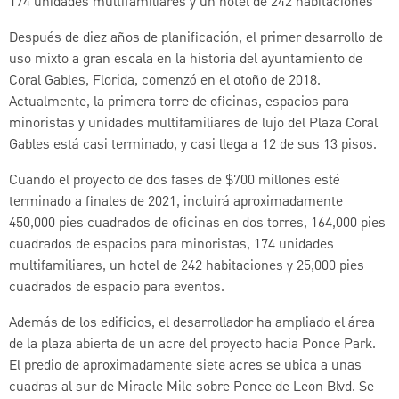
174 unidades multifamiliares y un hotel de 242 habitaciones
Después de diez años de planificación, el primer desarrollo de
uso mixto a gran escala en la historia del ayuntamiento de
Coral Gables, Florida, comenzó en el otoño de 2018.
Actualmente, la primera torre de oficinas, espacios para
minoristas y unidades multifamiliares de lujo del Plaza Coral
Gables está casi terminado, y casi llega a 12 de sus 13 pisos.
Cuando el proyecto de dos fases de $700 millones esté
terminado a finales de 2021, incluirá aproximadamente
450,000 pies cuadrados de oficinas en dos torres, 164,000 pies
cuadrados de espacios para minoristas, 174 unidades
multifamiliares, un hotel de 242 habitaciones y 25,000 pies
cuadrados de espacio para eventos.
Además de los edificios, el desarrollador ha ampliado el área
de la plaza abierta de un acre del proyecto hacia Ponce Park.
El predio de aproximadamente siete acres se ubica a unas
cuadras al sur de Miracle Mile sobre Ponce de Leon Blvd. Se