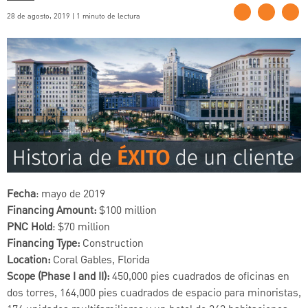
28 de agosto, 2019 | 1 minuto de lectura
Fecha
: mayo de 2019
Financing Amount:
$100 million
PNC Hold
: $70 million
Financing Type:
Construction
Location:
Coral Gables, Florida
Scope (Phase I and II):
450,000 pies cuadrados de oficinas en
dos torres, 164,000 pies cuadrados de espacio para minoristas,