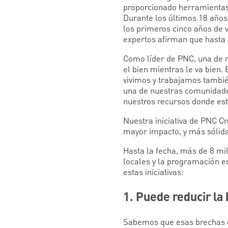
proporcionado herramientas 
Durante los últimos 18 años,
los primeros cinco años de v
expertos afirman que hasta e
Como líder de PNC, una de m
el bien mientras le va bien.
vivimos y trabajamos tambié
una de nuestras comunidade
nuestros recursos donde es
Nuestra iniciativa de PNC C
mayor impacto, y más sólida 
Hasta la fecha, más de 8 mil
locales y la programación e
estas iniciativas:
1. Puede reducir la
Sabemos que esas brechas e