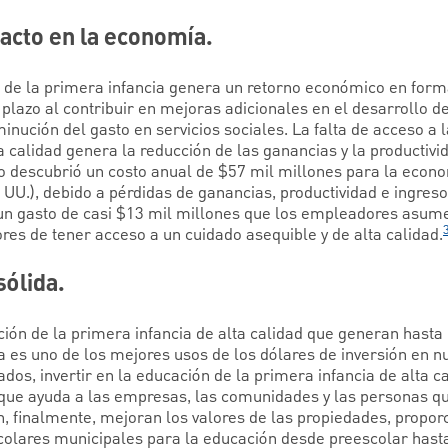
pacto en la economía.
n de la primera infancia genera un retorno económico en form
 plazo al contribuir en mejoras adicionales en el desarrollo de
inución del gasto en servicios sociales. La falta de acceso a l
 calidad genera la reducción de las ganancias y la productivid
io descubrió un costo anual de $57 mil millones para la econ
UU.), debido a pérdidas de ganancias, productividad e ingreso
o un gasto de casi $13 mil millones que los empleadores asum
res de tener acceso a un cuidado asequible y de alta calidad.
sólida.
ción de la primera infancia de alta calidad que generan hasta
tiva es uno de los mejores usos de los dólares de inversión en
lados, invertir en la educación de la primera infancia de alta 
que ayuda a las empresas, las comunidades y las personas que
n, finalmente, mejoran los valores de las propiedades, propor
colares municipales para la educación desde preescolar hasta 