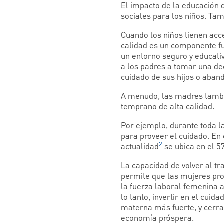
El impacto de la educación d
sociales para los niños. Tam
Cuando los niños tienen acce
calidad es un componente fu
un entorno seguro y educativo
a los padres a tomar una deci
cuidado de sus hijos o aban
A menudo, las madres tambi
temprano de alta calidad.
Por ejemplo, durante toda 
para proveer el cuidado. En 
2
actualidad
se ubica en el 5
La capacidad de volver al tr
permite que las mujeres pro
la fuerza laboral femenina 
lo tanto, invertir en el cui
materna más fuerte, y cerra
economía próspera.