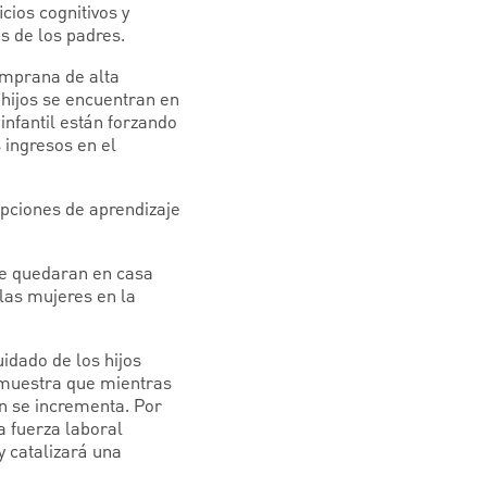
cios cognitivos y
s de los padres.
temprana de alta
hijos se encuentran en
 infantil están forzando
s ingresos en el
pciones de aprendizaje
se quedaran en casa
 las mujeres en la
uidado de los hijos
 muestra que mientras
én se incrementa. Por
a fuerza laboral
 catalizará una