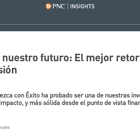
 nuestro futuro: El mejor reto
sión
rezca con Éxito ha probado ser una de nuestras inv
pacto, y más sólida desde el punto de vista finan
inutos