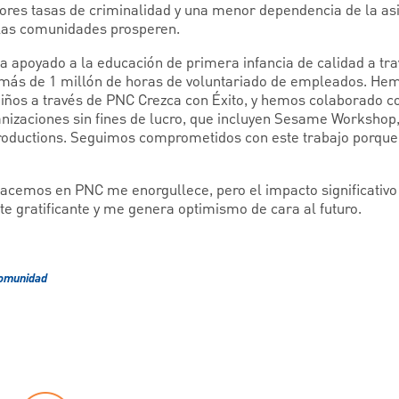
ores tasas de criminalidad y una menor dependencia de la asi
 las comunidades prosperen.
a apoyado a la educación de primera infancia de calidad a t
 más de 1 millón de horas de voluntariado de empleados. H
 niños a través de PNC Crezca con Éxito, y hemos colaborado c
nizaciones sin fines de lucro, que incluyen Sesame Workshop,
roductions. Seguimos comprometidos con este trabajo porque 
hacemos en PNC me enorgullece, pero el impacto significativo
te gratificante y me genera optimismo de cara al futuro.
comunidad