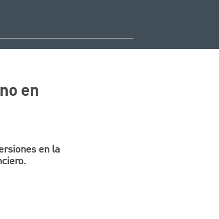
rno en
ersiones en la
ciero.