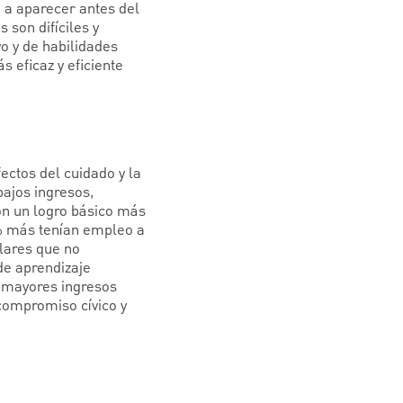
 a aparecer antes del
 son difíciles y
o y de habilidades
 eficaz y eficiente
fectos del cuidado y la
bajos ingresos,
on un logro básico más
 % más tenían empleo a
lares que no
de aprendizaje
 mayores ingresos
compromiso cívico y