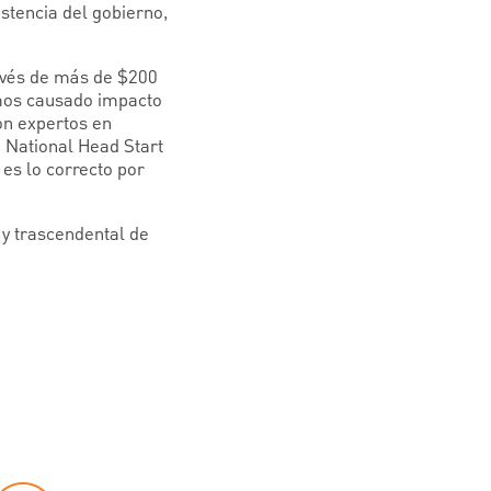
stencia del gobierno,
ravés de más de $200
emos causado impacto
on expertos en
 National Head Start
es lo correcto por
 y trascendental de