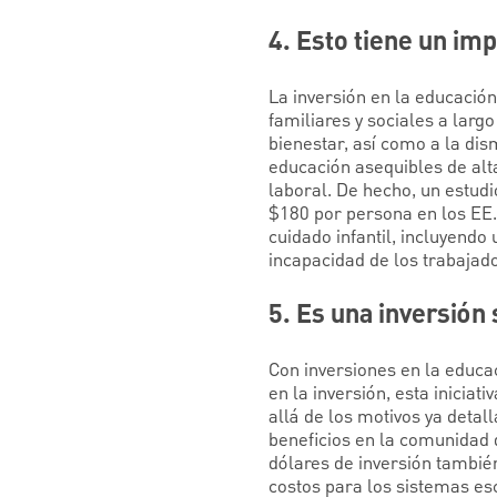
4. Esto tiene un im
La inversión en la educació
familiares y sociales a largo
bienestar, así como a la dism
educación asequibles de alta
laboral. De hecho, un estud
$180 por persona en los EE. 
cuidado infantil, incluyend
incapacidad de los trabajado
5. Es una inversión 
Con inversiones en la educa
en la inversión, esta inicia
allá de los motivos ya detal
beneficios en la comunidad 
dólares de inversión tambié
costos para los sistemas es