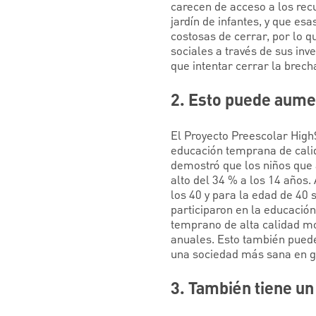
carecen de acceso a los rec
jardín de infantes, y que esa
costosas de cerrar, por lo q
sociales a través de sus inv
que intentar cerrar la brech
2. Esto puede aumen
El Proyecto Preescolar Hig
educación temprana de calid
demostró que los niños que 
alto del 34 % a los 14 años
los 40 y para la edad de 40
participaron en la educació
temprano de alta calidad m
anuales. Esto también puede
una sociedad más sana en g
3. También tiene un