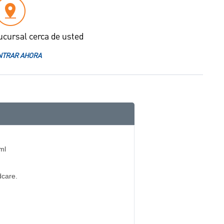
ucursal cerca de usted
TRAR AHORA
ml
care.