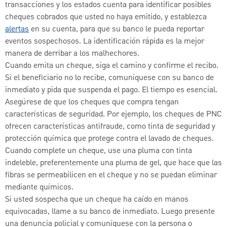
transacciones y los estados cuenta para identificar posibles
cheques cobrados que usted no haya emitido, y establezca
alertas
en su cuenta, para que su banco le pueda reportar
eventos sospechosos. La identificación rápida es la mejor
manera de derribar a los malhechores.
Cuando emita un cheque, siga el camino y confirme el recibo.
Si el beneficiario no lo recibe, comuníquese con su banco de
inmediato y pida que suspenda el pago. El tiempo es esencial.
Asegúrese de que los cheques que compra tengan
características de seguridad. Por ejemplo, los cheques de PNC
ofrecen características antifraude, como tinta de seguridad y
protección química que protege contra el lavado de cheques.
Cuando complete un cheque, use una pluma con tinta
indeleble, preferentemente una pluma de gel, que hace que las
fibras se permeabilicen en el cheque y no se puedan eliminar
mediante químicos.
Si usted sospecha que un cheque ha caído en manos
equivocadas, llame a su banco de inmediato. Luego presente
una denuncia policial y comuníquese con la persona o