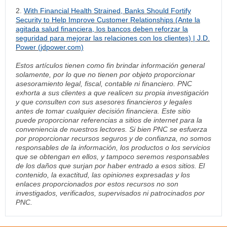
2.
With Financial Health Strained, Banks Should Fortify
Security to Help Improve Customer Relationships (Ante la
agitada salud financiera, los bancos deben reforzar la
seguridad para mejorar las relaciones con los clientes) | J.D.
Power (jdpower.com)
Estos artículos tienen como fin brindar información general
solamente, por lo que no tienen por objeto proporcionar
asesoramiento legal, fiscal, contable ni financiero. PNC
exhorta a sus clientes a que realicen su propia investigación
y que consulten con sus asesores financieros y legales
antes de tomar cualquier decisión financiera. Este sitio
puede proporcionar referencias a sitios de internet para la
conveniencia de nuestros lectores. Si bien PNC se esfuerza
por proporcionar recursos seguros y de confianza, no somos
responsables de la información, los productos o los servicios
que se obtengan en ellos, y tampoco seremos responsables
de los daños que surjan por haber entrado a esos sitios. El
contenido, la exactitud, las opiniones expresadas y los
enlaces proporcionados por estos recursos no son
investigados, verificados, supervisados ni patrocinados por
PNC.