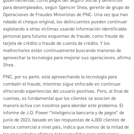
gubernamental, como pagos del Seguro Social y beneficios
para desempleados, según Spencer Shea, gerente de grupo de
Operaciones de Fraudes Minoristas de PNC. Una vez que han
robado el cheque original, los delincuentes pueden continuar
explotando a otras víctimas usando información identificable
personal para futuros esquemas de fraude, como fraude de
tarjeta de crédito o fraude de cuenta de crédito. Y los
malhechores están continuamente buscando maneras de
aprovechar la tecnología para mejorar sus operaciones, afirma
Shea.
PNC, por su parte, está aprovechando la tecnología para
combatir el fraude, mientras sigue enfocado en continuar
ofreciendo experiencias del usuario positivas. Pero, al final de
cuentas, es fundamental que los clientes se asocien de
manera activa con nosotros para abordar este problema. El
informe de J.D. Power “Inteligencia bancaria y de pagos” de
junio de 2023, basado en las respuestas de 4,000 clientes de
banca comercial a nivel país, indica que menos de la mitad de