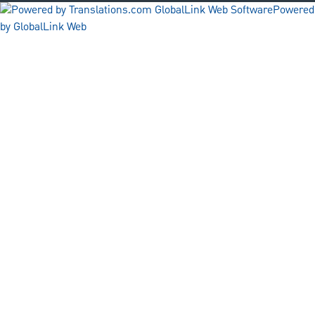
Powered
by GlobalLink Web