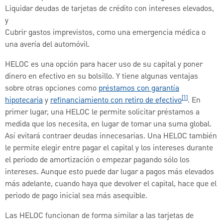
Liquidar deudas de tarjetas de crédito con intereses elevados,
y
Cubrir gastos imprevistos, como una emergencia médica o
una avería del automóvil.
HELOC es una opción para hacer uso de su capital y poner
dinero en efectivo en su bolsillo. Y tiene algunas ventajas
sobre otras opciones como
préstamos con garantía
[1]
hipotecaria
y
refinanciamiento con retiro de efectivo
. En
primer lugar, una HELOC le permite solicitar préstamos a
medida que los necesita, en lugar de tomar una suma global.
Así evitará contraer deudas innecesarias. Una HELOC también
le permite elegir entre pagar el capital y los intereses durante
el periodo de amortización o empezar pagando sólo los
intereses. Aunque esto puede dar lugar a pagos más elevados
más adelante, cuando haya que devolver el capital, hace que el
periodo de pago inicial sea más asequible.
Las HELOC funcionan de forma similar a las tarjetas de