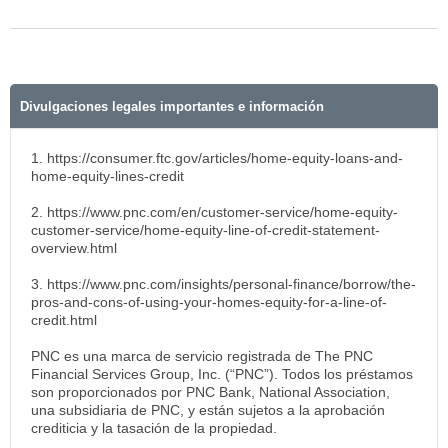
Divulgaciones legales importantes e información
1. https://consumer.ftc.gov/articles/home-equity-loans-and-
home-equity-lines-credit
2. https://www.pnc.com/en/customer-service/home-equity-
customer-service/home-equity-line-of-credit-statement-
overview.html
3. https://www.pnc.com/insights/personal-finance/borrow/the-
pros-and-cons-of-using-your-homes-equity-for-a-line-of-
credit.html
PNC es una marca de servicio registrada de The PNC
Financial Services Group, Inc. (“PNC”). Todos los préstamos
son proporcionados por PNC Bank, National Association,
una subsidiaria de PNC, y están sujetos a la aprobación
crediticia y la tasación de la propiedad.