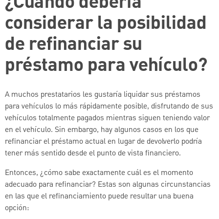
¿Cuándo debería
considerar la posibilidad
de refinanciar su
préstamo para vehículo?
A muchos prestatarios les gustaría liquidar sus préstamos
para vehículos lo más rápidamente posible, disfrutando de sus
vehículos totalmente pagados mientras siguen teniendo valor
en el vehículo. Sin embargo, hay algunos casos en los que
refinanciar el préstamo actual en lugar de devolverlo podría
tener más sentido desde el punto de vista financiero.
Entonces, ¿cómo sabe exactamente cuál es el momento
adecuado para refinanciar? Estas son algunas circunstancias
en las que el refinanciamiento puede resultar una buena
opción: