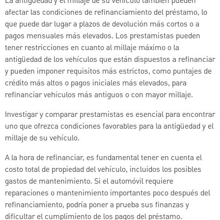
La antigüedad y el millaje de su vehículo también pueden
afectar las condiciones de refinanciamiento del préstamo, lo
que puede dar lugar a plazos de devolución más cortos o a
pagos mensuales más elevados. Los prestamistas pueden
tener restricciones en cuanto al millaje máximo o la
antigüedad de los vehículos que están dispuestos a refinanciar
y pueden imponer requisitos más estrictos, como puntajes de
crédito más altos o pagos iniciales más elevados, para
refinanciar vehículos más antiguos o con mayor millaje.
Investigar y comparar prestamistas es esencial para encontrar
uno que ofrezca condiciones favorables para la antigüedad y el
millaje de su vehículo.
A la hora de refinanciar, es fundamental tener en cuenta el
costo total de propiedad del vehículo, incluidos los posibles
gastos de mantenimiento. Si el automóvil requiere
reparaciones o mantenimiento importantes poco después del
refinanciamiento, podría poner a prueba sus finanzas y
dificultar el cumplimiento de los pagos del préstamo.