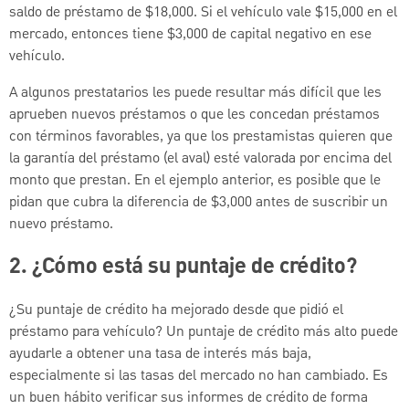
saldo de préstamo de $18,000. Si el vehículo vale $15,000 en el
mercado, entonces tiene $3,000 de capital negativo en ese
vehículo.
A algunos prestatarios les puede resultar más difícil que les
aprueben nuevos préstamos o que les concedan préstamos
con términos favorables, ya que los prestamistas quieren que
la garantía del préstamo (el aval) esté valorada por encima del
monto que prestan. En el ejemplo anterior, es posible que le
pidan que cubra la diferencia de $3,000 antes de suscribir un
nuevo préstamo.
2. ¿Cómo está su puntaje de crédito?
¿Su puntaje de crédito ha mejorado desde que pidió el
préstamo para vehículo? Un puntaje de crédito más alto puede
ayudarle a obtener una tasa de interés más baja,
especialmente si las tasas del mercado no han cambiado. Es
un buen hábito verificar sus informes de crédito de forma