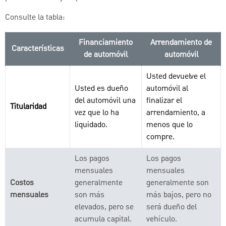
Consulte la tabla:
Financiamiento
Arrendamiento de
Características
de automóvil
automóvil
Usted devuelve el
Usted es dueño
automóvil al
del automóvil una
finalizar el
Titularidad
vez que lo ha
arrendamiento, a
liquidado.
menos que lo
compre.
Los pagos
Los pagos
mensuales
mensuales
Costos
generalmente
generalmente son
mensuales
son más
más bajos, pero no
elevados, pero se
será dueño del
acumula capital.
vehículo.