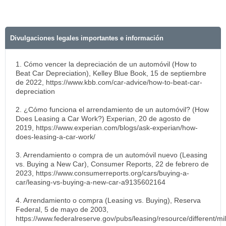
Divulgaciones legales importantes e información
1. Cómo vencer la depreciación de un automóvil (How to
Beat Car Depreciation), Kelley Blue Book, 15 de septiembre
de 2022, https://www.kbb.com/car-advice/how-to-beat-car-
depreciation
2. ¿Cómo funciona el arrendamiento de un automóvil? (How
Does Leasing a Car Work?) Experian, 20 de agosto de
2019, https://www.experian.com/blogs/ask-experian/how-
does-leasing-a-car-work/
3. Arrendamiento o compra de un automóvil nuevo (Leasing
vs. Buying a New Car), Consumer Reports, 22 de febrero de
2023, https://www.consumerreports.org/cars/buying-a-
car/leasing-vs-buying-a-new-car-a9135602164
4. Arrendamiento o compra (Leasing vs. Buying), Reserva
Federal, 5 de mayo de 2003,
https://www.federalreserve.gov/pubs/leasing/resource/different/m