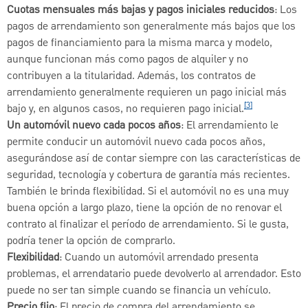
Cuotas mensuales más bajas y pagos iniciales reducidos
: Los
pagos de arrendamiento son generalmente más bajos que los
pagos de financiamiento para la misma marca y modelo,
aunque funcionan más como pagos de alquiler y no
contribuyen a la titularidad. Además, los contratos de
arrendamiento generalmente requieren un pago inicial más
[3]
bajo y, en algunos casos, no requieren pago inicial.
Un automóvil nuevo cada pocos años
: El arrendamiento le
permite conducir un automóvil nuevo cada pocos años,
asegurándose así de contar siempre con las características de
seguridad, tecnología y cobertura de garantía más recientes.
También le brinda flexibilidad. Si el automóvil no es una muy
buena opción a largo plazo, tiene la opción de no renovar el
contrato al finalizar el período de arrendamiento. Si le gusta,
podría tener la opción de comprarlo.
Flexibilidad
: Cuando un automóvil arrendado presenta
problemas, el arrendatario puede devolverlo al arrendador. Esto
puede no ser tan simple cuando se financia un vehículo.
Precio fijo
: El precio de compra del arrendamiento se