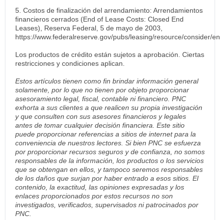
5. Costos de finalización del arrendamiento: Arrendamientos
financieros cerrados (End of Lease Costs: Closed End
Leases), Reserva Federal, 5 de mayo de 2003,
https://www.federalreserve.gov/pubs/leasing/resource/consider/e
Los productos de crédito están sujetos a aprobación. Ciertas
restricciones y condiciones aplican.
Estos artículos tienen como fin brindar información general
solamente, por lo que no tienen por objeto proporcionar
asesoramiento legal, fiscal, contable ni financiero. PNC
exhorta a sus clientes a que realicen su propia investigación
y que consulten con sus asesores financieros y legales
antes de tomar cualquier decisión financiera. Este sitio
puede proporcionar referencias a sitios de internet para la
conveniencia de nuestros lectores. Si bien PNC se esfuerza
por proporcionar recursos seguros y de confianza, no somos
responsables de la información, los productos o los servicios
que se obtengan en ellos, y tampoco seremos responsables
de los daños que surjan por haber entrado a esos sitios. El
contenido, la exactitud, las opiniones expresadas y los
enlaces proporcionados por estos recursos no son
investigados, verificados, supervisados ni patrocinados por
PNC.