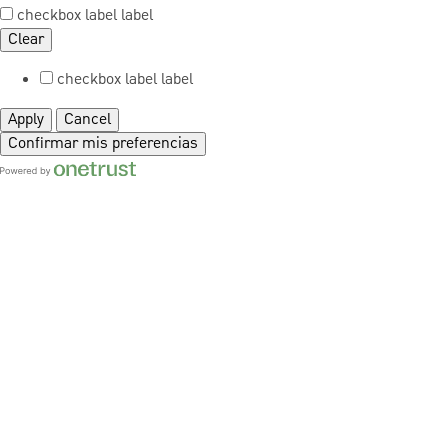
checkbox label
label
Clear
checkbox label
label
Apply
Cancel
Confirmar mis preferencias