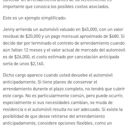
cancelar un arrendamiento antes de su vencimiento, es
importante que conozca los posibles costos asociados.
Este es un ejemplo simplificado:
Jenny arrienda un automóvil valuado en $45,000, con un valor
residual de $20,000 y un pago mensual aproximado de $680. Si
decide dar por terminado el contrato de arrendamiento cuando
aún faltan 12 meses y el valor actual de mercado del automóvil
es de $26,000, el costo estimado por cancelación anticipada
sería de unos $2,160.
Dicho cargo aparece cuando usted devuelve el automóvil
anticipadamente. Si tiene planes de conservar el
arrendamiento durante el plazo completo, no tendrá que cubrir
este cargo. No es particularmente común, pero puede ocurrir,
especialmente si sus necesidades cambian, se muda de
residencia o el automóvil resulta no ser adecuado. Si existe la
posibilidad de que desee retirarse del arrendamiento
anticipadamente, considere opciones flexibles, como un