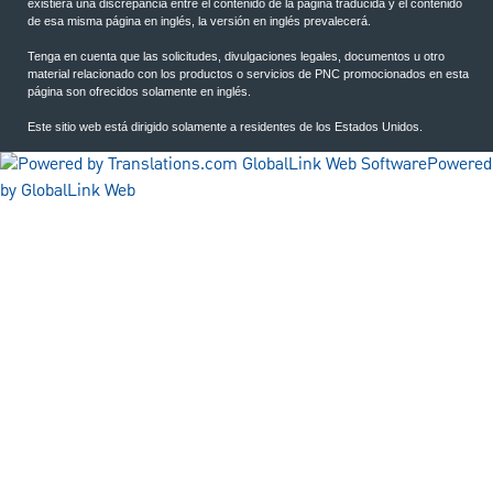
existiera una discrepancia entre el contenido de la página traducida y el contenido
de esa misma página en inglés, la versión en inglés prevalecerá.
Tenga en cuenta que las solicitudes, divulgaciones legales, documentos u otro
material relacionado con los productos o servicios de PNC promocionados en esta
página son ofrecidos solamente en inglés.
Este sitio web está dirigido solamente a residentes de los Estados Unidos.
Powered
by GlobalLink Web