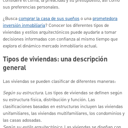
considere el clima, la privacidad y su presupuesto, así como
sus preferencias personales.
¿Busca
comprar la casa de sus sueños
o una
prometedora
inversión inmobiliaria
? Conocer los diferentes tipos de
viviendas y estilos arquitectónicos puede ayudarle a tomar
decisiones informadas con confianza al mismo tiempo que
explora el dinámico mercado inmobiliario actual.
Tipos de viviendas: una descripción
general
Las viviendas se pueden clasificar de diferentes maneras:
Según su estructura.
Los tipos de viviendas se definen según
su estructura física, distribución y función. Las
clasificaciones basadas en estructuras incluyen las viviendas
unifamiliares, las viviendas multifamiliares, los condominios y
las casas adosadas.
Según su estilo arquitectónico.
Las viviendas se diseñan con