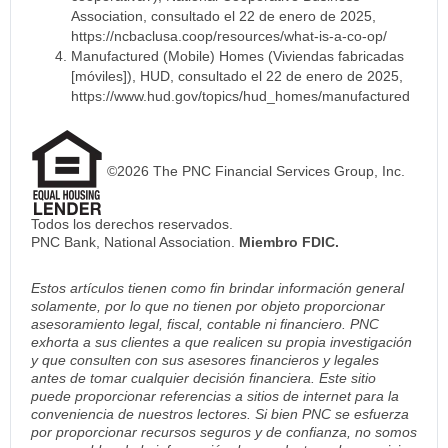
Association, consultado el 22 de enero de 2025,
https://ncbaclusa.coop/resources/what-is-a-co-op/
Manufactured (Mobile) Homes (Viviendas fabricadas
[móviles]), HUD, consultado el 22 de enero de 2025,
https://www.hud.gov/topics/hud_homes/manufactured
©2026 The PNC Financial Services Group, Inc.
Todos los derechos reservados.
PNC Bank, National Association.
Miembro FDIC.
Estos artículos tienen como fin brindar información general
solamente, por lo que no tienen por objeto proporcionar
asesoramiento legal, fiscal, contable ni financiero. PNC
exhorta a sus clientes a que realicen su propia investigación
y que consulten con sus asesores financieros y legales
antes de tomar cualquier decisión financiera. Este sitio
puede proporcionar referencias a sitios de internet para la
conveniencia de nuestros lectores. Si bien PNC se esfuerza
por proporcionar recursos seguros y de confianza, no somos