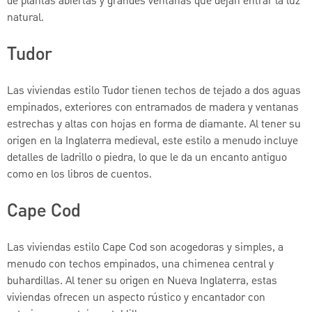
de plantas abiertas y grandes ventanas que dejan entrar la luz
natural.
Tudor
Las viviendas estilo Tudor tienen techos de tejado a dos aguas
empinados, exteriores con entramados de madera y ventanas
estrechas y altas con hojas en forma de diamante. Al tener su
origen en la Inglaterra medieval, este estilo a menudo incluye
detalles de ladrillo o piedra, lo que le da un encanto antiguo
como en los libros de cuentos.
Cape Cod
Las viviendas estilo Cape Cod son acogedoras y simples, a
menudo con techos empinados, una chimenea central y
buhardillas. Al tener su origen en Nueva Inglaterra, estas
viviendas ofrecen un aspecto rústico y encantador con