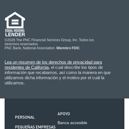
©2026 The PNC Financial Services Group, Inc. Todos los
derechos reservados.
PNC Bank, National Association.
Miembro FDIC
Lea un resumen de los derechos de privacidad para
residentes de California
, el cual describe los tipos de
información que recabamos, así como la manera en que
utilizamos dicha información y el motivo por el cuál la
utilizamos.
APOYO
PERSONAL
Banca accesible
PEQUEÑAS EMPRESAS