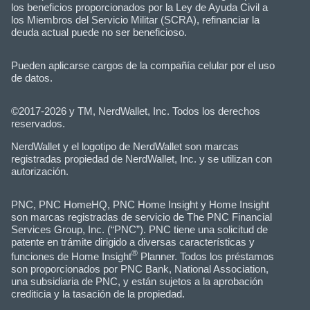
los beneficios proporcionados por la Ley de Ayuda Civil a
los Miembros del Servicio Militar (SCRA), refinanciar la
deuda actual puede no ser beneficioso.
Pueden aplicarse cargos de la compañía celular por el uso
de datos.
©2017-2026 y TM, NerdWallet, Inc. Todos los derechos
reservados.
NerdWallet y el logotipo de NerdWallet son marcas
registradas propiedad de NerdWallet, Inc. y se utilizan con
autorización.
PNC, PNC HomeHQ, PNC Home Insight y Home Insight
son marcas registradas de servicio de The PNC Financial
Services Group, Inc. (“PNC”). PNC tiene una solicitud de
patente en trámite dirigido a diversas características y
®
funciones de Home Insight
Planner. Todos los préstamos
son proporcionados por PNC Bank, National Association,
una subsidiaria de PNC, y están sujetos a la aprobación
crediticia y la tasación de la propiedad.