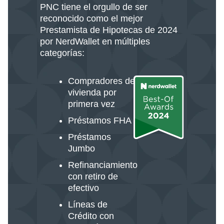
PNC tiene el orgullo de ser
reconocido como el mejor
Prestamista de Hipotecas de 2024
por NerdWallet en múltiples
categorías:
Compradores de
vivienda por
primera vez
Préstamos FHA
Préstamos
Jumbo
Refinanciamiento
con retiro de
efectivo
Líneas de
Crédito con