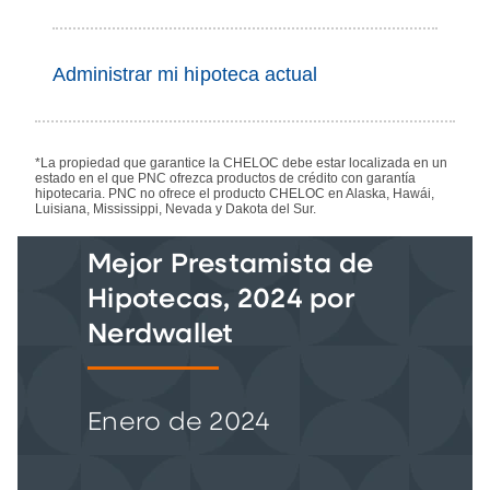
Administrar mi hipoteca actual
*La propiedad que garantice la CHELOC debe estar localizada en un
estado en el que PNC ofrezca productos de crédito con garantía
hipotecaria. PNC no ofrece el producto CHELOC en Alaska, Hawái,
Luisiana, Mississippi, Nevada y Dakota del Sur.
Mejor Prestamista de
Hipotecas, 2024 por
Nerdwallet
Enero de 2024