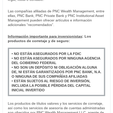
Las compañías afiliadas de PNC Wealth Management, entre
ellas, PNC Bank, PNC Private Bank y PNC Institutional Asset
Management pueden ofrecer artículos e información
adicionales “recomendados”.
Información importante para inversionistas
: Los
productos de corretaje y de seguro:
• NO ESTÁN ASEGURADOS POR LA FDIC
• NO ESTÁN ASEGURADOS POR NINGUNA AGENCIA
DEL GOBIERNO FEDERAL
• NO SON UN DEPÓSITO NI OBLIGACIÓN ALGUNA
DE, NI ESTÁN GARANTIZADOS POR PNC BANK, N.A.
O NINGUNA DE SUS COMPAÑÍAS AFILIADAS
• ESTÁN SUJETOS AL RIESGO DE INVERSIÓN,
INCLUIDA LA POSIBLE PÉRDIDA DEL CAPITAL
INICIAL INVERTIDO
Los productos de títulos valores y los servicios de corretaje,
así como los servicios de asesoría de cuentas administradas
son ofrecidos por PNC Wealth Management LLC, agente de