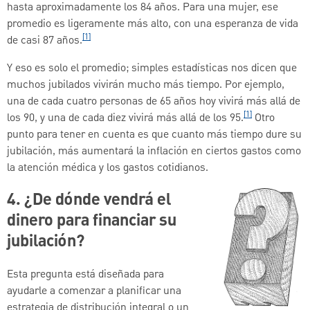
hasta aproximadamente los 84 años. Para una mujer, ese
promedio es ligeramente más alto, con una esperanza de vida
[1]
de casi 87 años.
Y eso es solo el promedio; simples estadísticas nos dicen que
muchos jubilados vivirán mucho más tiempo. Por ejemplo,
una de cada cuatro personas de 65 años hoy vivirá más allá de
[1]
los 90, y una de cada diez vivirá más allá de los 95.
Otro
punto para tener en cuenta es que cuanto más tiempo dure su
jubilación, más aumentará la inflación en ciertos gastos como
la atención médica y los gastos cotidianos.
4. ¿De dónde vendrá el
dinero para financiar su
jubilación?
Esta pregunta está diseñada para
ayudarle a comenzar a planificar una
estrategia de distribución integral o un