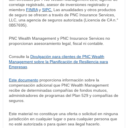
corretaje registrado, asesor de inversiones registrado y
miembro
FINRA
y
SIPC.
Las anualidades y otros productos
de seguro se ofrecen a través de PNC Insurance Services,
LLC, una agencia de seguros autorizada (Licencia de CA n.°
0B57695).
PNC Wealth Management y PNC Insurance Services no
proporcionan asesoramiento legal, fiscal ni contable.
Consulte la
Divulgación para clientes de PNC Wealth
Management sobre la Planificación de Resiliencia para
Empresas
.
Este documento
proporciona información sobre la
compensación adicional que PNC Wealth Management
recibe de determinadas compañías de fondos mutuos,
administradores de programas del Plan 529 y compañías de
seguros.
Este material no constituye una oferta o solicitud en ninguna
jurisdicción en cualquier lugar o para cualquier persona que
no esté autorizada o para quien sea ilegal hacerlo.