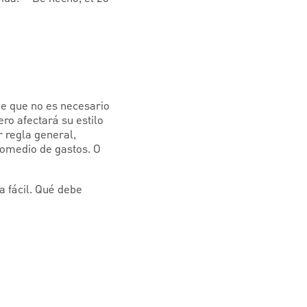
de que no es necesario
ro afectará su estilo
r regla general,
romedio de gastos. O
a fácil. Qué debe