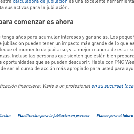
uestra
calculadora de jubilación
es una excelente herramienta
 sus activos para la jubilación.
para comenzar es ahora
tenga años para acumular intereses y ganancias. Los pequeñ
de jubilación pueden tener un impacto más grande de lo que e
llegue el momento de jubilarse, y la mejor manera de estar s
anzas. Incluso las personas que sienten que están bien prepara
s oportunidades que se pueden descubrir. Hable con PNC W
uede ser el curso de acción más apropiado para usted para ayu
icación financiera: Visite a un profesional
en su sucursal loca
ilación
Planificación para la jubilación en proceso
Planee para el futuro