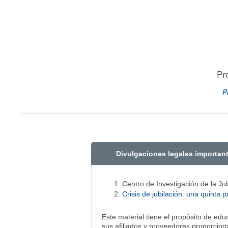
Pr
P
Divulgaciones legales importan
Centro de Investigación de la Ju
Crisis de jubilación: una quinta
Este material tiene el propósito de ed
sus afiliados y proveedores proporciona