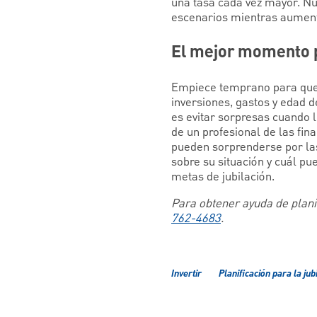
una tasa cada vez mayor. N
escenarios mientras aumenta
El mejor momento 
Empiece temprano para que 
inversiones, gastos y edad 
es evitar sorpresas cuando 
de un profesional de las fin
pueden sorprenderse por la
sobre su situación y cuál p
metas de jubilación.
Para obtener ayuda de planif
762-4683
.
Invertir
Planificación para la jub