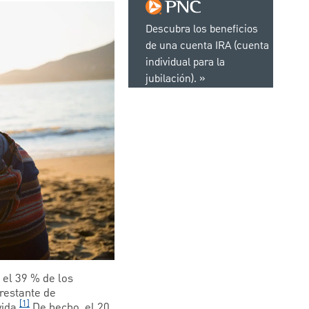
Descubra los beneficios
de una cuenta IRA (cuenta
individual para la
jubilación).
 el 39 % de los
restante de
[1]
ida.
De hecho, el 20