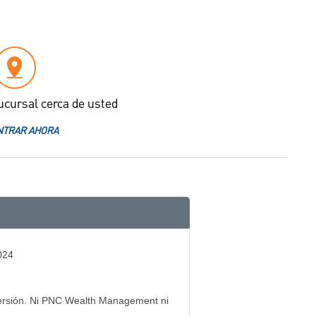
ucursal cerca de usted
TRAR AHORA
024
inversión. Ni PNC Wealth Management ni