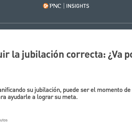
r la jubilación correcta: ¿Va 
lanificando su jubilación, puede ser el momento d
ara ayudarle a lograr su meta.
nutos