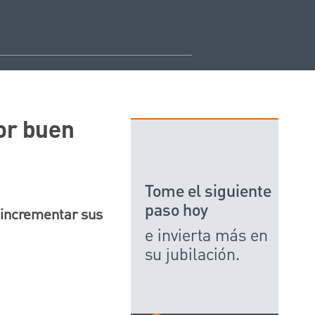
por buen
Tome el siguiente
paso hoy
e incrementar sus
e invierta más en
su jubilación.