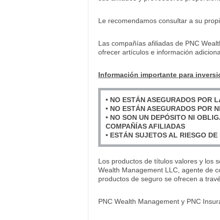
Le recomendamos consultar a su propio 
Las compañías afiliadas de PNC Wealt
ofrecer artículos e información adicio
Información importante para inversi
• NO ESTÁN ASEGURADOS POR L
• NO ESTÁN ASEGURADOS POR N
• NO SON UN DEPÓSITO NI OBLI
COMPAÑÍAS AFILIADAS
• ESTÁN SUJETOS AL RIESGO DE 
Los productos de títulos valores y los 
Wealth Management LLC, agente de cor
productos de seguro se ofrecen a trav
PNC Wealth Management y PNC Insuranc