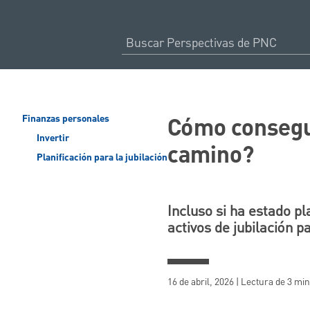
Cómo consegui
Finanzas personales
Invertir
camino?
Planificación para la jubilación
Incluso si ha estado p
activos de jubilación p
16 de abril, 2026 | Lectura de 3 mi