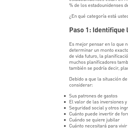
% de los estadounidenses de
¿En qué categoría está uste
Paso 1: Identifique 
Es mejor pensar en lo que ne
determinar un monto exacto,
de vida futuro, la planificac
muchos planificadores tambi
también se podría decir, pla
Debido a que la situación d
considerar:
Sus patrones de gastos
El valor de las inversiones y
Seguridad social y otros in
Cuánto puede invertir de for
Cuándo se quiere jubilar
Cuánto necesitará para vivi