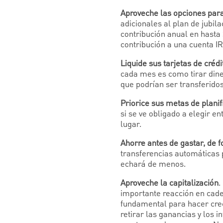
Aproveche las opciones par
adicionales al plan de jubi
contribución anual en hasta
contribución a una cuenta IR
Liquide sus tarjetas de crédi
cada mes es como tirar diner
que podrían ser transferidos 
Priorice sus metas de planif
si se ve obligado a elegir en
lugar.
Ahorre antes de gastar, de 
transferencias automáticas pa
echará de menos.
Aproveche la capitalización
.
importante reacción en caden
fundamental para hacer crec
retirar las ganancias y los 