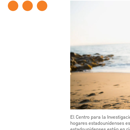
El Centro para la Investigac
hogares estadounidenses est
estadounidenses están en rie