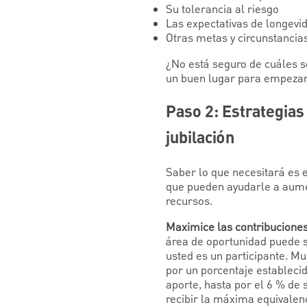
Su tolerancia al riesgo
Las expectativas de longevi
Otras metas y circunstancias
¿No está seguro de cuáles 
un buen lugar para empezar
Paso 2: Estrategias
jubilación
Saber lo que necesitará es e
que pueden ayudarle a aument
recursos.
Maximice las contribucione
área de oportunidad puede se
usted es un participante. M
por un porcentaje estableci
aporte, hasta por el 6 % de 
recibir la máxima equivalenc