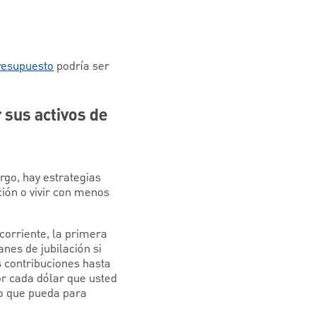
presupuesto
podría ser
 sus activos de
rgo, hay estrategias
ción o vivir con menos
corriente, la primera
nes de jubilación si
s contribuciones hasta
or cada dólar que usted
lo que pueda para