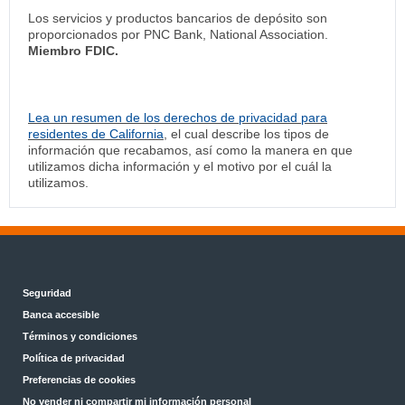
Los servicios y productos bancarios de depósito son
proporcionados por PNC Bank, National Association.
Miembro FDIC.
Lea un resumen de los derechos de privacidad para
residentes de California
, el cual describe los tipos de
información que recabamos, así como la manera en que
utilizamos dicha información y el motivo por el cuál la
utilizamos.
Seguridad
Banca accesible
Términos y condiciones
Política de privacidad
Preferencias de cookies
No vender ni compartir mi información personal