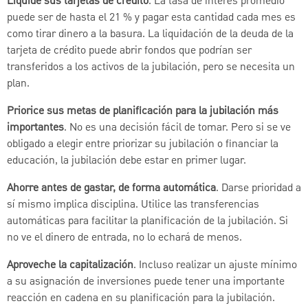
Liquide sus tarjetas de crédito
. La tasa de interés promedio
puede ser de hasta el 21 % y pagar esta cantidad cada mes es
como tirar dinero a la basura. La liquidación de la deuda de la
tarjeta de crédito puede abrir fondos que podrían ser
transferidos a los activos de la jubilación, pero se necesita un
plan.
Priorice sus metas de planificación para la jubilación más
importantes
. No es una decisión fácil de tomar. Pero si se ve
obligado a elegir entre priorizar su jubilación o financiar la
educación, la jubilación debe estar en primer lugar.
Ahorre antes de gastar, de forma automática
. Darse prioridad a
sí mismo implica disciplina. Utilice las transferencias
automáticas para facilitar la planificación de la jubilación. Si
no ve el dinero de entrada, no lo echará de menos.
Aproveche la capitalización
. Incluso realizar un ajuste mínimo
a su asignación de inversiones puede tener una importante
reacción en cadena en su planificación para la jubilación.