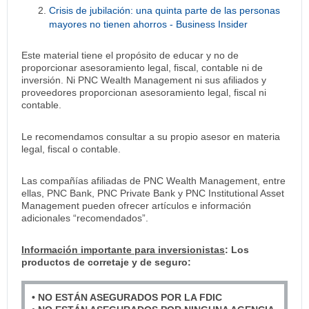
Crisis de jubilación: una quinta parte de las personas
mayores no tienen ahorros - Business Insider
Este material tiene el propósito de educar y no de
proporcionar asesoramiento legal, fiscal, contable ni de
inversión. Ni PNC Wealth Management ni sus afiliados y
proveedores proporcionan asesoramiento legal, fiscal ni
contable.
Le recomendamos consultar a su propio asesor en materia
legal, fiscal o contable.
Las compañías afiliadas de PNC Wealth Management, entre
ellas, PNC Bank, PNC Private Bank y PNC Institutional Asset
Management pueden ofrecer artículos e información
adicionales “recomendados”.
Información importante para inversionistas
: Los
productos de corretaje y de seguro:
• NO ESTÁN ASEGURADOS POR LA FDIC