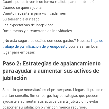
Cuánto puede invertir de forma realista para la jubilación
Cuándo se quiere jubilar
Cuánto necesitará para vivir cada mes
Su tolerancia al riesgo
Las expectativas de longevidad
Otras metas y circunstancias individuales
¿No está seguro de cuáles son esos gastos? Nuestra
hoja de
trabajo de planificación de presupuesto
podría ser un buen
lugar para empezar.
Paso 2: Estrategias de apalancamiento
para ayudar a aumentar sus activos de
jubilación
Saber lo que necesitará es el primer paso. Llegar allí puede no
ser tan sencillo. Sin embargo, hay estrategias que pueden
ayudarle a aumentar sus activos para la jubilación y evitar
posponer su jubilación o vivir con menos recursos.