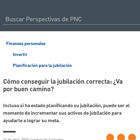
Finanzas personales
Invertir
Planificación para la jubilación
Cómo conseguir la jubilación correcta: ¿Va
por buen camino?
Incluso si ha estado planificando su jubilación, puede ser el
momento de incrementar sus activos de jubilación para
ayudarle a lograr su meta.
16 de abril, 2026 | Lectura de 3 minutos